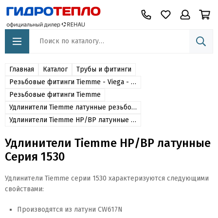
Главная
Каталог
Трубы и фитинги
Резьбовые фитинги Tiemme - Viega - Oventrop - Itap -Stout - Far - Valtec - Sanha - Effebi
Резьбовые фитинги Tiemme
Удлинители Tiemme латунные резьбовые
Удлинители Tiemme НР/ВР латунные Серия 1530
Удлинители Tiemme НР/ВР латунные
Серия 1530
Удлинители Tiemme серии 1530 характеризуются следующими
свойствами:
Производятся из латуни CW617N