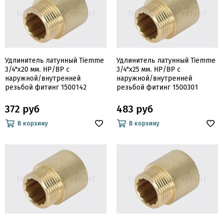
Удлинитель латунный Tiemme
Удлинитель латунный Tiemme
3/4"х20 мм. НР/ВР с
3/4"х25 мм. НР/ВР с
наружной/внутренней
наружной/внутренней
резьбой фитинг 1500142
резьбой фитинг 1500301
372 руб
483 руб
В корзину
В корзину