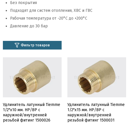
Без покрытия
Подходят для систем отопления, ХВС и ГВС
Рабочая температура от -20°C до +200°C
Давление до 30 бар
Фильтр товаров
Удлинитель латунный Tiemme
Удлинитель латунный Tiemme
1/2"х10 мм. НР/ВР с
1/2"х15 мм. НР/ВР с
наружной/внутренней
наружной/внутренней
резьбой фитинг 1500026
резьбой фитинг 1500031