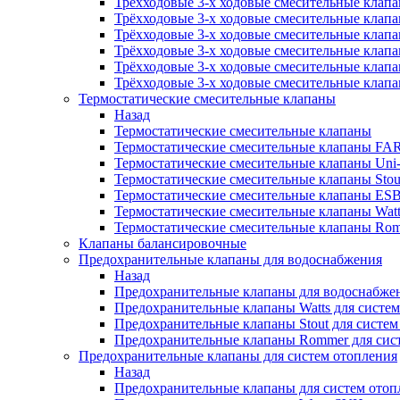
Трёхходовые 3-х ходовые смесительные клап
Трёхходовые 3-х ходовые смесительные клапан
Трёхходовые 3-х ходовые смесительные клапа
Трёхходовые 3-х ходовые смесительные клап
Трёхходовые 3-х ходовые смесительные клап
Трёхходовые 3-х ходовые смесительные клапа
Термостатические смесительные клапаны
Назад
Термостатические смесительные клапаны
Термостатические смесительные клапаны FA
Термостатические смесительные клапаны Uni-F
Термостатические смесительные клапаны Stou
Термостатические смесительные клапаны ES
Термостатические смесительные клапаны Wat
Термостатические смесительные клапаны Ro
Клапаны балансировочные
Предохранительные клапаны для водоснабжения
Назад
Предохранительные клапаны для водоснабже
Предохранительные клапаны Watts для систе
Предохранительные клапаны Stout для систе
Предохранительные клапаны Rommer для сис
Предохранительные клапаны для систем отопления
Назад
Предохранительные клапаны для систем отоп