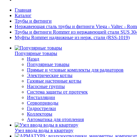
Главная
Каталог
Трубы и фитинги
Нержавеющая сталь трубы и фитинги Viega - Valtec - Romme
Трубы и фитинги Rommer из нержавеющей стали SUS 30
Муфты Rommer надвижные из нерж. стали (RSS-1019)
Популярные товары
Назад
Популярные товары
Прямые и угловые комплекты для радиаторов
Электрические котлы
Газовые настенные котлы
Насосные группы
Система защиты от протечек
Инсталляции
Сервоприводы
Гидрострелки
Коллекторы
Автоматика для отопления
Узел ввода воды в квартиру