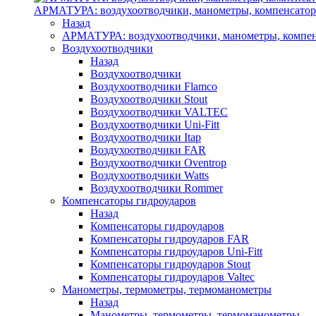
АРМАТУРА: воздухоотводчики, манометры, компенсатор
Назад
АРМАТУРА: воздухоотводчики, манометры, компен
Воздухоотводчики
Назад
Воздухоотводчики
Воздухоотводчики Flamco
Воздухоотводчики Stout
Воздухоотводчики VALTEC
Воздухоотводчики Uni-Fitt
Воздухоотводчики Itap
Воздухоотводчики FAR
Воздухоотводчики Oventrop
Воздухоотводчики Watts
Воздухоотводчики Rommer
Компенсаторы гидроударов
Назад
Компенсаторы гидроударов
Компенсаторы гидроударов FAR
Компенсаторы гидроударов Uni-Fitt
Компенсаторы гидроударов Stout
Компенсаторы гидроударов Valtec
Манометры, термометры, термоманометры
Назад
Манометры, термометры, термоманометры