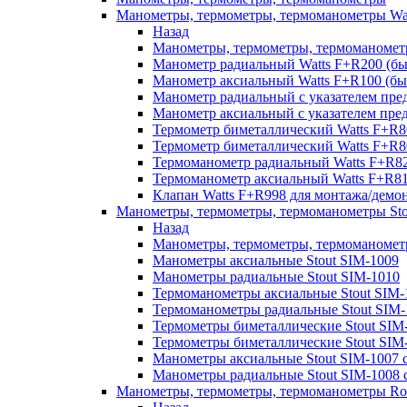
Манометры, термометры, термоманометры Wa
Назад
Манометры, термометры, термоманомет
Манометр радиальный Watts F+R200 (
Манометр аксиальный Watts F+R100 (
Манометр радиальный с указателем пре
Манометр аксиальный с указателем пре
Термометр биметаллический Watts F+R8
Термометр биметаллический Watts F+R8
Термоманометр радиальный Watts F+R
Термоманометр аксиальный Watts F+R
Клапан Watts F+R998 для монтажа/дем
Манометры, термометры, термоманометры Sto
Назад
Манометры, термометры, термоманометр
Манометры аксиальные Stout SIM-1009
Манометры радиальные Stout SIM-1010
Термоманометры аксиальные Stout SIM-
Термоманометры радиальные Stout SIM-
Термометры биметаллические Stout SIM
Термометры биметаллические Stout SIM
Манометры аксиальные Stout SIM-1007 с
Манометры радиальные Stout SIM-1008 с
Манометры, термометры, термоманометры R