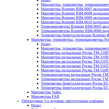
Назад
Манометры, термометры, термоманоме
Манометры Rommer RIM-0007 аксиальные
Манометры Rommer RIM-0008 радиальны
Манометры Rommer RIM-0009 аксиальн
Манометры Rommer RIM-0010 радиальн
Термоманометры Rommer RIM-0005 акси
Термоманометры Rommer RIM-0006 ради
Термометры биметаллические Rommer R
Манометры, термометры, термоманометры Ро
Назад
Манометры, термометры, термоманомет
Манометры радиальные Росма ТМ-210P.
Манометры радиальные Росма ТМ-310P.
Манометры аксиальные Росма ТМ-210Т.
Манометры аксиальные Росма ТМ-310Т.
Манометры радиальные Росма ТМ-510P.
Термоманометры радиальные Росма ТМТ
Термоманометры аксиальные Росма ТМТ
Термометры биметаллические Росма БТ-
Термометры биметаллические Росма БТ-
Манометры Valtec
Манометры FAR
Трёхходовые 3-х ходовые смесительные клапаны
Назад