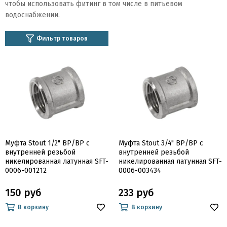
чтобы использовать фитинг в том числе в питьевом
водоснабжении.
Фильтр товаров
Муфта Stout 1/2" ВР/ВР с
Муфта Stout 3/4" ВР/ВР с
внутренней резьбой
внутренней резьбой
никелированная латунная SFT-
никелированная латунная SFT-
0006-001212
0006-003434
150 руб
233 руб
В корзину
В корзину