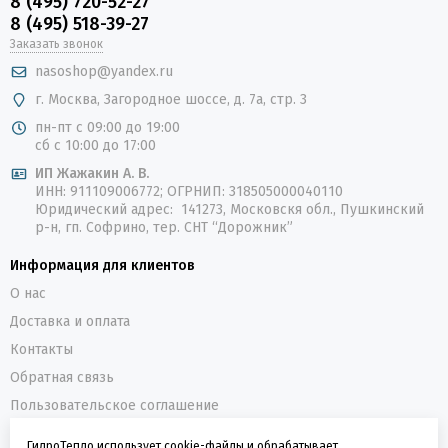
8 (495) 720-52-27
8 (495) 518-39-27
Заказать звонок
nasoshop@yandex.ru
г. Москва, Загородное шоссе, д. 7а, стр. 3
пн-пт с 09:00 до 19:00
сб с 10:00 до 17:00
ИП Жажакин А. В.
ИНН: 911109006772; ОГРНИП: 318505000040110
Юридический адрес: 141273, Московскя обл., Пушкинский
р-н, гп. Софрино, тер. СНТ “Дорожник”
Информация для клиентов
О нас
Доставка и оплата
Контакты
Обратная связь
Пользовательское соглашение
Политика конфиденциальности
ГидроТепло использует cookie-файлы и обрабатывает