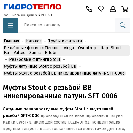
Главная
Каталог
Трубы и фитинги
Резьбовые фитинги Tiemme - Viega - Oventrop - Itap -Stout -
Far - Valtec - Sanha - Effebi
Резьбовые фитинги Stout
Муфты латунные Stout с резьбой ВВ
Муфты Stout с резьбой ВВ никелированные латунь SFT-0006
Муфты Stout с резьбой ВВ
никелированные латунь SFT-0006
Латунные равнопроходные муфты Stout с внутренней
резьбой SFT-0006
производятся из никелированной
латуни
марки CW617N, имеющей состав CuZn40Pb2. Концентрация
вредных веществ в заготовке является допустимой для того,