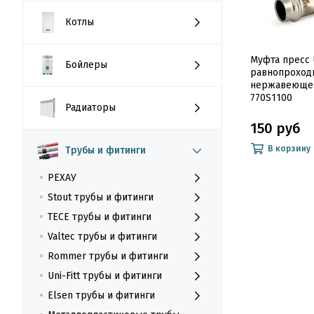
Котлы
Муфта пресс U
Бойлеры
равнопроход
нержавеющей
770S1100
Радиаторы
150 руб
В корзину
Трубы и фитинги
РЕХАУ
Stout трубы и фитинги
TECE трубы и фитинги
Valtec трубы и фитинги
Rommer трубы и фитинги
Uni-Fitt трубы и фитинги
Elsen трубы и фитинги