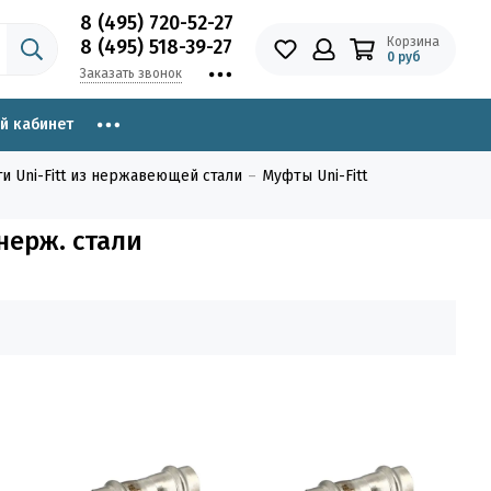
8 (495) 720-52-27
Корзина
8 (495) 518-39-27
0 руб
Заказать звонок
й кабинет
и Uni-Fitt из нержавеющей стали
Муфты Uni-Fitt
нерж. стали