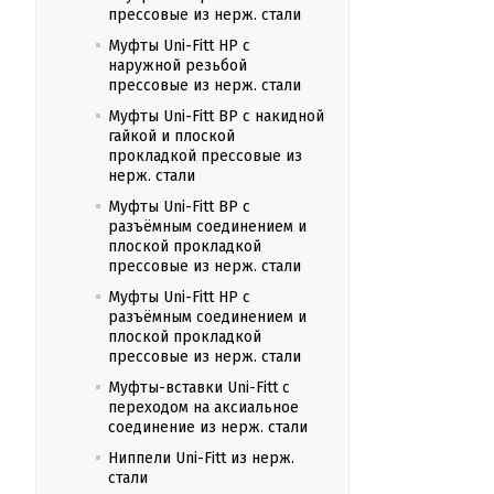
прессовые из нерж. стали
Муфты Uni-Fitt НР с
наружной резьбой
прессовые из нерж. стали
Муфты Uni-Fitt ВР с накидной
гайкой и плоской
прокладкой прессовые из
нерж. стали
Муфты Uni-Fitt ВР с
разъёмным соединением и
плоской прокладкой
прессовые из нерж. стали
Муфты Uni-Fitt НР с
разъёмным соединением и
плоской прокладкой
прессовые из нерж. стали
Муфты-вставки Uni-Fitt с
переходом на аксиальное
соединение из нерж. стали
Ниппели Uni-Fitt из нерж.
стали