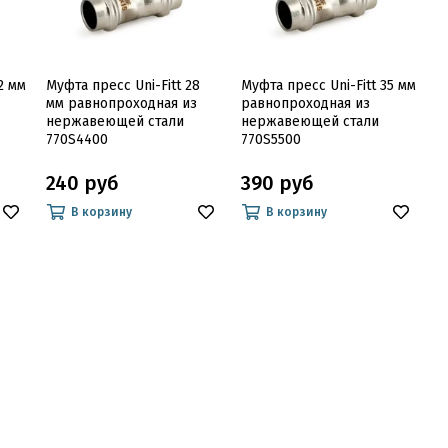
2 мм
Муфта пресс Uni-Fitt 28
Муфта пресс Uni-Fitt 35 мм
мм равнопроходная из
равнопроходная из
нержавеющей стали
нержавеющей стали
770S4400
770S5500
240 руб
390 руб
В корзину
В корзину