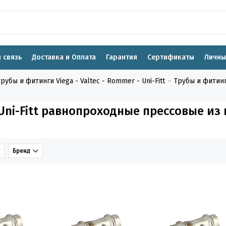
 связь
Доставка и Оплата
Гарантия
Сертификаты
Личны
бы и фитинги Viega - Valtec - Rommer - Uni-Fitt
Трубы и фитинг
ni-Fitt равнопроходные прессовые из 
Бренд