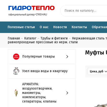
Полезные статьи
О нас
Новости
Контакты
Обратная
Главная
Каталог
Трубы и фитинги
Нержавеющая сталь тру
равнопроходные прессовые из нерж. стали
Муфты U
Популярные товары
Узел ввода воды в квартиру
Цена, руб
АРМАТУРА:
воздухоотводчики,
манометры,
компенсаторы,
сепараторы, клапаны