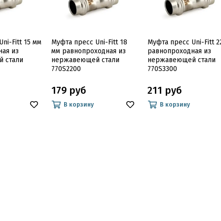
ni-Fitt 15 мм
Муфта пресс Uni-Fitt 18
Муфта пресс Uni-Fitt 2
ная из
мм равнопроходная из
равнопроходная из
 стали
нержавеющей стали
нержавеющей стали
770S2200
770S3300
179 руб
211 руб
В корзину
В корзину