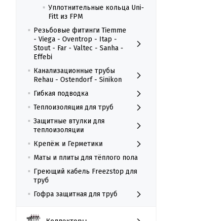
Уплотнительные кольца Uni-
Fitt из FPM
Резьбовые фитинги Tiemme
- Viega - Oventrop - Itap -
Stout - Far - Valtec - Sanha -
Effebi
Канализационные трубы
Rehau - Ostendorf - Sinikon
Гибкая подводка
Теплоизоляция для труб
Защитные втулки для
теплоизоляции
Крепёж и Герметики
Маты и плиты для тёплого пола
Греющий кабель Freezstop для
труб
Гофра защитная для труб