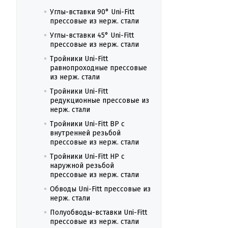
Углы-вставки 90° Uni-Fitt
прессовые из нерж. стали
Углы-вставки 45° Uni-Fitt
прессовые из нерж. стали
Тройники Uni-Fitt
равнопроходные прессовые
из нерж. стали
Тройники Uni-Fitt
редукционные прессовые из
нерж. стали
Тройники Uni-Fitt ВР с
внутренней резьбой
прессовые из нерж. стали
Тройники Uni-Fitt НР с
наружной резьбой
прессовые из нерж. стали
Обводы Uni-Fitt прессовые из
нерж. стали
Полуобводы-вставки Uni-Fitt
прессовые из нерж. стали