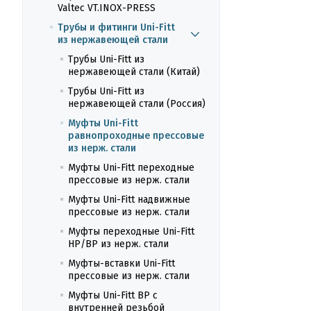
Valtec VT.INOX-PRESS
Трубы и фитинги Uni-Fitt
из нержавеющей стали
Трубы Uni-Fitt из
нержавеющей стали (Китай)
Трубы Uni-Fitt из
нержавеющей стали (Россия)
Муфты Uni-Fitt
равнопроходные прессовые
из нерж. стали
Муфты Uni-Fitt переходные
прессовые из нерж. стали
Муфты Uni-Fitt надвижные
прессовые из нерж. стали
Муфты переходные Uni-Fitt
НР/ВР из нерж. стали
Муфты-вставки Uni-Fitt
прессовые из нерж. стали
Муфты Uni-Fitt ВР с
внутренней резьбой