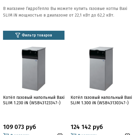
В магазине ГидроТепло Вы можете купить газовые котлы Baxi
SLIM iN мощностью в диапазоне от
22,1
кВт до 62,2 кВт.
Фильтр товаров
Котёл газовый напольный Baxi
Котёл газовый напольный Baxi
SLIM 1.230 iN (WSB43123347-)
SLIM 1.300 iN (WSB43130347-)
109 073 руб
124 142 руб