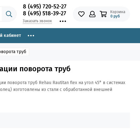
8 (495) 720-52-27
Корзина
8 (495) 518-39-27
0 руб
Заказать звонок
й кабинет
оворота труб
ации поворота труб
и поворота труб Rehau Rautitan flex на угол 45° в системах
 колец) изготовлены из стали с обработанной внешней