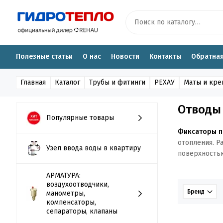
Полезные статьи
О нас
Новости
Контакты
Обратная
Главная
Каталог
Трубы и фитинги
РЕХАУ
Маты и кре
Отводы 
Популярные товары
Фиксаторы по
отопления. Р
Узел ввода воды в квартиру
поверхность
АРМАТУРА:
воздухоотводчики,
Бренд
манометры,
компенсаторы,
сепараторы, клапаны