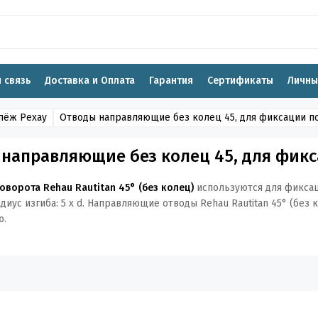
 связь
Доставка и Оплата
Гарантия
Сертификаты
Личны
пёж Рехау
Отводы направляющие без колец 45, для фиксации п
направляющие без колец 45, для фикс
ворота Rehau Rautitan 45° (без колец)
используются для фиксаци
адиус изгиба: 5 х d. Направляющие отводы Rehau Rautitan 45° (без
ю.