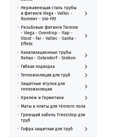
Нержавеющая сталь трубы
и фитинги Viega - Valtec -
Rommer - Uni-Fitt
Резьбовые фитинги Tiemme
- Viega - Oventrop - Itap -
Stout - Far - Valtec - Sanha -
Effebi
Канализационные трубы
Rehau - Ostendorf - Sinikon
Гибкая подводка
Теплоизоляция для труб
Защитные втулки для
теплоизоляции
Крепёж и Герметики
Маты и плиты для тёплого пола
Греющий кабель Freezstop для
труб
Гофра защитная для труб