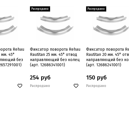
ворота Rehau
Фиксатор поворота Rehau
Фиксатор поворота R
 мм. 45°
Rautitan 25 мм. 45° отвод
Rautitan 20 мм. 45° от
вляющий без
направляющий без колец
направляющий без к
2657291001)
(арт. 12686341001)
(арт. 12686241001)
254 руб
150 руб
Распродано
Распродано