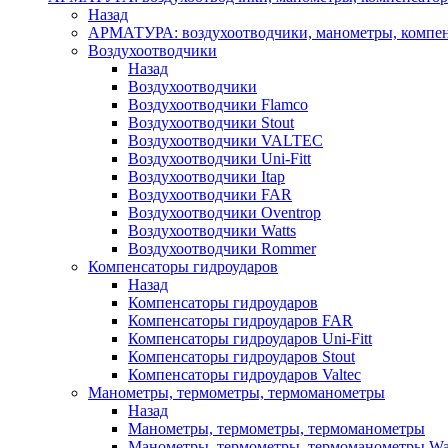
Назад
АРМАТУРА: воздухоотводчики, манометры, компен
Воздухоотводчики
Назад
Воздухоотводчики
Воздухоотводчики Flamco
Воздухоотводчики Stout
Воздухоотводчики VALTEC
Воздухоотводчики Uni-Fitt
Воздухоотводчики Itap
Воздухоотводчики FAR
Воздухоотводчики Oventrop
Воздухоотводчики Watts
Воздухоотводчики Rommer
Компенсаторы гидроударов
Назад
Компенсаторы гидроударов
Компенсаторы гидроударов FAR
Компенсаторы гидроударов Uni-Fitt
Компенсаторы гидроударов Stout
Компенсаторы гидроударов Valtec
Манометры, термометры, термоманометры
Назад
Манометры, термометры, термоманометры
Манометры, термометры, термоманометры Wa