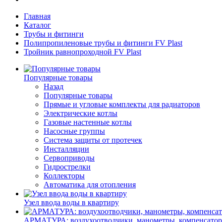
Главная
Каталог
Трубы и фитинги
Полипропиленовые трубы и фитинги FV Plast
Тройник равнопроходной FV Plast
Популярные товары
Назад
Популярные товары
Прямые и угловые комплекты для радиаторов
Электрические котлы
Газовые настенные котлы
Насосные группы
Система защиты от протечек
Инсталляции
Сервоприводы
Гидрострелки
Коллекторы
Автоматика для отопления
Узел ввода воды в квартиру
АРМАТУРА: воздухоотводчики, манометры, компенсатор