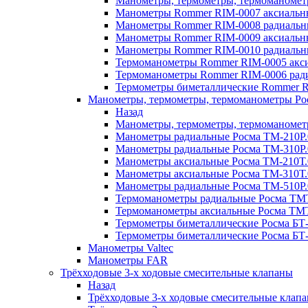
Манометры, термометры, термоманоме
Манометры Rommer RIM-0007 аксиальные
Манометры Rommer RIM-0008 радиальны
Манометры Rommer RIM-0009 аксиальн
Манометры Rommer RIM-0010 радиальн
Термоманометры Rommer RIM-0005 акси
Термоманометры Rommer RIM-0006 ради
Термометры биметаллические Rommer R
Манометры, термометры, термоманометры Ро
Назад
Манометры, термометры, термоманомет
Манометры радиальные Росма ТМ-210P.
Манометры радиальные Росма ТМ-310P.
Манометры аксиальные Росма ТМ-210Т.
Манометры аксиальные Росма ТМ-310Т.
Манометры радиальные Росма ТМ-510P.
Термоманометры радиальные Росма ТМТ
Термоманометры аксиальные Росма ТМТ
Термометры биметаллические Росма БТ-
Термометры биметаллические Росма БТ-
Манометры Valtec
Манометры FAR
Трёхходовые 3-х ходовые смесительные клапаны
Назад
Трёхходовые 3-х ходовые смесительные клап