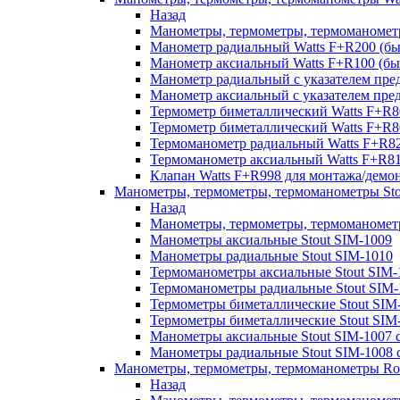
Назад
Манометры, термометры, термоманомет
Манометр радиальный Watts F+R200 (
Манометр аксиальный Watts F+R100 (
Манометр радиальный с указателем пре
Манометр аксиальный с указателем пре
Термометр биметаллический Watts F+R8
Термометр биметаллический Watts F+R8
Термоманометр радиальный Watts F+R
Термоманометр аксиальный Watts F+R
Клапан Watts F+R998 для монтажа/дем
Манометры, термометры, термоманометры Sto
Назад
Манометры, термометры, термоманометр
Манометры аксиальные Stout SIM-1009
Манометры радиальные Stout SIM-1010
Термоманометры аксиальные Stout SIM-
Термоманометры радиальные Stout SIM-
Термометры биметаллические Stout SIM
Термометры биметаллические Stout SIM
Манометры аксиальные Stout SIM-1007 с
Манометры радиальные Stout SIM-1008 с
Манометры, термометры, термоманометры R
Назад