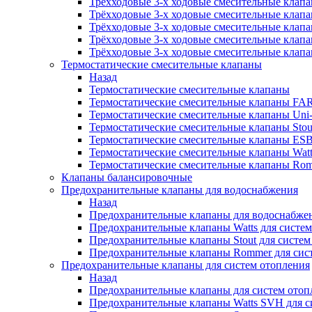
Трёхходовые 3-х ходовые смесительные клапан
Трёхходовые 3-х ходовые смесительные клапа
Трёхходовые 3-х ходовые смесительные клап
Трёхходовые 3-х ходовые смесительные клап
Трёхходовые 3-х ходовые смесительные клапа
Термостатические смесительные клапаны
Назад
Термостатические смесительные клапаны
Термостатические смесительные клапаны FA
Термостатические смесительные клапаны Uni-F
Термостатические смесительные клапаны Stou
Термостатические смесительные клапаны ES
Термостатические смесительные клапаны Wat
Термостатические смесительные клапаны Ro
Клапаны балансировочные
Предохранительные клапаны для водоснабжения
Назад
Предохранительные клапаны для водоснабже
Предохранительные клапаны Watts для систе
Предохранительные клапаны Stout для систе
Предохранительные клапаны Rommer для сис
Предохранительные клапаны для систем отопления
Назад
Предохранительные клапаны для систем отоп
Предохранительные клапаны Watts SVH для с