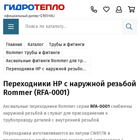
Главная
Каталог
Трубы и фитинги
Rommer трубы и фитинги
Аксиальные фитинги Rommer для труб из сшитого полиэтилена
Переходники НР с наружной резьбой Rommer (RFA-0001)
Переходники НР с наружной резьбой
Rommer (RFA-0001)
Аксиальные переходники Rommer серии
RFA-0001
снабжены
наружной резьбой и служат для присоединения к
трубопроводу деталей с внутренней резьбой.
Переходники изготавливаются из латуни CW617N и