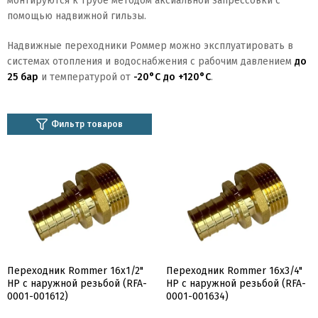
монтируются к трубе методом аксиальной запрессовки с
помощью надвижной гильзы.
Надвижные переходники Роммер можно эксплуатировать в
системах отопления и водоснабжения с рабочим давлением
до
25 бар
и температурой от
-20°C до +120°C
.
Фильтр товаров
Переходник Rommer 16x1/2"
Переходник Rommer 16x3/4"
НР с наружной резьбой (RFA-
НР с наружной резьбой (RFA-
0001-001612)
0001-001634)