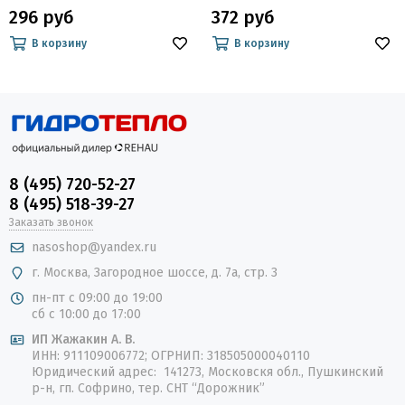
296 руб
372 руб
В корзину
В корзину
8 (495) 720-52-27
8 (495) 518-39-27
Заказать звонок
nasoshop@yandex.ru
г. Москва, Загородное шоссе, д. 7а, стр. 3
пн-пт с 09:00 до 19:00
сб с 10:00 до 17:00
ИП Жажакин А. В.
ИНН: 911109006772; ОГРНИП: 318505000040110
Юридический адрес: 141273, Московскя обл., Пушкинский
р-н, гп. Софрино, тер. СНТ “Дорожник”