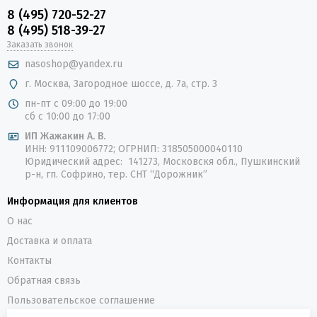
8 (495) 720-52-27
8 (495) 518-39-27
Заказать звонок
nasoshop@yandex.ru
г. Москва, Загородное шоссе, д. 7а, стр. 3
пн-пт с 09:00 до 19:00
сб с 10:00 до 17:00
ИП Жажакин А. В.
ИНН: 911109006772; ОГРНИП: 318505000040110
Юридический адрес: 141273, Московскя обл., Пушкинский
р-н, гп. Софрино, тер. СНТ “Дорожник”
Информация для клиентов
О нас
Доставка и оплата
Контакты
Обратная связь
Пользовательское соглашение