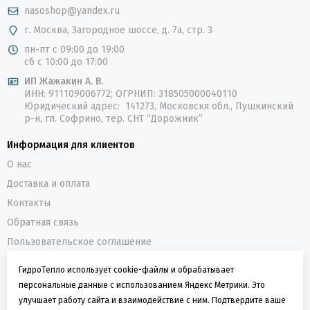
nasoshop@yandex.ru
г. Москва, Загородное шоссе, д. 7а, стр. 3
пн-пт с 09:00 до 19:00
сб с 10:00 до 17:00
ИП Жажакин А. В.
ИНН: 911109006772; ОГРНИП: 318505000040110
Юридический адрес: 141273, Московскя обл., Пушкинский
р-н, гп. Софрино, тер. СНТ “Дорожник”
Информация для клиентов
О нас
Доставка и оплата
Контакты
Обратная связь
Пользовательское соглашение
Политика конфиденциальности
ГидроТепло использует cookie-файлы и обрабатывает
персональные данные с использованием Яндекс Метрики. Это
О компании
улучшает работу сайта и взаимодействие с ним. Подтвердите ваше
ГидроТепло - интернет-магазин оборудования для