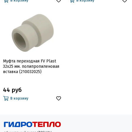
В корзину
В корзину
Муфта переходная FV Plast
32х25 мм. полипропиленовая
вставка (210032025)
44 руб
В корзину