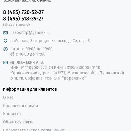
8 (495) 720-52-27
8 (495) 518-39-27
Заказать звонок
nasoshop@yandex.ru
г. Москва, Загородное шоссе, д. 7а, стр. 3
пн-пт с 09:00 до 19:00
сб с 10:00 до 17:00
ИП Жажакин А. В.
ИНН: 911109006772; ОГРНИП: 318505000040110
Юридический адрес: 141273, Московскя обл., Пушкинский
р-н, гп. Софрино, тер. СНТ “Дорожник”
Информация для клиентов
О нас
Доставка и оплата
Контакты
Обратная связь
Пользовательское соглашение