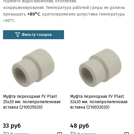
горячего водоснабжения, отопления,
кондиционирования.
Температура рабочей среды не должна
превышать
+80°C
, к
ратковременно допустима температура
+90°C.
Фильтр товаров
Муфта переходная FV Plast
Муфта переходная FV Plast
25х20 мм. полипропиленовая
32х20 мм. полипропиленовая
вставка (210025020)
вставка (210032020)
33 руб
48 руб