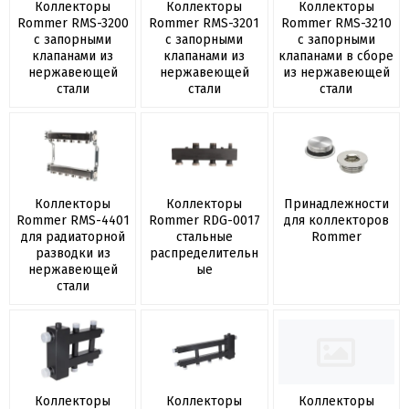
Коллекторы
Коллекторы
Коллекторы
Rommer RMS-3200
Rommer RMS-3201
Rommer RMS-3210
с запорными
с запорными
с запорными
клапанами из
клапанами из
клапанами в сборе
нержавеющей
нержавеющей
из нержавеющей
стали
стали
стали
Коллекторы
Коллекторы
Принадлежности
Rommer RMS-4401
Rommer RDG-0017
для коллекторов
для радиаторной
стальные
Rommer
разводки из
распределительн
нержавеющей
ые
стали
Коллекторы
Коллекторы
Коллекторы