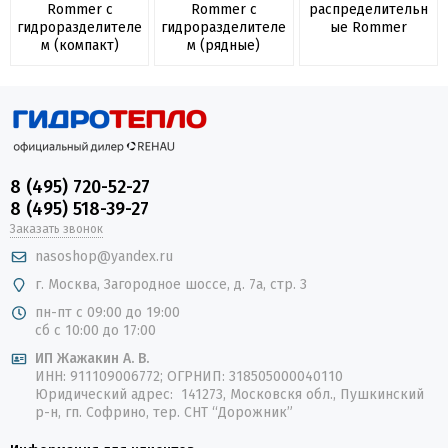
Rommer с
Rommer с
распределительн
гидроразделителе
гидроразделителе
ые Rommer
м (компакт)
м (рядные)
8 (495) 720-52-27
8 (495) 518-39-27
Заказать звонок
nasoshop@yandex.ru
г. Москва, Загородное шоссе, д. 7а, стр. 3
пн-пт с 09:00 до 19:00
сб с 10:00 до 17:00
ИП Жажакин А. В.
ИНН: 911109006772; ОГРНИП: 318505000040110
Юридический адрес: 141273, Московскя обл., Пушкинский
р-н, гп. Софрино, тер. СНТ “Дорожник”