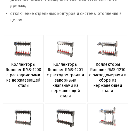
дренаж;
отключение отдельных контуров и системы отопления в
целом.
Коллекторы
Коллекторы
Коллекторы
Rommer RMS-1200
Rommer RMS-1201
Rommer RMS-1210
с расходомерами
с расходомерами и
с расходомерами в
из нержавеющей
запорными
сборе из
стали
клапанами из
нержавеющей
нержавеющей
стали
стали