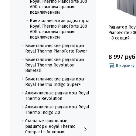
Royal Thermo PianoForte 300
VDR с нижним правым
подключением
Биметаллические радиаторы
Royal Thermo PianoForte 200
Радиатор Roy
VDR с нижним правым
PianoForte 300
подключением
- 8 секций
Биметаллические радиаторы
Royal Thermo PianoForte Tower
8 997 руб
Биметаллические радиаторы
Royal Thermo Revolution
В корзину
Bimetall
Биметаллические радиаторы
Royal Thermo Indigo Super+
Алюминиевые радиаторы Royal
Thermo Revolution
Алюминиевые радиаторы Royal
Thermo Indigo 2.0
Стальные панельные
радиаторы Royal Thermo
Compact с боковым