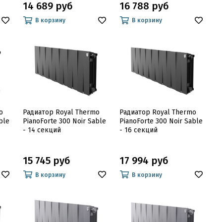
14 689 руб
16 788 руб
В корзину
В корзину
o
Радиатор Royal Thermo
Радиатор Royal Thermo
ble
PianoForte 300 Noir Sable
PianoForte 300 Noir Sable
- 14 секций
- 16 секций
15 745 руб
17 994 руб
В корзину
В корзину