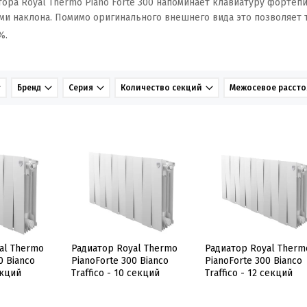
ора Royal Thermo Piano Forte 300 напоминает клавиатуру фортеп
ми наклона. Помимо оригинального внешнего вида это позволяет
%.
Бренд
Серия
Количество секций
Межосевое рассто
al Thermo
Радиатор Royal Thermo
Радиатор Royal Therm
0 Bianco
PianoForte 300 Bianco
PianoForte 300 Bianco
екций
Traffico - 10 секций
Traffico - 12 секций