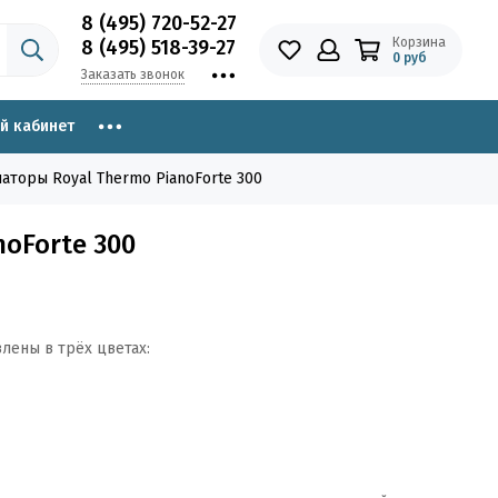
8 (495) 720-52-27
Корзина
8 (495) 518-39-27
0 руб
Заказать звонок
й кабинет
аторы Royal Thermo PianoForte 300
oForte 300
лены в трёх цветах: