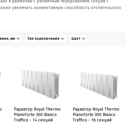
иано в движении с ритмичным чередованием секций с
 также увеличить конвективную способность отопительного
яние, мм
Тип подключения
Цвет
o
Радиатор Royal Thermo
Радиатор Royal Thermo
PianoForte 300 Bianco
PianoForte 300 Bianco
Traffico - 14 секций
Traffico - 16 секций