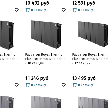
10 492 руб
12 591 руб
В корзину
В корзину
al Thermo
Радиатор Royal Thermo
Радиатор Royal Therm
0 Noir Sable
PianoForte 300 Noir Sable
PianoForte 300 Noir Sa
- 10 секций
- 12 секций
11 246 руб
13 495 руб
В корзину
В корзину