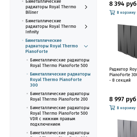
Биметаллические
8 394 руб
радиаторы Royal Thermo
Biliner
В корзину
Биметаллические
радиаторы Royal Thermo
Infinity
Биметаллические
радиаторы Royal Thermo
PianoForte
Биметаллические радиаторы
Royal Thermo PianoForte 500
Радиатор Roy
Биметаллические радиаторы
PianoForte 30
Royal Thermo PianoForte
- 8 секций
300
Биметаллические радиаторы
8 997 руб
Royal Thermo PianoForte 200
Биметаллические радиаторы
В корзину
Royal Thermo PianoForte 500
VDR с нижним правым
подключением
Биметаллические радиаторы