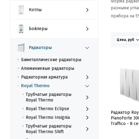
Форма радиат
разными угла
Котлы
прибора на 5
Бойлеры
Цена, руб
Радиаторы
Биметаллические радиаторы
Алюминиевые радиаторы
Радиаторная арматура
Royal Thermo
Трубчатые радиаторы
Royal Thermo
Royal Thermo Eclipse
Радиатор Roy
Royal Thermo Insignia
PianoForte 30
Traffico - 8 с
Трубчатые радиаторы
Royal Thermo Shift