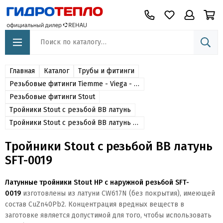
Главная
Каталог
Трубы и фитинги
Резьбовые фитинги Tiemme - Viega - Oventrop - Itap -Stout - Far - Valtec - Sanha - Effebi
Резьбовые фитинги Stout
Тройники Stout c резьбой ВВ латунь
Тройники Stout c резьбой ВВ латунь SFT-0019
Тройники Stout c резьбой ВВ латунь
SFT-0019
Латунные тройники Stout НР с наружной резьбой SFT-
0019
изготовлены из
латуни CW617N (без покрытия), имеющей
состав CuZn40Pb2. Концентрация вредных веществ в
заготовке является допустимой для того, чтобы использовать