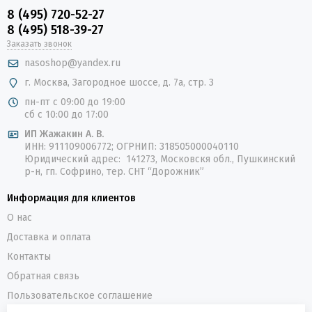
8 (495) 720-52-27
8 (495) 518-39-27
Заказать звонок
nasoshop@yandex.ru
г. Москва, Загородное шоссе, д. 7а, стр. 3
пн-пт с 09:00 до 19:00
сб с 10:00 до 17:00
ИП Жажакин А. В.
ИНН: 911109006772; ОГРНИП: 318505000040110
Юридический адрес: 141273, Московскя обл., Пушкинский
р-н, гп. Софрино, тер. СНТ “Дорожник”
Информация для клиентов
О нас
Доставка и оплата
Контакты
Обратная связь
Пользовательское соглашение