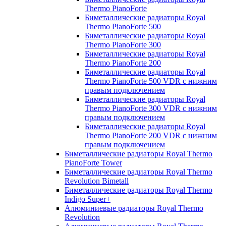
Thermo PianoForte
Биметаллические радиаторы Royal
Thermo PianoForte 500
Биметаллические радиаторы Royal
Thermo PianoForte 300
Биметаллические радиаторы Royal
Thermo PianoForte 200
Биметаллические радиаторы Royal
Thermo PianoForte 500 VDR с нижним
правым подключением
Биметаллические радиаторы Royal
Thermo PianoForte 300 VDR с нижним
правым подключением
Биметаллические радиаторы Royal
Thermo PianoForte 200 VDR с нижним
правым подключением
Биметаллические радиаторы Royal Thermo
PianoForte Tower
Биметаллические радиаторы Royal Thermo
Revolution Bimetall
Биметаллические радиаторы Royal Thermo
Indigo Super+
Алюминиевые радиаторы Royal Thermo
Revolution