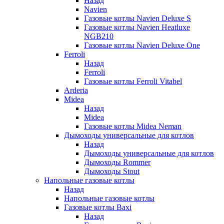
Назад
Navien
Газовые котлы Navien Deluxe S
Газовые котлы Navien Heatluxe
NGB210
Газовые котлы Navien Deluxe One
Ferroli
Назад
Ferroli
Газовые котлы Ferroli Vitabel
Arderia
Midea
Назад
Midea
Газовые котлы Midea Neman
Дымоходы универсальные для котлов
Назад
Дымоходы универсальные для котлов
Дымоходы Rommer
Дымоходы Stout
Напольные газовые котлы
Назад
Напольные газовые котлы
Газовые котлы Baxi
Назад