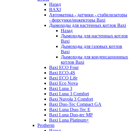
Назад
BAXI
Автоматика - датчики - стабилизаторы
- форсунки/инжекторы Baxi
Дымоходы для настенных котлов Baxi
Назад
Дымоходы для настенных котлов
Baxi
Дымоходы для газовых котлов
Baxi
Дымоходы для конденсационных
котлов Baxi
Baxi ECO Four
Baxi ECO-4S
Baxi ECO Life
Baxi Eco Nova
Baxi Luna 3
Baxi Luna 3 Comfort
Baxi Nuvola 3 Comfort
Baxi Duo-Tec Compact GA
Baxi Luna Duo-Tec E
Baxi Luna Duo-tec MP
Baxi Luna Platinum+
Protherm
Назад