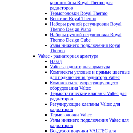
кронштейны Royal Thermo для
радиаторов
Термоголовки Royal Thermo
Вентили Royal Thermo
Наборы ручной регулировки Royal
Thermo Design Piano
Наборы ручной регулировки Royal
Thermo Design Cube
Узлы нижнего подключения Royal
Thermo
Valtec - радиаторная арматура
Назад
Valtec - радиаторная арматура
Комплекты угловые и прямые цветные
для подключения радиатора Valtec
Комплекты терморегулирующего
оборудования Valtec
Термостатические клапаны Valtec для
радиаторов
Регулирующие клапаны Valtec для
радиаторов
Термоголовки Valtec
Узлы нижнего подключения Valtec для
радиаторов
Воздухоотводчики VALTEC для