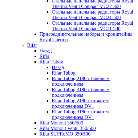
Стальные панельные радиаторы Royal
Thermo Ventil Compact VC22-300
Стальные панельные радиаторы Royal
Thermo Ventil Compact VC21-500
Стальные панельные радиаторы Royal
Thermo Ventil Compact VC11-500
Присоединительные наборы и кронштейны
Royal Thermo
Rifar
Назад
Rifar
Rifar Tubog
Назад
Rifar Tubog
Rifar Tubog 2180 с боковым
подключением
Rifar Tubog 3180 с боковым
подключением
Rifar Tubog 2180 с нижним
подключением DV1
Rifar Tubog 3180 с нижним
подключением DV1
Rifar Monolit 350/500
Rifar Monolit Ventil 350/500
Rifar SUPReMO 350/500