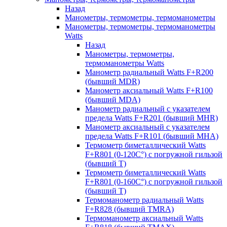
Назад
Манометры, термометры, термоманометры
Манометры, термометры, термоманометры
Watts
Назад
Манометры, термометры,
термоманометры Watts
Манометр радиальный Watts F+R200
(бывший MDR)
Манометр аксиальный Watts F+R100
(бывший MDA)
Манометр радиальный с указателем
предела Watts F+R201 (бывший MHR)
Манометр аксиальный с указателем
предела Watts F+R101 (бывший MHA)
Термометр биметаллический Watts
F+R801 (0-120С°) с погружной гильзой
(бывший T)
Термометр биметаллический Watts
F+R801 (0-160С°) с погружной гильзой
(бывший T)
Термоманометр радиальный Watts
F+R828 (бывший TMRA)
Термоманометр аксиальный Watts