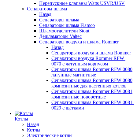
Перепускные клапаны Watts USVR/USV
Сепараторы шлама
Назад
Сепараторы шлама
Сепараторы шлама Flamco
Шламоотделители Stout
Дешламаторы Valtec
Сепараторы воздуха и шлама Rommer
Назад
Сепараторы воздуха и шлама Rommer
Сепараторы воздуха Rommer RFW-
0070 с латунным корпусом
Сепараторы шлама Rommer RFW-0080
латунные магнитные
Сепараторы шлама Rommer RFW-0080
композитные для настенных котлов
Сепараторы шлама Rommer RFW-0081
композитные поворотные
Сепараторы шлама Rommer RFW-0081-
0029 с щётками
Котлы
Назад
Котлы
Электрические котлы