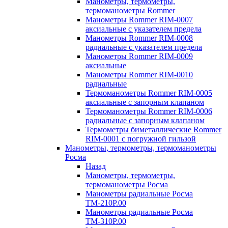
Манометры, термометры,
термоманометры Rommer
Манометры Rommer RIM-0007
аксиальные с указателем предела
Манометры Rommer RIM-0008
радиальные с указателем предела
Манометры Rommer RIM-0009
аксиальные
Манометры Rommer RIM-0010
радиальные
Термоманометры Rommer RIM-0005
аксиальные с запорным клапаном
Термоманометры Rommer RIM-0006
радиальные с запорным клапаном
Термометры биметаллические Rommer
RIM-0001 с погружной гильзой
Манометры, термометры, термоманометры
Росма
Назад
Манометры, термометры,
термоманометры Росма
Манометры радиальные Росма
ТМ-210P.00
Манометры радиальные Росма
ТМ-310P.00