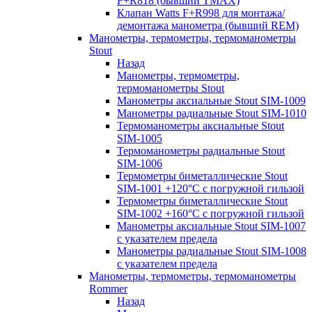
F+R818 (бывший TMAX)
Клапан Watts F+R998 для монтажа/
демонтажа манометра (бывший REM)
Манометры, термометры, термоманометры
Stout
Назад
Манометры, термометры,
термоманометры Stout
Манометры аксиальные Stout SIM-1009
Манометры радиальные Stout SIM-1010
Термоманометры аксиальные Stout
SIM-1005
Термоманометры радиальные Stout
SIM-1006
Термометры биметаллические Stout
SIM-1001 +120°С с погружной гильзой
Термометры биметаллические Stout
SIM-1002 +160°С с погружной гильзой
Манометры аксиальные Stout SIM-1007
с указателем предела
Манометры радиальные Stout SIM-1008
с указателем предела
Манометры, термометры, термоманометры
Rommer
Назад