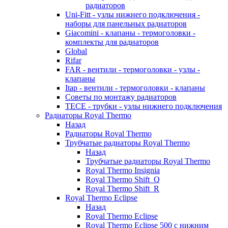
радиаторов
Uni-Fitt - узлы нижнего подключения -
наборы для панельных радиаторов
Giacomini - клапаны - термоголовки -
комплекты для радиаторов
Global
Rifar
FAR - вентили - термоголовки - узлы -
клапаны
Itap - вентили - термоголовки - клапаны
Советы по монтажу радиаторов
TECE - трубки - узлы нижнего подключения
Радиаторы Royal Thermo
Назад
Радиаторы Royal Thermo
Трубчатые радиаторы Royal Thermo
Назад
Трубчатые радиаторы Royal Thermo
Royal Thermo Insignia
Royal Thermo Shift_Q
Royal Thermo Shift_R
Royal Thermo Eclipse
Назад
Royal Thermo Eclipse
Royal Thermo Eclipse 500 с нижним