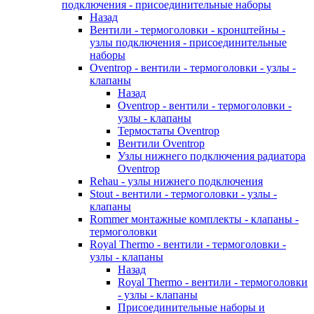
подключения - присоединительные наборы
Назад
Вентили - термоголовки - кронштейны -
узлы подключения - присоединительные
наборы
Oventrop - вентили - термоголовки - узлы -
клапаны
Назад
Oventrop - вентили - термоголовки -
узлы - клапаны
Термостаты Oventrop
Вентили Oventrop
Узлы нижнего подключения радиатора
Oventrop
Rehau - узлы нижнего подключения
Stout - вентили - термоголовки - узлы -
клапаны
Rommer монтажные комплекты - клапаны -
термоголовки
Royal Thermo - вентили - термоголовки -
узлы - клапаны
Назад
Royal Thermo - вентили - термоголовки
- узлы - клапаны
Присоединительные наборы и