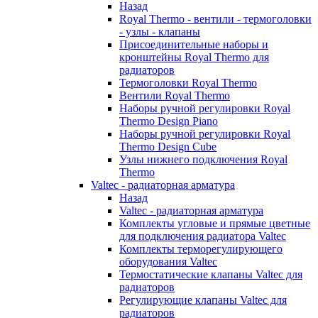
Назад
Royal Thermo - вентили - термоголовки
- узлы - клапаны
Присоединительные наборы и
кронштейны Royal Thermo для
радиаторов
Термоголовки Royal Thermo
Вентили Royal Thermo
Наборы ручной регулировки Royal
Thermo Design Piano
Наборы ручной регулировки Royal
Thermo Design Cube
Узлы нижнего подключения Royal
Thermo
Valtec - радиаторная арматура
Назад
Valtec - радиаторная арматура
Комплекты угловые и прямые цветные
для подключения радиатора Valtec
Комплекты терморегулирующего
оборудования Valtec
Термостатические клапаны Valtec для
радиаторов
Регулирующие клапаны Valtec для
радиаторов