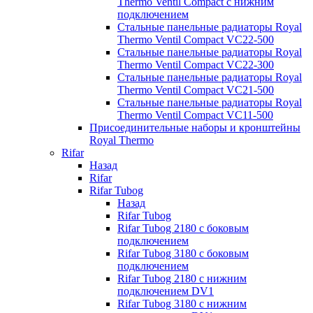
Thermo Ventil Compact с нижним
подключением
Стальные панельные радиаторы Royal
Thermo Ventil Compact VC22-500
Стальные панельные радиаторы Royal
Thermo Ventil Compact VC22-300
Стальные панельные радиаторы Royal
Thermo Ventil Compact VC21-500
Стальные панельные радиаторы Royal
Thermo Ventil Compact VC11-500
Присоединительные наборы и кронштейны
Royal Thermo
Rifar
Назад
Rifar
Rifar Tubog
Назад
Rifar Tubog
Rifar Tubog 2180 с боковым
подключением
Rifar Tubog 3180 с боковым
подключением
Rifar Tubog 2180 с нижним
подключением DV1
Rifar Tubog 3180 с нижним