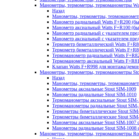
Манометры, термометры, термоманометры Wa
Назад
Манометры, термометры, термоманомет
Манометр радиальный Watts F+R200 (
Манометр аксиальный Watts F+R100 (
Манометр радиальный с указателем пре
Манометр аксиальный с указателем пре
Термометр биметаллический Watts F+R8
Термометр биметаллический Watts F+R8
Термоманометр радиальный Watts F+R
Термоманометр аксиальный Watts F+R
Клапан Watts F+R998 для монтажа/дем
Манометры, термометры, термоманометры Sto
Назад
Манометры, термометры, термоманометр
Манометры аксиальные Stout SIM-1009
Манометры радиальные Stout SIM-1010
Термоманометры аксиальные Stout SIM-
Термоманометры радиальные Stout SIM-
Термометры биметаллические Stout SIM
Термометры биметаллические Stout SIM
Манометры аксиальные Stout SIM-1007 с
Манометры радиальные Stout SIM-1008 с
Манометры, термометры, термоманометры R