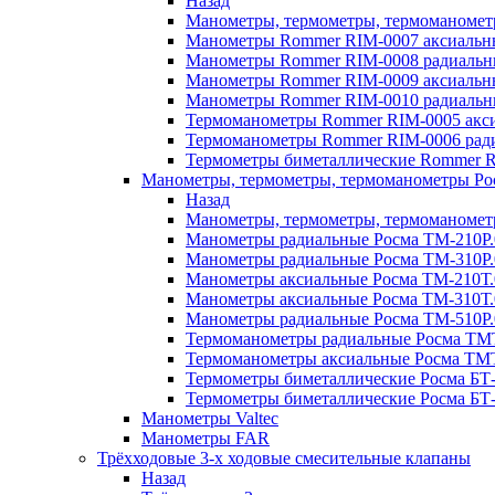
Назад
Манометры, термометры, термоманоме
Манометры Rommer RIM-0007 аксиальные
Манометры Rommer RIM-0008 радиальны
Манометры Rommer RIM-0009 аксиальн
Манометры Rommer RIM-0010 радиальн
Термоманометры Rommer RIM-0005 акси
Термоманометры Rommer RIM-0006 ради
Термометры биметаллические Rommer R
Манометры, термометры, термоманометры Ро
Назад
Манометры, термометры, термоманомет
Манометры радиальные Росма ТМ-210P.
Манометры радиальные Росма ТМ-310P.
Манометры аксиальные Росма ТМ-210Т.
Манометры аксиальные Росма ТМ-310Т.
Манометры радиальные Росма ТМ-510P.
Термоманометры радиальные Росма ТМТ
Термоманометры аксиальные Росма ТМТ
Термометры биметаллические Росма БТ-
Термометры биметаллические Росма БТ-
Манометры Valtec
Манометры FAR
Трёхходовые 3-х ходовые смесительные клапаны
Назад