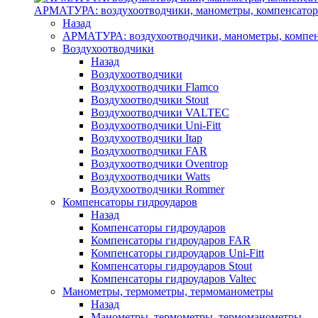
АРМАТУРА: воздухоотводчики, манометры, компенсатор
Назад
АРМАТУРА: воздухоотводчики, манометры, компен
Воздухоотводчики
Назад
Воздухоотводчики
Воздухоотводчики Flamco
Воздухоотводчики Stout
Воздухоотводчики VALTEC
Воздухоотводчики Uni-Fitt
Воздухоотводчики Itap
Воздухоотводчики FAR
Воздухоотводчики Oventrop
Воздухоотводчики Watts
Воздухоотводчики Rommer
Компенсаторы гидроударов
Назад
Компенсаторы гидроударов
Компенсаторы гидроударов FAR
Компенсаторы гидроударов Uni-Fitt
Компенсаторы гидроударов Stout
Компенсаторы гидроударов Valtec
Манометры, термометры, термоманометры
Назад
Манометры, термометры, термоманометры