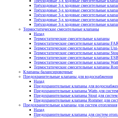
Трёхходовые 3-х ходовые смесительные клап
Трёхходовые 3-х ходовые смесительные клапан
Трёхходовые 3-х ходовые смесительные клапа
Трёхходовые 3-х ходовые смесительные клап
Трёхходовые 3-х ходовые смесительные клап
Трёхходовые 3-х ходовые смесительные клапа
Термостатические смесительные клапаны
Назад
Термостатические смесительные клапаны
Термостатические смесительные клапаны FA
Термостатические смесительные клапаны Uni-F
Термостатические смесительные клапаны Stou
Термостатические смесительные клапаны ES
Термостатические смесительные клапаны Wat
Термостатические смесительные клапаны Ro
Клапаны балансировочные
Предохранительные клапаны для водоснабжения
Назад
Предохранительные клапаны для водоснабже
Предохранительные клапаны Watts для систе
Предохранительные клапаны Stout для систе
Предохранительные клапаны Rommer для сис
Предохранительные клапаны для систем отопления
Назад
Предохранительные клапаны для систем отоп