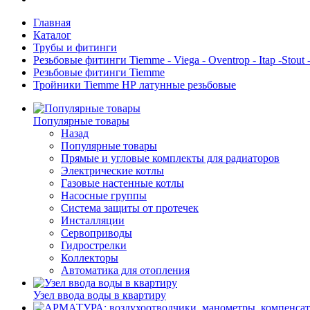
Главная
Каталог
Трубы и фитинги
Резьбовые фитинги Tiemme - Viega - Oventrop - Itap -Stout - F
Резьбовые фитинги Tiemme
Тройники Tiemme НР латунные резьбовые
Популярные товары
Назад
Популярные товары
Прямые и угловые комплекты для радиаторов
Электрические котлы
Газовые настенные котлы
Насосные группы
Система защиты от протечек
Инсталляции
Сервоприводы
Гидрострелки
Коллекторы
Автоматика для отопления
Узел ввода воды в квартиру