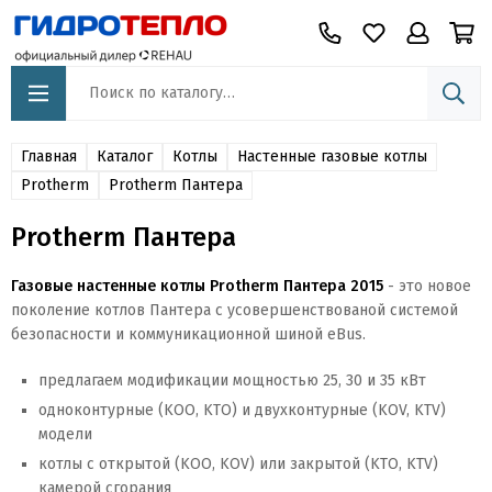
Главная
Каталог
Котлы
Настенные газовые котлы
Protherm
Protherm Пантера
Protherm Пантера
Газовые настенные котлы Protherm Пантера 2015
- это новое
поколение котлов Пантера с усовершенствованой системой
безопасности и коммуникационной шиной eBus.
предлагаем модификации мощностью 25, 30 и 35 кВт
одноконтурные (KOO, KTO) и двухконтурные (KOV, KTV)
модели
котлы с открытой (KOO, KOV) или закрытой (KTO, KTV)
камерой сгорания