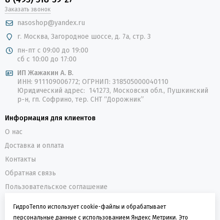
Заказать звонок
nasoshop@yandex.ru
г. Москва, Загородное шоссе, д. 7а, стр. 3
пн-пт с 09:00 до 19:00
сб с 10:00 до 17:00
ИП Жажакин А. В.
ИНН: 911109006772; ОГРНИП: 318505000040110
Юридический адрес: 141273, Московскя обл., Пушкинский
р-н, гп. Софрино, тер. СНТ “Дорожник”
Информация для клиентов
О нас
Доставка и оплата
Контакты
Обратная связь
Пользовательское соглашение
Политика конфиденциальности
ГидроТепло использует cookie-файлы и обрабатывает
персональные данные с использованием Яндекс Метрики. Это
О компании