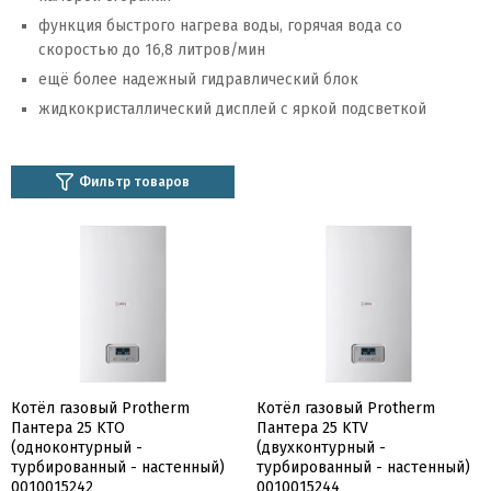
функция быстрого нагрева воды, горячая вода со
скоростью до 16,8 литров/мин
ещё более надежный гидравлический блок
жидкокристаллический дисплей с яркой подсветкой
Фильтр товаров
Котёл газовый Protherm
Котёл газовый Protherm
Пантера 25 KTO
Пантера 25 KTV
(одноконтурный -
(двухконтурный -
турбированный - настенный)
турбированный - настенный)
0010015242
0010015244