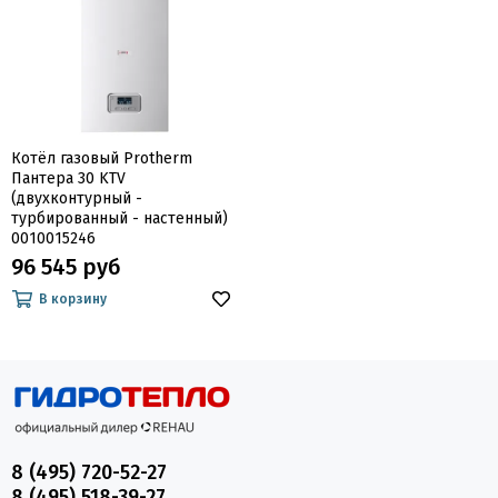
Котёл газовый Protherm
Пантера 30 KTV
(двухконтурный -
турбированный - настенный)
0010015246
96 545 руб
В корзину
8 (495) 720-52-27
8 (495) 518-39-27