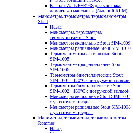
F+R818 (бывший TMAX)
Клапан Watts F+R998 для монтажа/
демонтажа манометра (бывший REM)
Манометры, термометры, термоманометры
Stout
Назад
Манометры, термометры,
термоманометры Stout
Манометры аксиальные Stout SIM-1009
Манометры радиальные Stout SIM-1010
Термоманометры аксиальные Stout
SIM-1005
Термоманометры радиальные Stout
SIM-1006
Термометры биметаллические Stout
SIM-1001 +120°С с погружной гильзой
Термометры биметаллические Stout
SIM-1002 +160°С с погружной гильзой
Манометры аксиальные Stout SIM-1007
с указателем предела
Манометры радиальные Stout SIM-1008
с указателем предела
Манометры, термометры, термоманометры
Rommer
Назад