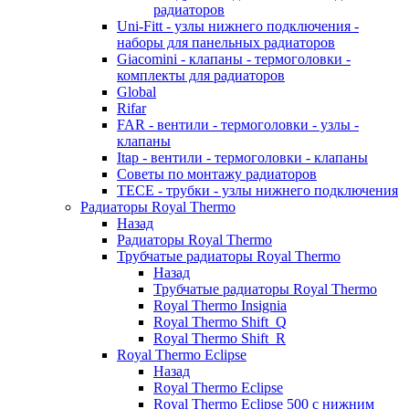
радиаторов
Uni-Fitt - узлы нижнего подключения -
наборы для панельных радиаторов
Giacomini - клапаны - термоголовки -
комплекты для радиаторов
Global
Rifar
FAR - вентили - термоголовки - узлы -
клапаны
Itap - вентили - термоголовки - клапаны
Советы по монтажу радиаторов
TECE - трубки - узлы нижнего подключения
Радиаторы Royal Thermo
Назад
Радиаторы Royal Thermo
Трубчатые радиаторы Royal Thermo
Назад
Трубчатые радиаторы Royal Thermo
Royal Thermo Insignia
Royal Thermo Shift_Q
Royal Thermo Shift_R
Royal Thermo Eclipse
Назад
Royal Thermo Eclipse
Royal Thermo Eclipse 500 с нижним