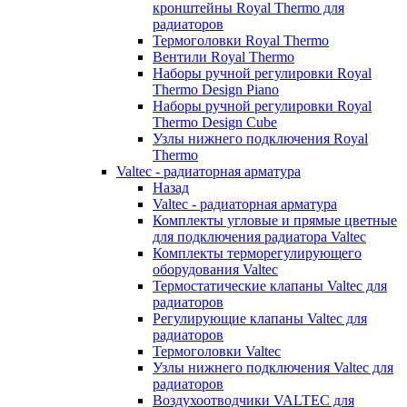
кронштейны Royal Thermo для
радиаторов
Термоголовки Royal Thermo
Вентили Royal Thermo
Наборы ручной регулировки Royal
Thermo Design Piano
Наборы ручной регулировки Royal
Thermo Design Cube
Узлы нижнего подключения Royal
Thermo
Valtec - радиаторная арматура
Назад
Valtec - радиаторная арматура
Комплекты угловые и прямые цветные
для подключения радиатора Valtec
Комплекты терморегулирующего
оборудования Valtec
Термостатические клапаны Valtec для
радиаторов
Регулирующие клапаны Valtec для
радиаторов
Термоголовки Valtec
Узлы нижнего подключения Valtec для
радиаторов
Воздухоотводчики VALTEC для