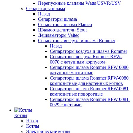
Перепускные клапаны Watts USVR/USV
Сепараторы шлама
Назад
Сепараторы шлама
Сепараторы шлама Flamco
Шламоотделители Stout
Дешламаторы Valtec
Сепараторы воздуха и шлама Rommer
Назад
Сепараторы воздуха и шлама Rommer
Сепараторы воздуха Rommer RFW-
0070 с латунным корпусом
Сепараторы шлама Rommer RFW-0080
латунные магнитные
Сепараторы шлама Rommer RFW-0080
композитные для настенных котлов
Сепараторы шлама Rommer RFW-0081
композитные поворотные
Сепараторы шлама Rommer RFW-0081-
0029 с щётками
Котлы
Назад
Котлы
Электрические котлы