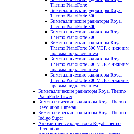
Thermo PianoForte
Биметаллические радиаторы Royal
Thermo PianoForte 500
Биметаллические радиаторы Royal
Thermo PianoForte 300
Биметаллические радиаторы Royal
Thermo PianoForte 200
Биметаллические радиаторы Royal
Thermo PianoForte 500 VDR с нижним
правым подключением
Биметаллические радиаторы Royal
Thermo PianoForte 300 VDR с нижним
правым подключением
Биметаллические радиаторы Royal
Thermo PianoForte 200 VDR с нижним
правым подключением
Биметаллические радиаторы Royal Thermo
PianoForte Tower
Биметаллические радиаторы Royal Thermo
Revolution Bimetall
Биметаллические радиаторы Royal Thermo
Indigo Super+
Алюминиевые радиаторы Royal Thermo
Revolution