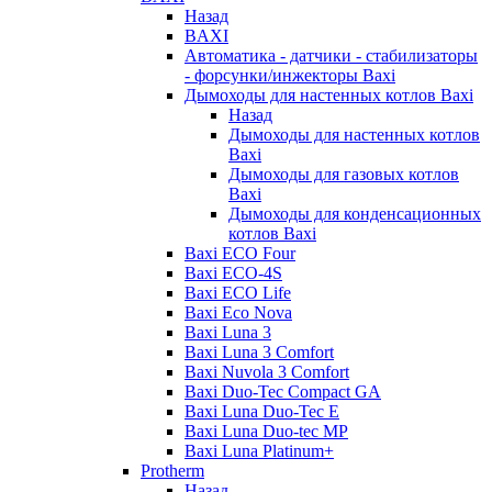
Назад
BAXI
Автоматика - датчики - стабилизаторы
- форсунки/инжекторы Baxi
Дымоходы для настенных котлов Baxi
Назад
Дымоходы для настенных котлов
Baxi
Дымоходы для газовых котлов
Baxi
Дымоходы для конденсационных
котлов Baxi
Baxi ECO Four
Baxi ECO-4S
Baxi ECO Life
Baxi Eco Nova
Baxi Luna 3
Baxi Luna 3 Comfort
Baxi Nuvola 3 Comfort
Baxi Duo-Tec Compact GA
Baxi Luna Duo-Tec E
Baxi Luna Duo-tec MP
Baxi Luna Platinum+
Protherm
Назад