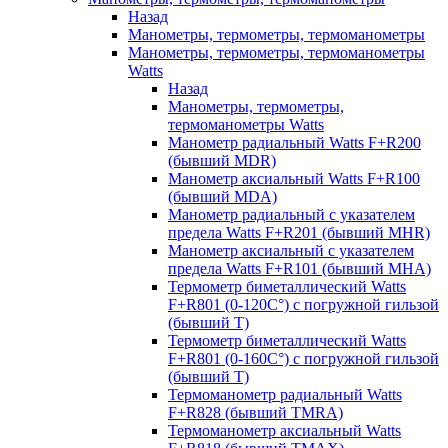
Назад
Манометры, термометры, термоманометры
Манометры, термометры, термоманометры
Watts
Назад
Манометры, термометры,
термоманометры Watts
Манометр радиальный Watts F+R200
(бывший MDR)
Манометр аксиальный Watts F+R100
(бывший MDA)
Манометр радиальный с указателем
предела Watts F+R201 (бывший MHR)
Манометр аксиальный с указателем
предела Watts F+R101 (бывший MHA)
Термометр биметаллический Watts
F+R801 (0-120С°) с погружной гильзой
(бывший T)
Термометр биметаллический Watts
F+R801 (0-160С°) с погружной гильзой
(бывший T)
Термоманометр радиальный Watts
F+R828 (бывший TMRA)
Термоманометр аксиальный Watts