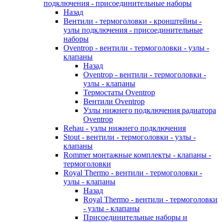
подключения - присоединительные наборы
Назад
Вентили - термоголовки - кронштейны -
узлы подключения - присоединительные
наборы
Oventrop - вентили - термоголовки - узлы -
клапаны
Назад
Oventrop - вентили - термоголовки -
узлы - клапаны
Термостаты Oventrop
Вентили Oventrop
Узлы нижнего подключения радиатора
Oventrop
Rehau - узлы нижнего подключения
Stout - вентили - термоголовки - узлы -
клапаны
Rommer монтажные комплекты - клапаны -
термоголовки
Royal Thermo - вентили - термоголовки -
узлы - клапаны
Назад
Royal Thermo - вентили - термоголовки
- узлы - клапаны
Присоединительные наборы и