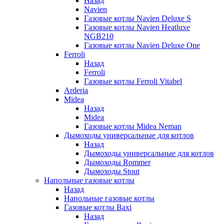
Назад
Navien
Газовые котлы Navien Deluxe S
Газовые котлы Navien Heatluxe
NGB210
Газовые котлы Navien Deluxe One
Ferroli
Назад
Ferroli
Газовые котлы Ferroli Vitabel
Arderia
Midea
Назад
Midea
Газовые котлы Midea Neman
Дымоходы универсальные для котлов
Назад
Дымоходы универсальные для котлов
Дымоходы Rommer
Дымоходы Stout
Напольные газовые котлы
Назад
Напольные газовые котлы
Газовые котлы Baxi
Назад