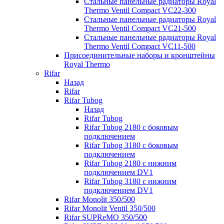
Стальные панельные радиаторы Royal
Thermo Ventil Compact VC22-300
Стальные панельные радиаторы Royal
Thermo Ventil Compact VC21-500
Стальные панельные радиаторы Royal
Thermo Ventil Compact VC11-500
Присоединительные наборы и кронштейны
Royal Thermo
Rifar
Назад
Rifar
Rifar Tubog
Назад
Rifar Tubog
Rifar Tubog 2180 с боковым
подключением
Rifar Tubog 3180 с боковым
подключением
Rifar Tubog 2180 с нижним
подключением DV1
Rifar Tubog 3180 с нижним
подключением DV1
Rifar Monolit 350/500
Rifar Monolit Ventil 350/500
Rifar SUPReMO 350/500