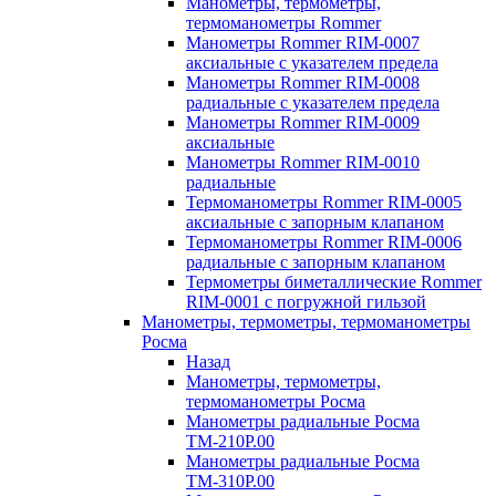
Манометры, термометры,
термоманометры Rommer
Манометры Rommer RIM-0007
аксиальные с указателем предела
Манометры Rommer RIM-0008
радиальные с указателем предела
Манометры Rommer RIM-0009
аксиальные
Манометры Rommer RIM-0010
радиальные
Термоманометры Rommer RIM-0005
аксиальные с запорным клапаном
Термоманометры Rommer RIM-0006
радиальные с запорным клапаном
Термометры биметаллические Rommer
RIM-0001 с погружной гильзой
Манометры, термометры, термоманометры
Росма
Назад
Манометры, термометры,
термоманометры Росма
Манометры радиальные Росма
ТМ-210P.00
Манометры радиальные Росма
ТМ-310P.00