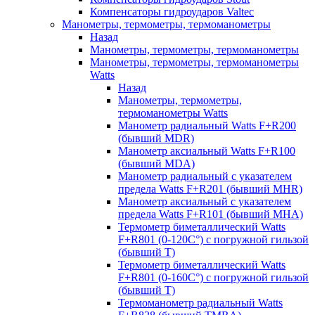
Компенсаторы гидроударов Valtec
Манометры, термометры, термоманометры
Назад
Манометры, термометры, термоманометры
Манометры, термометры, термоманометры
Watts
Назад
Манометры, термометры,
термоманометры Watts
Манометр радиальный Watts F+R200
(бывший MDR)
Манометр аксиальный Watts F+R100
(бывший MDA)
Манометр радиальный с указателем
предела Watts F+R201 (бывший MHR)
Манометр аксиальный с указателем
предела Watts F+R101 (бывший MHA)
Термометр биметаллический Watts
F+R801 (0-120С°) с погружной гильзой
(бывший T)
Термометр биметаллический Watts
F+R801 (0-160С°) с погружной гильзой
(бывший T)
Термоманометр радиальный Watts