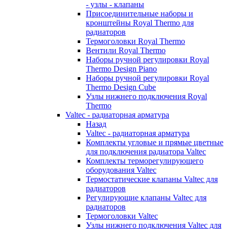
- узлы - клапаны
Присоединительные наборы и
кронштейны Royal Thermo для
радиаторов
Термоголовки Royal Thermo
Вентили Royal Thermo
Наборы ручной регулировки Royal
Thermo Design Piano
Наборы ручной регулировки Royal
Thermo Design Cube
Узлы нижнего подключения Royal
Thermo
Valtec - радиаторная арматура
Назад
Valtec - радиаторная арматура
Комплекты угловые и прямые цветные
для подключения радиатора Valtec
Комплекты терморегулирующего
оборудования Valtec
Термостатические клапаны Valtec для
радиаторов
Регулирующие клапаны Valtec для
радиаторов
Термоголовки Valtec
Узлы нижнего подключения Valtec для