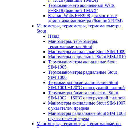
F+R828 (бывший TMRA)
Термоманометр аксиальный Watts
F+R818 (бывший TMAX)
Клапан Watts F+R998 для монтажа/
демонтажа манометра (бывший REM)
Манометры, термометры, термоманометры
Stout
Назад
Манометры, термометры,
термоманометры Stout
Манометры аксиальные Stout SIM-1009
Манометры радиальные Stout SIM-1010
Термоманометры аксиальные Stout
SIM-1005
Термоманометры радиальные Stout
SIM-1006
Термометры биметаллические Stout
SIM-1001 +120°С с погружной гильзой
Термометры биметаллические Stout
SIM-1002 +160°С с погружной гильзой
Манометры аксиальные Stout SIM-1007
с указателем предела
Манометры радиальные Stout SIM-1008
с указателем предела
Манометры, термометры, термоманометры