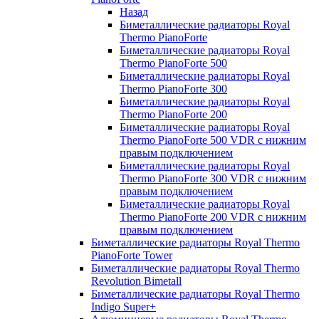
Назад
Биметаллические радиаторы Royal
Thermo PianoForte
Биметаллические радиаторы Royal
Thermo PianoForte 500
Биметаллические радиаторы Royal
Thermo PianoForte 300
Биметаллические радиаторы Royal
Thermo PianoForte 200
Биметаллические радиаторы Royal
Thermo PianoForte 500 VDR с нижним
правым подключением
Биметаллические радиаторы Royal
Thermo PianoForte 300 VDR с нижним
правым подключением
Биметаллические радиаторы Royal
Thermo PianoForte 200 VDR с нижним
правым подключением
Биметаллические радиаторы Royal Thermo
PianoForte Tower
Биметаллические радиаторы Royal Thermo
Revolution Bimetall
Биметаллические радиаторы Royal Thermo
Indigo Super+