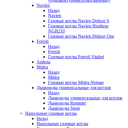
«одноконтурные/атмосферные»
Navien
Назад
Navien
Газовые котлы Navien Deluxe S
Газовые котлы Navien Heatluxe
NGB210
Газовые котлы Navien Deluxe One
Ferroli
Назад
Ferroli
Газовые котлы Ferroli Vitabel
Arderia
Midea
Назад
Midea
Газовые котлы Midea Neman
Дымоходы универсальные для котлов
Назад
Дымоходы универсальные для котлов
Дымоходы Rommer
Дымоходы Stout
Напольные газовые котлы
Назад
Напольные газовые котлы