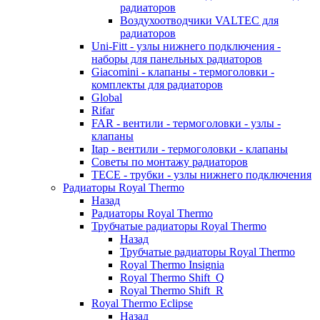
радиаторов
Воздухоотводчики VALTEC для
радиаторов
Uni-Fitt - узлы нижнего подключения -
наборы для панельных радиаторов
Giacomini - клапаны - термоголовки -
комплекты для радиаторов
Global
Rifar
FAR - вентили - термоголовки - узлы -
клапаны
Itap - вентили - термоголовки - клапаны
Советы по монтажу радиаторов
TECE - трубки - узлы нижнего подключения
Радиаторы Royal Thermo
Назад
Радиаторы Royal Thermo
Трубчатые радиаторы Royal Thermo
Назад
Трубчатые радиаторы Royal Thermo
Royal Thermo Insignia
Royal Thermo Shift_Q
Royal Thermo Shift_R
Royal Thermo Eclipse
Назад