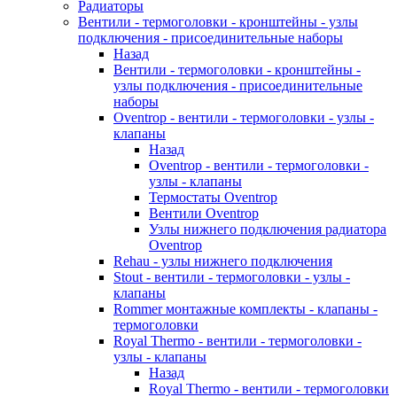
Радиаторы
Вентили - термоголовки - кронштейны - узлы
подключения - присоединительные наборы
Назад
Вентили - термоголовки - кронштейны -
узлы подключения - присоединительные
наборы
Oventrop - вентили - термоголовки - узлы -
клапаны
Назад
Oventrop - вентили - термоголовки -
узлы - клапаны
Термостаты Oventrop
Вентили Oventrop
Узлы нижнего подключения радиатора
Oventrop
Rehau - узлы нижнего подключения
Stout - вентили - термоголовки - узлы -
клапаны
Rommer монтажные комплекты - клапаны -
термоголовки
Royal Thermo - вентили - термоголовки -
узлы - клапаны
Назад
Royal Thermo - вентили - термоголовки