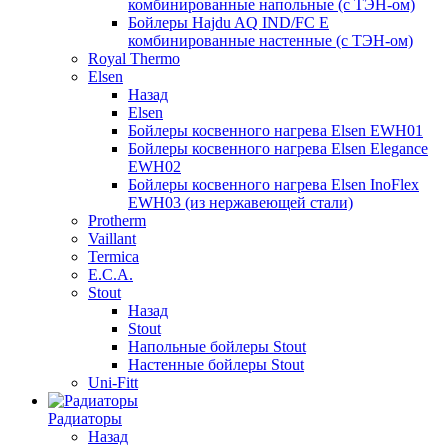
комбинированные напольные (с ТЭН-ом)
Бойлеры Hajdu AQ IND/FC E
комбинированные настенные (с ТЭН-ом)
Royal Thermo
Elsen
Назад
Elsen
Бойлеры косвенного нагрева Elsen EWH01
Бойлеры косвенного нагрева Elsen Elegance
EWH02
Бойлеры косвенного нагрева Elsen InoFlex
EWH03 (из нержавеющей стали)
Protherm
Vaillant
Termica
E.C.A.
Stout
Назад
Stout
Напольные бойлеры Stout
Настенные бойлеры Stout
Uni-Fitt
Радиаторы
Назад