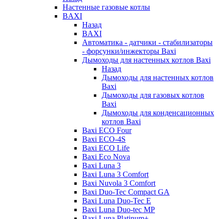
Настенные газовые котлы
BAXI
Назад
BAXI
Автоматика - датчики - стабилизаторы
- форсунки/инжекторы Baxi
Дымоходы для настенных котлов Baxi
Назад
Дымоходы для настенных котлов
Baxi
Дымоходы для газовых котлов
Baxi
Дымоходы для конденсационных
котлов Baxi
Baxi ECO Four
Baxi ECO-4S
Baxi ECO Life
Baxi Eco Nova
Baxi Luna 3
Baxi Luna 3 Comfort
Baxi Nuvola 3 Comfort
Baxi Duo-Tec Compact GA
Baxi Luna Duo-Tec E
Baxi Luna Duo-tec MP
Baxi Luna Platinum+