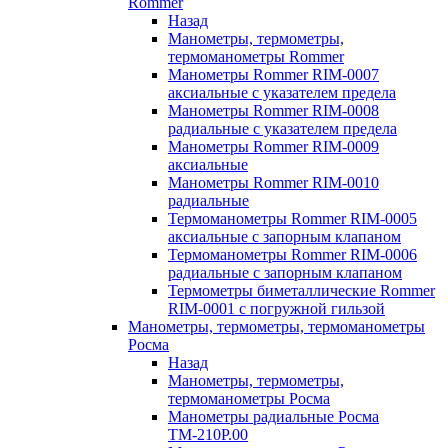
Rommer
Назад
Манометры, термометры,
термоманометры Rommer
Манометры Rommer RIM-0007
аксиальные с указателем предела
Манометры Rommer RIM-0008
радиальные с указателем предела
Манометры Rommer RIM-0009
аксиальные
Манометры Rommer RIM-0010
радиальные
Термоманометры Rommer RIM-0005
аксиальные с запорным клапаном
Термоманометры Rommer RIM-0006
радиальные с запорным клапаном
Термометры биметаллические Rommer
RIM-0001 с погружной гильзой
Манометры, термометры, термоманометры
Росма
Назад
Манометры, термометры,
термоманометры Росма
Манометры радиальные Росма
ТМ-210P.00