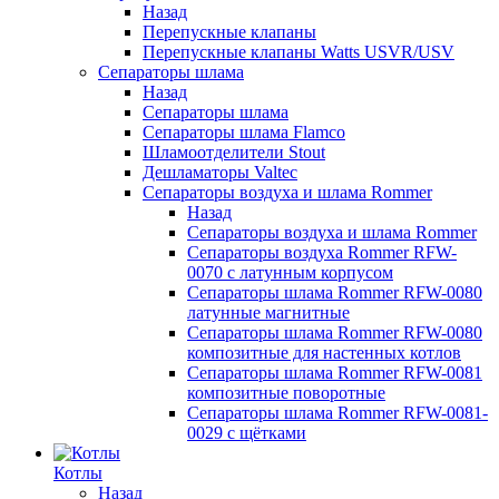
Назад
Перепускные клапаны
Перепускные клапаны Watts USVR/USV
Сепараторы шлама
Назад
Сепараторы шлама
Сепараторы шлама Flamco
Шламоотделители Stout
Дешламаторы Valtec
Сепараторы воздуха и шлама Rommer
Назад
Сепараторы воздуха и шлама Rommer
Сепараторы воздуха Rommer RFW-
0070 с латунным корпусом
Сепараторы шлама Rommer RFW-0080
латунные магнитные
Сепараторы шлама Rommer RFW-0080
композитные для настенных котлов
Сепараторы шлама Rommer RFW-0081
композитные поворотные
Сепараторы шлама Rommer RFW-0081-
0029 с щётками
Котлы
Назад