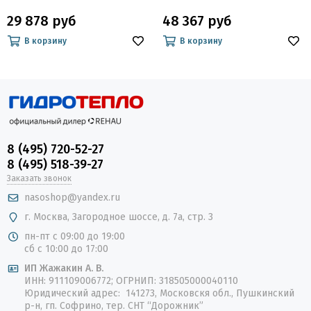
29 878 руб
48 367 руб
В корзину
В корзину
8 (495) 720-52-27
8 (495) 518-39-27
Заказать звонок
nasoshop@yandex.ru
г. Москва, Загородное шоссе, д. 7а, стр. 3
пн-пт с 09:00 до 19:00
сб с 10:00 до 17:00
ИП Жажакин А. В.
ИНН: 911109006772; ОГРНИП: 318505000040110
Юридический адрес: 141273, Московскя обл., Пушкинский
р-н, гп. Софрино, тер. СНТ “Дорожник”