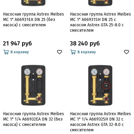
Насосная группа Astrex Meibes
Насосная группа Astrex Meibes
MC 1" A66931EA DN 25 (без
MC 1" A66931SH DN 25 c
насоса) с смесителем
насосом Astrex GTA 25-8.0 с
смесителем
21 947 руб
38 240 руб
В корзину
В корзину
Насосная группа Astrex Meibes
Насосная группа Astrex Meibes
MC 1" 1/4 A66932EA DN 32 (без
MC 1" 1/4 A66932SH DN 32 c
насоса) с смесителем
насосом Astrex GTA 32-8.0 с
смесителем