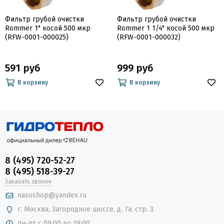
Фильтр грубой очистки
Фильтр грубой очистки
Rommer 1" косой 500 мкр
Rommer 1 1/4" косой 500 мкр
(RFW-0001-000025)
(RFW-0001-000032)
591 руб
999 руб
В корзину
В корзину
8 (495) 720-52-27
8 (495) 518-39-27
Заказать звонок
nasoshop@yandex.ru
г. Москва, Загородное шоссе, д. 7а, стр. 3
пн-пт с 09:00 до 19:00