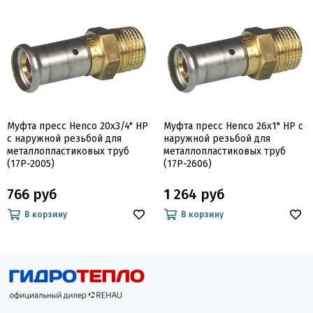
Муфта пресс Henco 20х3/4" НР
Муфта пресс Henco 26х1" НР c
c наружной резьбой для
наружной резьбой для
металлопластиковых труб
металлопластиковых труб
(17P-2005)
(17P-2606)
766 руб
1 264 руб
В корзину
В корзину