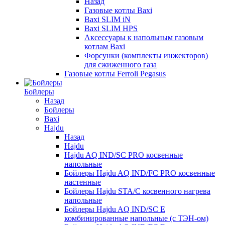
Назад
Газовые котлы Baxi
Baxi SLIM iN
Baxi SLIM HPS
Аксессуары к напольным газовым
котлам Baxi
Форсунки (комплекты инжекторов)
для сжиженного газа
Газовые котлы Ferroli Pegasus
Бойлеры
Назад
Бойлеры
Baxi
Hajdu
Назад
Hajdu
Hajdu AQ IND/SC PRO косвенные
напольные
Бойлеры Hajdu AQ IND/FC PRO косвенные
настенные
Бойлеры Hajdu STA/C косвенного нагрева
напольные
Бойлеры Hajdu AQ IND/SC E
комбинированные напольные (с ТЭН-ом)