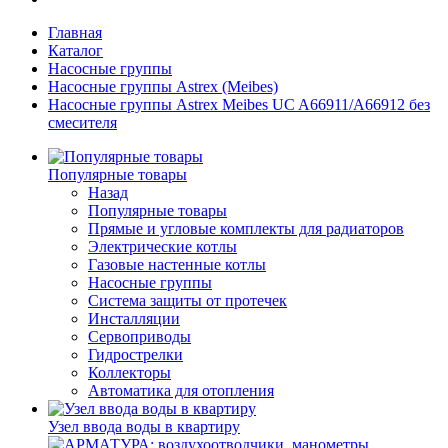
Главная
Каталог
Насосные группы
Насосные группы Astrex (Meibes)
Насосные группы Astrex Meibes UC A66911/A66912 без
смесителя
Популярные товары
Назад
Популярные товары
Прямые и угловые комплекты для радиаторов
Электрические котлы
Газовые настенные котлы
Насосные группы
Система защиты от протечек
Инсталляции
Сервоприводы
Гидрострелки
Коллекторы
Автоматика для отопления
Узел ввода воды в квартиру