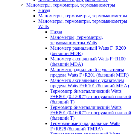
Манометры, термометры, термоманометры
Назад
Манометры, термометры, термоманометры
Манометры, термометры, термоманометры
Watts
Назад
Манометры, термометры,
термоманометры Watts
Манометр радиальный Watts F+R200
(бывший MDR)
Манометр аксиальный Watts F+R100
(бывший MDA)
Манометр радиальный с указателем
предела Watts F+R201 (бывший MHR)
Манометр аксиальный с указателем
предела Watts F+R101 (бывший MHA)
Термометр биметаллический Watts
F+R801 (0-120С°) с погружной гильзой
(бывший T)
Термометр биметаллический Watts
F+R801 (0-160С°) с погружной гильзой
(бывший T)
Термоманометр радиальный Watts
F+R828 (бывший TMRA)