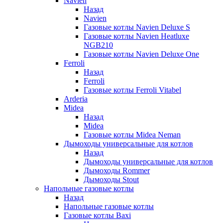
Navien
Назад
Navien
Газовые котлы Navien Deluxe S
Газовые котлы Navien Heatluxe
NGB210
Газовые котлы Navien Deluxe One
Ferroli
Назад
Ferroli
Газовые котлы Ferroli Vitabel
Arderia
Midea
Назад
Midea
Газовые котлы Midea Neman
Дымоходы универсальные для котлов
Назад
Дымоходы универсальные для котлов
Дымоходы Rommer
Дымоходы Stout
Напольные газовые котлы
Назад
Напольные газовые котлы
Газовые котлы Baxi