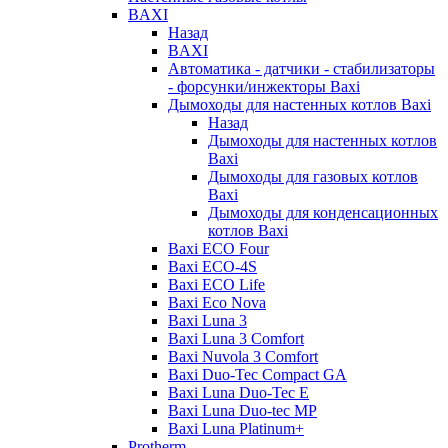
BAXI
Назад
BAXI
Автоматика - датчики - стабилизаторы
- форсунки/инжекторы Baxi
Дымоходы для настенных котлов Baxi
Назад
Дымоходы для настенных котлов
Baxi
Дымоходы для газовых котлов
Baxi
Дымоходы для конденсационных
котлов Baxi
Baxi ECO Four
Baxi ECO-4S
Baxi ECO Life
Baxi Eco Nova
Baxi Luna 3
Baxi Luna 3 Comfort
Baxi Nuvola 3 Comfort
Baxi Duo-Tec Compact GA
Baxi Luna Duo-Tec E
Baxi Luna Duo-tec MP
Baxi Luna Platinum+
Protherm