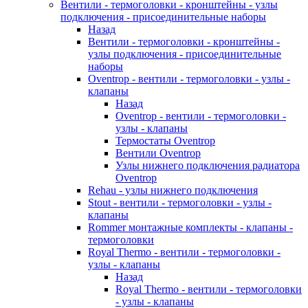
Вентили - термоголовки - кронштейны - узлы
подключения - присоединительные наборы
Назад
Вентили - термоголовки - кронштейны -
узлы подключения - присоединительные
наборы
Oventrop - вентили - термоголовки - узлы -
клапаны
Назад
Oventrop - вентили - термоголовки -
узлы - клапаны
Термостаты Oventrop
Вентили Oventrop
Узлы нижнего подключения радиатора
Oventrop
Rehau - узлы нижнего подключения
Stout - вентили - термоголовки - узлы -
клапаны
Rommer монтажные комплекты - клапаны -
термоголовки
Royal Thermo - вентили - термоголовки -
узлы - клапаны
Назад
Royal Thermo - вентили - термоголовки
- узлы - клапаны