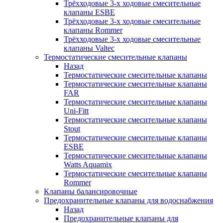
Трёхходовые 3-х ходовые смесительные
клапаны ESBE
Трёхходовые 3-х ходовые смесительные
клапаны Rommer
Трёхходовые 3-х ходовые смесительные
клапаны Valtec
Термостатические смесительные клапаны
Назад
Термостатические смесительные клапаны
Термостатические смесительные клапаны
FAR
Термостатические смесительные клапаны
Uni-Fitt
Термостатические смесительные клапаны
Stout
Термостатические смесительные клапаны
ESBE
Термостатические смесительные клапаны
Watts Aquamix
Термостатические смесительные клапаны
Rommer
Клапаны балансировочные
Предохранительные клапаны для водоснабжения
Назад
Предохранительные клапаны для