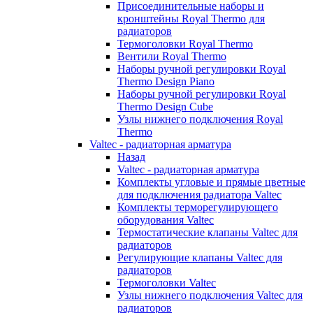
Присоединительные наборы и
кронштейны Royal Thermo для
радиаторов
Термоголовки Royal Thermo
Вентили Royal Thermo
Наборы ручной регулировки Royal
Thermo Design Piano
Наборы ручной регулировки Royal
Thermo Design Cube
Узлы нижнего подключения Royal
Thermo
Valtec - радиаторная арматура
Назад
Valtec - радиаторная арматура
Комплекты угловые и прямые цветные
для подключения радиатора Valtec
Комплекты терморегулирующего
оборудования Valtec
Термостатические клапаны Valtec для
радиаторов
Регулирующие клапаны Valtec для
радиаторов
Термоголовки Valtec
Узлы нижнего подключения Valtec для
радиаторов