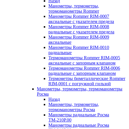
Назад
Манометры, термометры,
термоманометры Rommer
Манометры Rommer RIM-0007
аксиальные с указателем предела
Манометры Rommer RIM-0008
радиальные с указателем предела
Манометры Rommer RIM-0009
аксиальные
Манометры Rommer RIM-0010
радиальные
Термоманометры Rommer RIM-0005
аксиальные с запорным клапаном
Термоманометры Rommer RIM-0006
радиальные с запорным клапаном
Термометры биметаллические Rommer
RIM-0001 с погружной гильзой
Манометры, термометры, термоманометры
Росма
Назад
Манометры, термометры,
термоманометры Росма
Манометры радиальные Росма
ТМ-210P.00
Манометры радиальные Росма