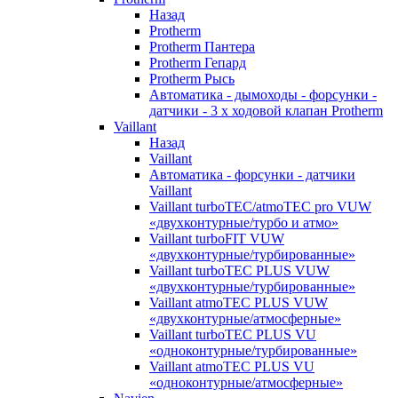
Назад
Protherm
Protherm Пантера
Protherm Гепард
Protherm Рысь
Автоматика - дымоходы - форсунки -
датчики - 3 х ходовой клапан Protherm
Vaillant
Назад
Vaillant
Автоматика - форсунки - датчики
Vaillant
Vaillant turboTEC/atmoTEC pro VUW
«двухконтурные/турбо и атмо»
Vaillant turboFIT VUW
«двухконтурные/турбированные»
Vaillant turboTEC PLUS VUW
«двухконтурные/турбированные»
Vaillant atmoTEC PLUS VUW
«двухконтурные/атмосферные»
Vaillant turboTEC PLUS VU
«одноконтурные/турбированные»
Vaillant atmoTEC PLUS VU
«одноконтурные/атмосферные»