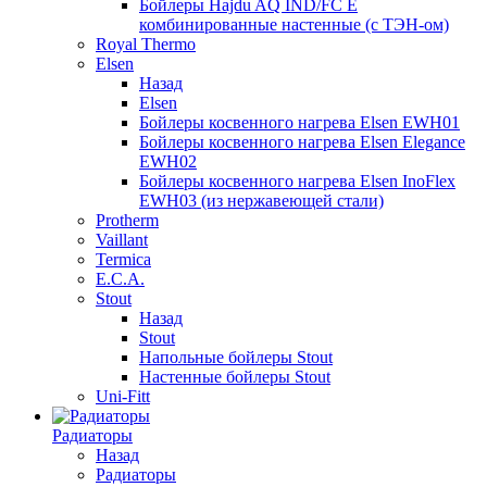
Бойлеры Hajdu AQ IND/FC E
комбинированные настенные (с ТЭН-ом)
Royal Thermo
Elsen
Назад
Elsen
Бойлеры косвенного нагрева Elsen EWH01
Бойлеры косвенного нагрева Elsen Elegance
EWH02
Бойлеры косвенного нагрева Elsen InoFlex
EWH03 (из нержавеющей стали)
Protherm
Vaillant
Termica
E.C.A.
Stout
Назад
Stout
Напольные бойлеры Stout
Настенные бойлеры Stout
Uni-Fitt
Радиаторы
Назад
Радиаторы