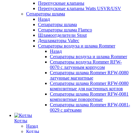
Перепускные клапаны
Перепускные клапаны Watts USVR/USV
Сепараторы шлама
Назад
Сепараторы шлама
Сепараторы шлама Flamco
Шламоотделители Stout
Дешламаторы Valtec
Сепараторы воздуха и шлама Rommer
Назад
Сепараторы воздуха и шлама Rommer
Сепараторы воздуха Rommer RFW-
0070 с латунным корпусом
Сепараторы шлама Rommer RFW-0080
латунные магнитные
Сепараторы шлама Rommer RFW-0080
композитные для настенных котлов
Сепараторы шлама Rommer RFW-0081
композитные поворотные
Сепараторы шлама Rommer RFW-0081-
0029 с щётками
Котлы
Назад
Котлы