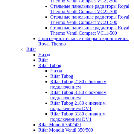
Thermo Ventil Compact VC22-500
Стальные панельные радиаторы Royal
Thermo Ventil Compact VC22-300
Стальные панельные радиаторы Royal
Thermo Ventil Compact VC21-500
Стальные панельные радиаторы Royal
Thermo Ventil Compact VC11-500
Присоединительные наборы и кронштейны
Royal Thermo
Rifar
Назад
Rifar
Rifar Tubog
Назад
Rifar Tubog
Rifar Tubog 2180 с боковым
подключением
Rifar Tubog 3180 с боковым
подключением
Rifar Tubog 2180 с нижним
подключением DV1
Rifar Tubog 3180 с нижним
подключением DV1
Rifar Monolit 350/500
Rifar Monolit Ventil 350/500