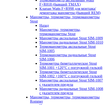
Термоманометр аксиальный Watts
F+R818 (бывший TMAX)
Клапан Watts F+R998 для монтажа/
демонтажа манометра (бывший REM)
Манометры, термометры, термоманометры
Stout
Назад
Манометры, термометры,
термоманометры Stout
Манометры аксиальные Stout SIM-1009
Манометры радиальные Stout SIM-1010
Термоманометры аксиальные Stout
SIM-1005
Термоманометры радиальные Stout
SIM-1006
Термометры биметаллические Stout
SIM-1001 +120°С с погружной гильзой
Термометры биметаллические Stout
SIM-1002 +160°С с погружной гильзой
Манометры аксиальные Stout SIM-1007
с указателем предела
Манометры радиальные Stout SIM-1008
с указателем предела
Манометры, термометры, термоманометры
Rommer