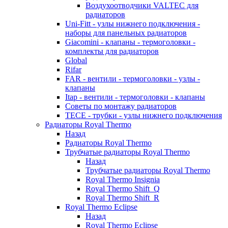
Воздухоотводчики VALTEC для
радиаторов
Uni-Fitt - узлы нижнего подключения -
наборы для панельных радиаторов
Giacomini - клапаны - термоголовки -
комплекты для радиаторов
Global
Rifar
FAR - вентили - термоголовки - узлы -
клапаны
Itap - вентили - термоголовки - клапаны
Советы по монтажу радиаторов
TECE - трубки - узлы нижнего подключения
Радиаторы Royal Thermo
Назад
Радиаторы Royal Thermo
Трубчатые радиаторы Royal Thermo
Назад
Трубчатые радиаторы Royal Thermo
Royal Thermo Insignia
Royal Thermo Shift_Q
Royal Thermo Shift_R
Royal Thermo Eclipse
Назад
Royal Thermo Eclipse