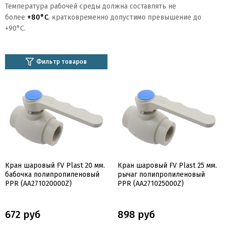
Температура рабочей среды должна составлять не
более
+80°C
, кратковременно допустимо превышение до
+90°C.
Фильтр товаров
Кран шаровый FV Plast 20 мм.
Кран шаровый FV Plast 25 мм.
бабочка полипропиленовый
рычаг полипропиленовый
PPR (AA271020000Z)
PPR (AA271025000Z)
672 руб
898 руб