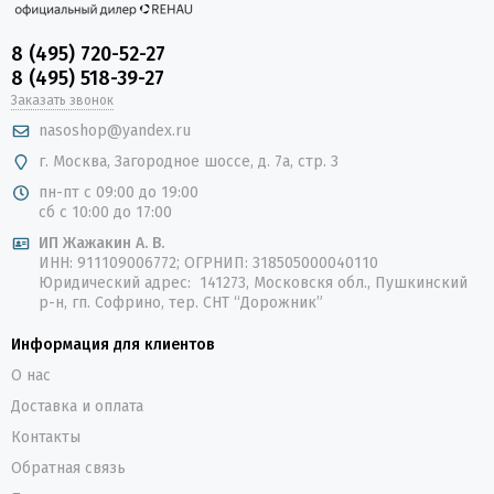
8 (495) 720-52-27
8 (495) 518-39-27
Заказать звонок
nasoshop@yandex.ru
г. Москва, Загородное шоссе, д. 7а, стр. 3
пн-пт с 09:00 до 19:00
сб с 10:00 до 17:00
ИП Жажакин А. В.
ИНН: 911109006772; ОГРНИП: 318505000040110
Юридический адрес: 141273, Московскя обл., Пушкинский
р-н, гп. Софрино, тер. СНТ “Дорожник”
Информация для клиентов
О нас
Доставка и оплата
Контакты
Обратная связь