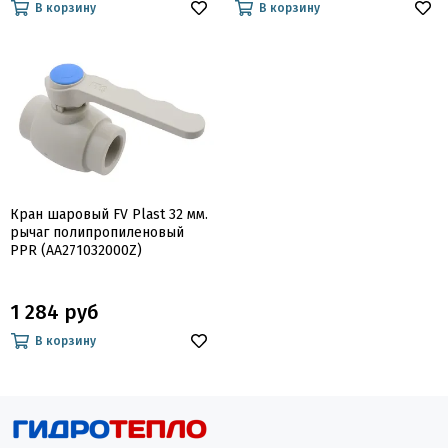
В корзину
В корзину
Кран шаровый FV Plast 32 мм.
рычаг полипропиленовый
PPR (AA271032000Z)
1 284 руб
В корзину