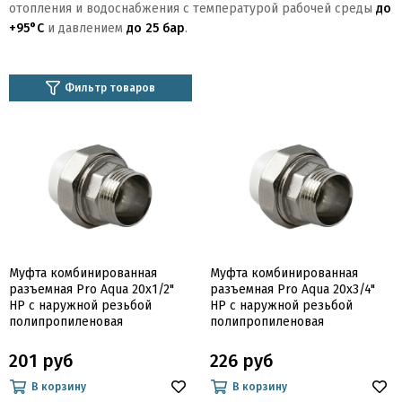
отопления и водоснабжения с температурой рабочей среды
до
+95°C
и давлением
до 25 бар
.
Фильтр товаров
Муфта комбинированная
Муфта комбинированная
разъемная Pro Aqua 20х1/2"
разъемная Pro Aqua 20х3/4"
НР с наружной резьбой
НР с наружной резьбой
полипропиленовая
полипропиленовая
201 руб
226 руб
В корзину
В корзину