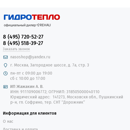
8 (495) 720-52-27
8 (495) 518-39-27
Заказать звонок
nasoshop@yandex.ru
г. Москва, Загородное шоссе, д. 7а, стр. 3
пн-пт с 09:00 до 19:00
сб с 10:00 до 17:00
ИП Жажакин А. В.
ИНН: 911109006772; ОГРНИП: 318505000040110
Юридический адрес: 141273, Московскя обл., Пушкинский
р-н, гп. Софрино, тер. СНТ “Дорожник”
Информация для клиентов
О нас
Доставка и оплата