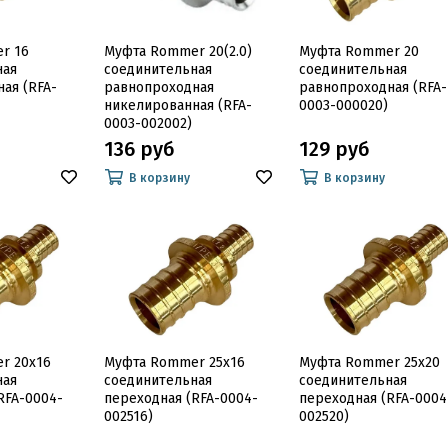
r 16
Муфта Rommer 20(2.0)
Муфта Rommer 20
ная
соединительная
соединительная
ая (RFA-
равнопроходная
равнопроходная (RFA-
никелированная (RFA-
0003-000020)
0003-002002)
136 руб
129 руб
В корзину
В корзину
r 20x16
Муфта Rommer 25x16
Муфта Rommer 25x20
ная
соединительная
соединительная
RFA-0004-
переходная (RFA-0004-
переходная (RFA-0004
002516)
002520)