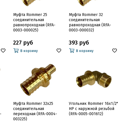
Муфта Rommer 25
Муфта Rommer 32
соединительная
соединительная
равнопроходная (RFA-
равнопроходная (RFA-
0003-000025)
0003-000032)
227 руб
393 руб
В корзину
В корзину
Муфта Rommer 32x25
Угольник Rommer 16x1/2"
соединительная
НР с наружной резьбой
-
переходная (RFA-0004-
(RFA-0005-001612)
003225)