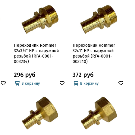
Переходник Rommer
Переходник Rommer
32x3/4" НР с наружной
32x1" НР с наружной
резьбой (RFA-0001-
резьбой (RFA-0001-
003234)
003210)
296 руб
372 руб
В корзину
В корзину