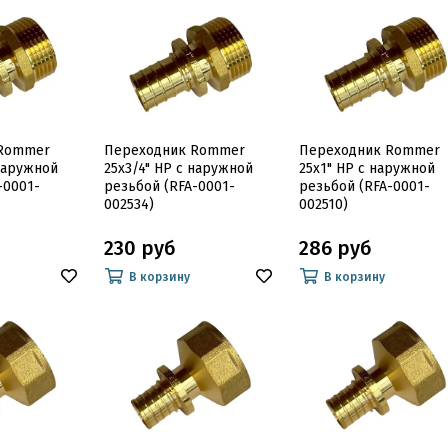
 Rommer
Переходник Rommer
Переходник Rommer
 наружной
25x3/4" НР с наружной
25x1" НР с наружной
-0001-
резьбой (RFA-0001-
резьбой (RFA-0001-
002534)
002510)
230 руб
286 руб
В корзину
В корзину