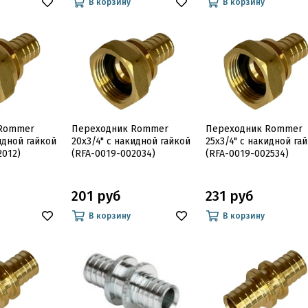
В корзину
В корзину
 Rommer
Переходник Rommer
Переходник Rommer
идной гайкой
20x3/4" с накидной гайкой
25x3/4" с накидной га
2012)
(RFA-0019-002034)
(RFA-0019-002534)
201 руб
231 руб
В корзину
В корзину