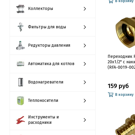
В корзину
Коллекторы
Фильтры для воды
Редукторы давления
Переходник
20x1/2" с нак
Автоматика для котлов
(RFA-0019-00
Водонагреватели
159 руб
В корзину
Теплоносители
Инструменты и
расходники