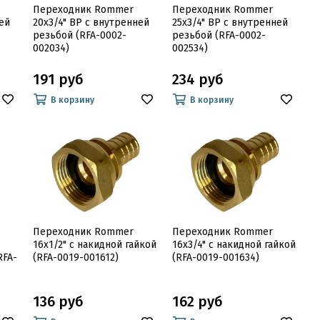
Переходник Rommer
Переходник Rommer
ей
20x3/4" ВР с внутренней
25x3/4" ВР с внутренней
резьбой (RFA-0002-
резьбой (RFA-0002-
002034)
002534)
191 руб
234 руб
В корзину
В корзину
Переходник Rommer
Переходник Rommer
16x1/2" с накидной гайкой
16x3/4" с накидной гайкой
RFA-
(RFA-0019-001612)
(RFA-0019-001634)
136 руб
162 руб