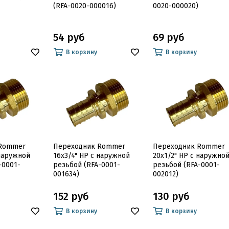
(RFA-0020-000016)
0020-000020)
54 руб
69 руб
В корзину
В корзину
 Rommer
Переходник Rommer
Переходник Rommer
 наружной
16x3/4" НР с наружной
20x1/2" НР с наружно
-0001-
резьбой (RFA-0001-
резьбой (RFA-0001-
001634)
002012)
152 руб
130 руб
В корзину
В корзину