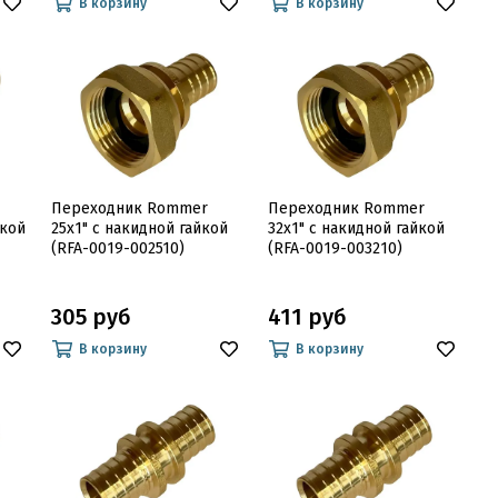
В корзину
В корзину
Переходник Rommer
Переходник Rommer
йкой
25x1" с накидной гайкой
32x1" с накидной гайкой
(RFA-0019-002510)
(RFA-0019-003210)
305 руб
411 руб
В корзину
В корзину