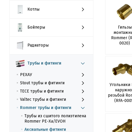
Котлы
Бойлеры
Гильзы
монтажн
Rommer (R
0020)
Радиаторы
Трубы и фитинги
РЕХАУ
Stout трубы и фитинги
Угольники 
наружно
TECE трубы и фитинги
резьбой Ro
Valtec трубы и фитинги
(RFA-000
Rommer трубы и фитинги
Трубы из сшитого полиэтилена
Rommer PE-Xa/EVOH
Аксиальные фитинги