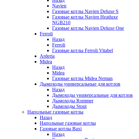
Назад
Navien
Газовые котлы Navien Deluxe S
Газовые котлы Navien Heatluxe
NGB210
Газовые котлы Navien Deluxe One
Ferroli
Назад
Ferroli
Газовые котлы Ferroli Vitabel
Arderia
Midea
Назад
Midea
Газовые котлы Midea Neman
Дымоходы универсальные для котлов
Назад
Дымоходы универсальные для котлов
Дымоходы Rommer
Дымоходы Stout
Напольные газовые котлы
Назад
Напольные газовые котлы
Газовые котлы Baxi
Назад