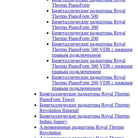
Thermo PianoForte
Биметаллические радиаторы Royal
Thermo PianoForte 500
Биметаллические радиаторы Royal
Thermo PianoForte 300
Биметаллические радиаторы Royal
Thermo PianoForte 200
Биметаллические радиаторы Royal
Thermo PianoForte 500 VDR с нижним
правым подключением
Биметаллические радиаторы Royal
Thermo PianoForte 300 VDR с нижним
правым подключением
Биметаллические радиаторы Royal
Thermo PianoForte 200 VDR с нижним
правым подключением
Биметаллические радиаторы Royal Thermo
PianoForte Tower
Биметаллические радиаторы Royal Thermo
Revolution Bimetall
Биметаллические радиаторы Royal Thermo
Indigo Super+
Алюминиевые радиаторы Royal Thermo
Revolution