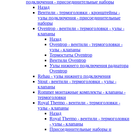
подключения - присоединительные наборы
Назад
Вентили - термоголовки - кронштейны -
узлы подключения - присоединительные
наборы
Oventrop - вентили - термоголовки - узлы -
клапаны
Назад
Oventrop - вентили - термоголовки -
узлы - клапаны
Термостаты Oventrop
Вентили Oventrop
Узлы нижнего подключения радиатора
Oventrop
Rehau - узлы нижнего подключения
Stout - вентили - термоголовки - узлы -
клапаны
Rommer монтажные комплекты - клапаны -
термоголовки
Royal Thermo - вентили - термоголовки -
узлы - клапаны
Назад
Royal Thermo - вентили - термоголовки
- узлы - клапаны
Присоединительные наборы и