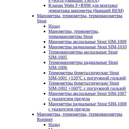
F+R818 (бывший TMAX)
Клапан Watts F+R998 для монтажа/
демонтажа манометра (бывший REM)
Манометры, термометры, термоманометры
Stout
Назад
Манометры, термометры,
термоманометры Stout
Манометры аксиальные Stout SIM-1009
Манометры радиальные Stout SIM-1010
Термоманометры аксиальные Stout
SIM-1005
Термоманометры радиальные Stout
SIM-1006
Термометры биметаллические Stout
SIM-1001 +120°С с погружной гильзой
Термометры биметаллические Stout
SIM-1002 +160°С с погружной гильзой
Манометры аксиальные Stout SIM-1007
с указателем предела
Манометры радиальные Stout SIM-1008
с указателем предела
Манометры, термометры, термоманометры
Rommer
Назад