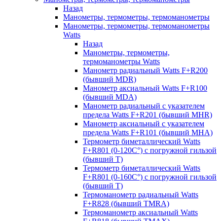
Назад
Манометры, термометры, термоманометры
Манометры, термометры, термоманометры
Watts
Назад
Манометры, термометры,
термоманометры Watts
Манометр радиальный Watts F+R200
(бывший MDR)
Манометр аксиальный Watts F+R100
(бывший MDA)
Манометр радиальный с указателем
предела Watts F+R201 (бывший MHR)
Манометр аксиальный с указателем
предела Watts F+R101 (бывший MHA)
Термометр биметаллический Watts
F+R801 (0-120С°) с погружной гильзой
(бывший T)
Термометр биметаллический Watts
F+R801 (0-160С°) с погружной гильзой
(бывший T)
Термоманометр радиальный Watts
F+R828 (бывший TMRA)
Термоманометр аксиальный Watts