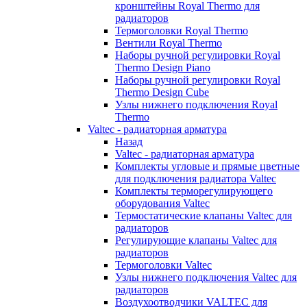
кронштейны Royal Thermo для
радиаторов
Термоголовки Royal Thermo
Вентили Royal Thermo
Наборы ручной регулировки Royal
Thermo Design Piano
Наборы ручной регулировки Royal
Thermo Design Cube
Узлы нижнего подключения Royal
Thermo
Valtec - радиаторная арматура
Назад
Valtec - радиаторная арматура
Комплекты угловые и прямые цветные
для подключения радиатора Valtec
Комплекты терморегулирующего
оборудования Valtec
Термостатические клапаны Valtec для
радиаторов
Регулирующие клапаны Valtec для
радиаторов
Термоголовки Valtec
Узлы нижнего подключения Valtec для
радиаторов
Воздухоотводчики VALTEC для