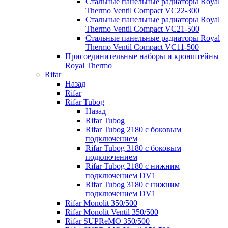
Стальные панельные радиаторы Royal
Thermo Ventil Compact VC22-300
Стальные панельные радиаторы Royal
Thermo Ventil Compact VC21-500
Стальные панельные радиаторы Royal
Thermo Ventil Compact VC11-500
Присоединительные наборы и кронштейны
Royal Thermo
Rifar
Назад
Rifar
Rifar Tubog
Назад
Rifar Tubog
Rifar Tubog 2180 с боковым
подключением
Rifar Tubog 3180 с боковым
подключением
Rifar Tubog 2180 с нижним
подключением DV1
Rifar Tubog 3180 с нижним
подключением DV1
Rifar Monolit 350/500
Rifar Monolit Ventil 350/500
Rifar SUPReMO 350/500