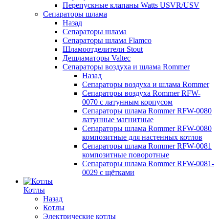
Перепускные клапаны Watts USVR/USV
Сепараторы шлама
Назад
Сепараторы шлама
Сепараторы шлама Flamco
Шламоотделители Stout
Дешламаторы Valtec
Сепараторы воздуха и шлама Rommer
Назад
Сепараторы воздуха и шлама Rommer
Сепараторы воздуха Rommer RFW-
0070 с латунным корпусом
Сепараторы шлама Rommer RFW-0080
латунные магнитные
Сепараторы шлама Rommer RFW-0080
композитные для настенных котлов
Сепараторы шлама Rommer RFW-0081
композитные поворотные
Сепараторы шлама Rommer RFW-0081-
0029 с щётками
Котлы
Назад
Котлы
Электрические котлы