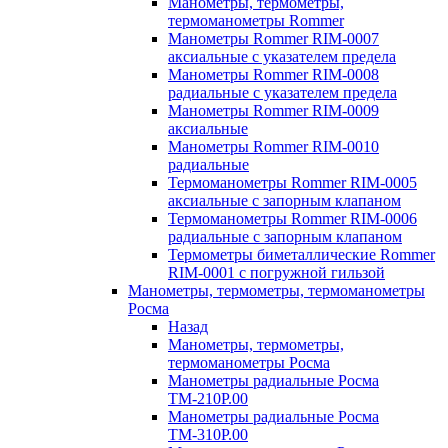
Манометры, термометры,
термоманометры Rommer
Манометры Rommer RIM-0007
аксиальные с указателем предела
Манометры Rommer RIM-0008
радиальные с указателем предела
Манометры Rommer RIM-0009
аксиальные
Манометры Rommer RIM-0010
радиальные
Термоманометры Rommer RIM-0005
аксиальные с запорным клапаном
Термоманометры Rommer RIM-0006
радиальные с запорным клапаном
Термометры биметаллические Rommer
RIM-0001 с погружной гильзой
Манометры, термометры, термоманометры
Росма
Назад
Манометры, термометры,
термоманометры Росма
Манометры радиальные Росма
ТМ-210P.00
Манометры радиальные Росма
ТМ-310P.00