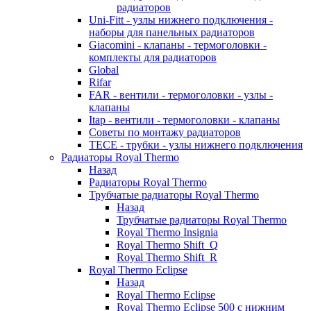
радиаторов
Uni-Fitt - узлы нижнего подключения -
наборы для панельных радиаторов
Giacomini - клапаны - термоголовки -
комплекты для радиаторов
Global
Rifar
FAR - вентили - термоголовки - узлы -
клапаны
Itap - вентили - термоголовки - клапаны
Советы по монтажу радиаторов
TECE - трубки - узлы нижнего подключения
Радиаторы Royal Thermo
Назад
Радиаторы Royal Thermo
Трубчатые радиаторы Royal Thermo
Назад
Трубчатые радиаторы Royal Thermo
Royal Thermo Insignia
Royal Thermo Shift_Q
Royal Thermo Shift_R
Royal Thermo Eclipse
Назад
Royal Thermo Eclipse
Royal Thermo Eclipse 500 с нижним