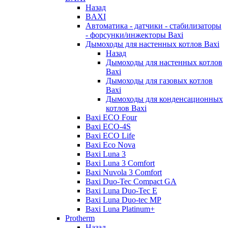
Назад
BAXI
Автоматика - датчики - стабилизаторы
- форсунки/инжекторы Baxi
Дымоходы для настенных котлов Baxi
Назад
Дымоходы для настенных котлов
Baxi
Дымоходы для газовых котлов
Baxi
Дымоходы для конденсационных
котлов Baxi
Baxi ECO Four
Baxi ECO-4S
Baxi ECO Life
Baxi Eco Nova
Baxi Luna 3
Baxi Luna 3 Comfort
Baxi Nuvola 3 Comfort
Baxi Duo-Tec Compact GA
Baxi Luna Duo-Tec E
Baxi Luna Duo-tec MP
Baxi Luna Platinum+
Protherm
Назад