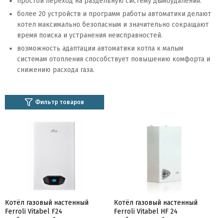
простой переход на раздельную систему дымоудаления.
более 20 устройств и программ работы автоматики делают
котел максимально безопасным и значительно сокращают
время поиска и устранения неисправностей.
возможность адаптации автоматики котла к малым
системам отопления способствует повышению комфорта и
снижению расхода газа.
Фильтр товаров
Котёл газовый настенный
Котёл газовый настенный
Ferroli Vitabel F24
Ferroli Vitabel HF 24