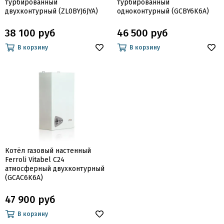
турбированный
турбированный
двухконтурный (ZL0BYJ6JYA)
одноконтурный (GCBY6K6A)
38 100 руб
46 500 руб
В корзину
В корзину
Котёл газовый настенный
Ferroli Vitabel C24
атмосферный двухконтурный
(GCAC6K6A)
47 900 руб
В корзину