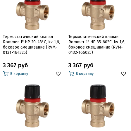
Термостатический клапан
Термостатический клапан
Rommer 1" НР 20-43°С, kv 1,6,
Rommer 1" НР 35-60°С, kv 1,6,
боковое смешивание (RVM-
боковое смешивание (RVM-
0131-164325)
0132-166025)
3 367 руб
3 367 руб
В корзину
В корзину