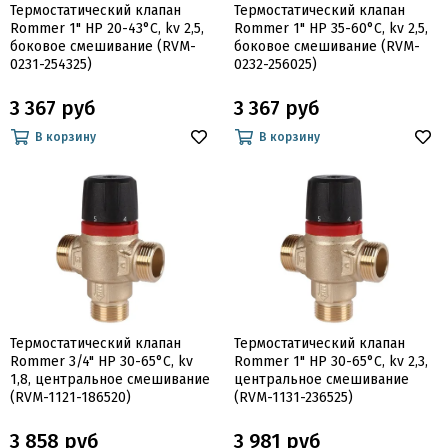
Термостатический клапан
Термостатический клапан
Rommer 1" НР 20-43°С, kv 2,5,
Rommer 1" НР 35-60°С, kv 2,5,
боковое смешивание (RVM-
боковое смешивание (RVM-
0231-254325)
0232-256025)
3 367 руб
3 367 руб
В корзину
В корзину
Термостатический клапан
Термостатический клапан
Rommer 3/4" НР 30-65°С, kv
Rommer 1" НР 30-65°С, kv 2,3,
1,8, центральное смешивание
центральное смешивание
(RVM-1121-186520)
(RVM-1131-236525)
3 858 руб
3 981 руб