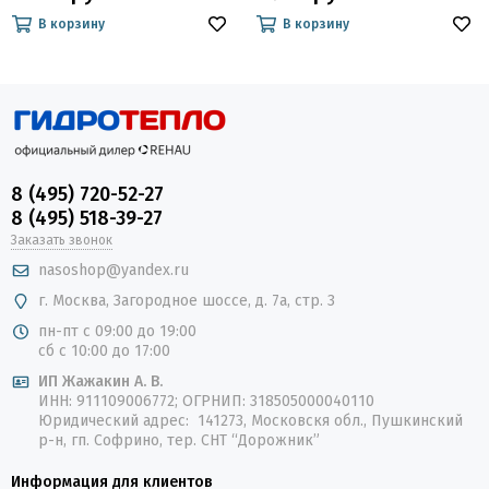
В корзину
В корзину
8 (495) 720-52-27
8 (495) 518-39-27
Заказать звонок
nasoshop@yandex.ru
г. Москва, Загородное шоссе, д. 7а, стр. 3
пн-пт с 09:00 до 19:00
сб с 10:00 до 17:00
ИП Жажакин А. В.
ИНН: 911109006772; ОГРНИП: 318505000040110
Юридический адрес: 141273, Московскя обл., Пушкинский
р-н, гп. Софрино, тер. СНТ “Дорожник”
Информация для клиентов