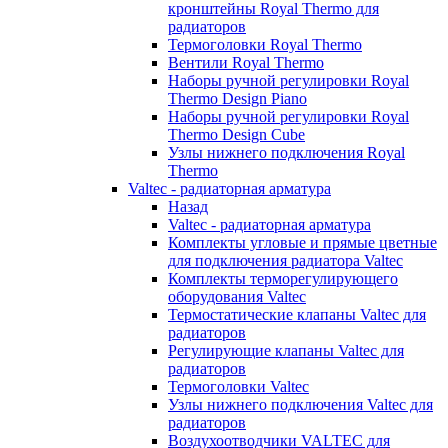
кронштейны Royal Thermo для
радиаторов
Термоголовки Royal Thermo
Вентили Royal Thermo
Наборы ручной регулировки Royal
Thermo Design Piano
Наборы ручной регулировки Royal
Thermo Design Cube
Узлы нижнего подключения Royal
Thermo
Valtec - радиаторная арматура
Назад
Valtec - радиаторная арматура
Комплекты угловые и прямые цветные
для подключения радиатора Valtec
Комплекты терморегулирующего
оборудования Valtec
Термостатические клапаны Valtec для
радиаторов
Регулирующие клапаны Valtec для
радиаторов
Термоголовки Valtec
Узлы нижнего подключения Valtec для
радиаторов
Воздухоотводчики VALTEC для