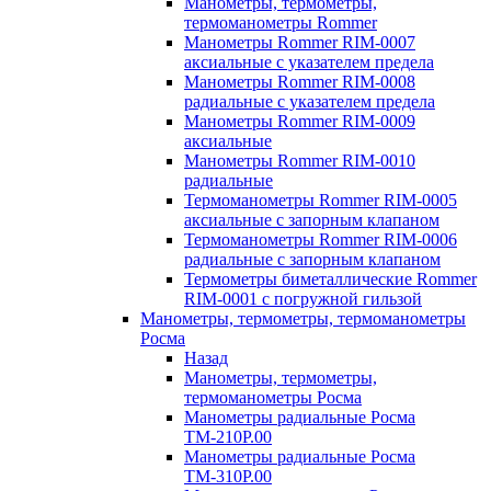
Манометры, термометры,
термоманометры Rommer
Манометры Rommer RIM-0007
аксиальные с указателем предела
Манометры Rommer RIM-0008
радиальные с указателем предела
Манометры Rommer RIM-0009
аксиальные
Манометры Rommer RIM-0010
радиальные
Термоманометры Rommer RIM-0005
аксиальные с запорным клапаном
Термоманометры Rommer RIM-0006
радиальные с запорным клапаном
Термометры биметаллические Rommer
RIM-0001 с погружной гильзой
Манометры, термометры, термоманометры
Росма
Назад
Манометры, термометры,
термоманометры Росма
Манометры радиальные Росма
ТМ-210P.00
Манометры радиальные Росма
ТМ-310P.00