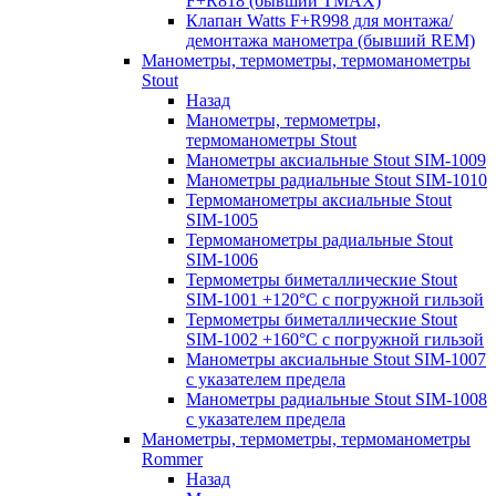
F+R818 (бывший TMAX)
Клапан Watts F+R998 для монтажа/
демонтажа манометра (бывший REM)
Манометры, термометры, термоманометры
Stout
Назад
Манометры, термометры,
термоманометры Stout
Манометры аксиальные Stout SIM-1009
Манометры радиальные Stout SIM-1010
Термоманометры аксиальные Stout
SIM-1005
Термоманометры радиальные Stout
SIM-1006
Термометры биметаллические Stout
SIM-1001 +120°С с погружной гильзой
Термометры биметаллические Stout
SIM-1002 +160°С с погружной гильзой
Манометры аксиальные Stout SIM-1007
с указателем предела
Манометры радиальные Stout SIM-1008
с указателем предела
Манометры, термометры, термоманометры
Rommer
Назад