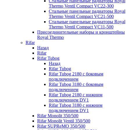
Стальные панельные радиаторы Royal
Thermo Ventil Compact VC22-300
Стальные панельные радиаторы Royal
Thermo Ventil Compact VC21-500
Стальные панельные радиаторы Royal
Thermo Ventil Compact VC11-500
Присоединительные наборы и кронштейны
Royal Thermo
Rifar
Назад
Rifar
Rifar Tubog
Назад
Rifar Tubog
Rifar Tubog 2180 с боковым
подключением
Rifar Tubog 3180 с боковым
подключением
Rifar Tubog 2180 с нижним
подключением DV1
Rifar Tubog 3180 с нижним
подключением DV1
Rifar Monolit 350/500
Rifar Monolit Ventil 350/500
Rifar SUPReMO 350/500