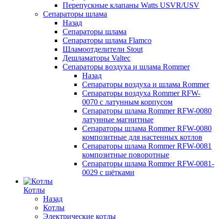
Перепускные клапаны Watts USVR/USV
Сепараторы шлама
Назад
Сепараторы шлама
Сепараторы шлама Flamco
Шламоотделители Stout
Дешламаторы Valtec
Сепараторы воздуха и шлама Rommer
Назад
Сепараторы воздуха и шлама Rommer
Сепараторы воздуха Rommer RFW-
0070 с латунным корпусом
Сепараторы шлама Rommer RFW-0080
латунные магнитные
Сепараторы шлама Rommer RFW-0080
композитные для настенных котлов
Сепараторы шлама Rommer RFW-0081
композитные поворотные
Сепараторы шлама Rommer RFW-0081-
0029 с щётками
Котлы
Назад
Котлы
Электрические котлы