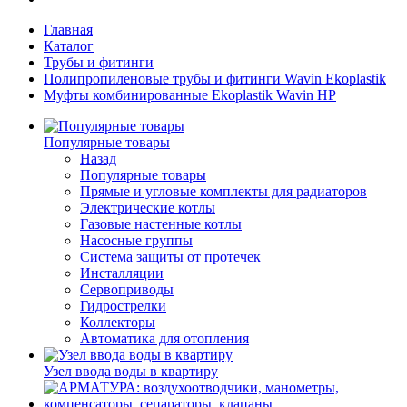
Главная
Каталог
Трубы и фитинги
Полипропиленовые трубы и фитинги Wavin Ekoplastik
Муфты комбинированные Ekoplastik Wavin НР
Популярные товары
Назад
Популярные товары
Прямые и угловые комплекты для радиаторов
Электрические котлы
Газовые настенные котлы
Насосные группы
Система защиты от протечек
Инсталляции
Сервоприводы
Гидрострелки
Коллекторы
Автоматика для отопления
Узел ввода воды в квартиру