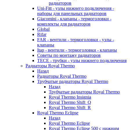
радиаторов
Uni-Fitt - узлы нижнего подключения -
наборы для панельных радиаторов
Giacomini - клапаны - термоголовки -
комплекты для радиаторов
Global
Rifar
FAR - вентили - термоголовки - узлы -
клапаны
Itap - вентили - термоголовки - клапаны
Советы по монтажу радиаторов
TECE - трубки - узлы нижнего подключения
Радиаторы Royal Thermo
Назад
Радиаторы Royal Thermo
Трубчатые радиаторы Royal Thermo
Назад
Трубчатые радиаторы Royal Thermo
Royal Thermo Insignia
Royal Thermo Shift_Q
Royal Thermo Shift_R
Royal Thermo Eclipse
Назад
Royal Thermo Eclipse
Royal Thermo Eclipse 500 с нижним