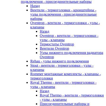
подключения - присоединительные наборы
Назад
Вентили - термоголовки - кронштейны -
узлы подключения - присоединительные
наборы
Oventrop - вентили - термоголовки - узлы -
клапаны
Назад
Oventrop - вентили - термоголовки -
узлы - клапаны
Термостаты Oventrop
Вентили Oventrop
Узлы нижнего подключения радиатора
Oventrop
Rehau - узлы нижнего подключения
Stout - вентили - термоголовки - узлы -
клапаны
Rommer монтажные комплекты - клапаны -
термоголовки
Royal Thermo - вентили - термоголовки -
узлы - клапаны
Назад
Royal Thermo - вентили - термоголовки
- узлы - клапаны
Присоединительные наборы и