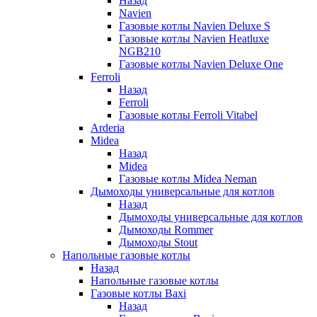
Назад
Navien
Газовые котлы Navien Deluxe S
Газовые котлы Navien Heatluxe
NGB210
Газовые котлы Navien Deluxe One
Ferroli
Назад
Ferroli
Газовые котлы Ferroli Vitabel
Arderia
Midea
Назад
Midea
Газовые котлы Midea Neman
Дымоходы универсальные для котлов
Назад
Дымоходы универсальные для котлов
Дымоходы Rommer
Дымоходы Stout
Напольные газовые котлы
Назад
Напольные газовые котлы
Газовые котлы Baxi
Назад