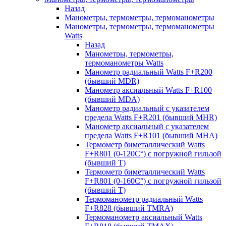
Назад
Манометры, термометры, термоманометры
Манометры, термометры, термоманометры
Watts
Назад
Манометры, термометры,
термоманометры Watts
Манометр радиальный Watts F+R200
(бывший MDR)
Манометр аксиальный Watts F+R100
(бывший MDA)
Манометр радиальный с указателем
предела Watts F+R201 (бывший MHR)
Манометр аксиальный с указателем
предела Watts F+R101 (бывший MHA)
Термометр биметаллический Watts
F+R801 (0-120С°) с погружной гильзой
(бывший T)
Термометр биметаллический Watts
F+R801 (0-160С°) с погружной гильзой
(бывший T)
Термоманометр радиальный Watts
F+R828 (бывший TMRA)
Термоманометр аксиальный Watts