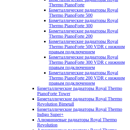
Thermo PianoForte
Биметаллические радиаторы Royal
Thermo PianoForte 500
Биметаллические радиаторы Royal
Thermo PianoForte 300
Биметаллические радиаторы Royal
Thermo PianoForte 200
Биметаллические радиаторы Royal
Thermo PianoForte 500 VDR с нижним
правым подключением
Биметаллические радиаторы Royal
Thermo PianoForte 300 VDR с нижним
правым подключением
Биметаллические радиаторы Royal
Thermo PianoForte 200 VDR с нижним
правым подключением
Биметаллические радиаторы Royal Thermo
PianoForte Tower
Биметаллические радиаторы Royal Thermo
Revolution Bimetall
Биметаллические радиаторы Royal Thermo
Indigo Super+
Алюминиевые радиаторы Royal Thermo
Revolution