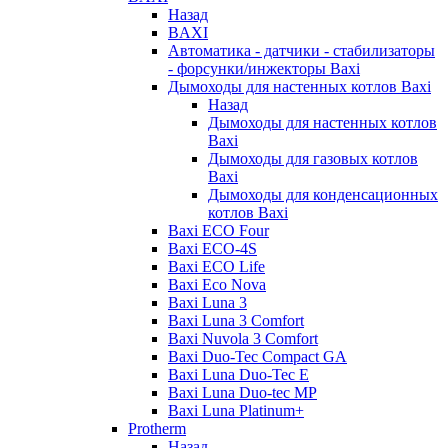
Назад
BAXI
Автоматика - датчики - стабилизаторы
- форсунки/инжекторы Baxi
Дымоходы для настенных котлов Baxi
Назад
Дымоходы для настенных котлов
Baxi
Дымоходы для газовых котлов
Baxi
Дымоходы для конденсационных
котлов Baxi
Baxi ECO Four
Baxi ECO-4S
Baxi ECO Life
Baxi Eco Nova
Baxi Luna 3
Baxi Luna 3 Comfort
Baxi Nuvola 3 Comfort
Baxi Duo-Tec Compact GA
Baxi Luna Duo-Tec E
Baxi Luna Duo-tec MP
Baxi Luna Platinum+
Protherm
Назад