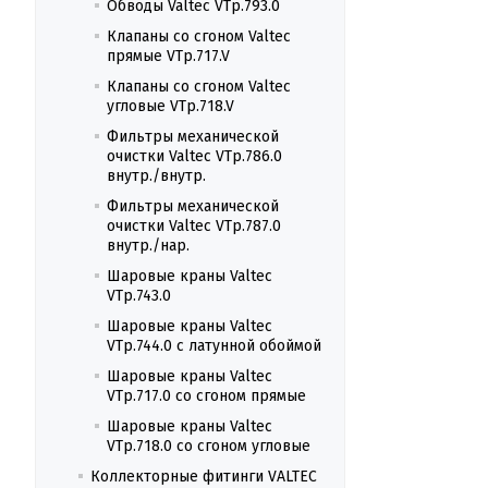
Обводы Valtec VTp.793.0
Клапаны со сгоном Valtec
прямые VTp.717.V
Клапаны со сгоном Valtec
угловые VTp.718.V
Фильтры механической
очистки Valtec VTp.786.0
внутр./внутр.
Фильтры механической
очистки Valtec VTp.787.0
внутр./нар.
Шаровые краны Valtec
VTp.743.0
Шаровые краны Valtec
VTp.744.0 с латунной обоймой
Шаровые краны Valtec
VTp.717.0 со сгоном прямые
Шаровые краны Valtec
VTp.718.0 со сгоном угловые
Коллекторные фитинги VALTEC