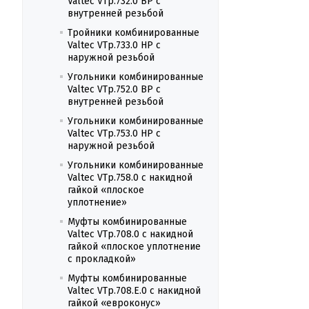
Valtec VTp.732.0 ВР с
внутренней резьбой
Тройники комбинированные
Valtec VTp.733.0 НР с
наружной резьбой
Угольники комбинированные
Valtec VTp.752.0 ВР с
внутренней резьбой
Угольники комбинированные
Valtec VTp.753.0 НР с
наружной резьбой
Угольники комбинированные
Valtec VTp.758.0 с накидной
гайкой «плоское
уплотнение»
Муфты комбинированные
Valtec VTp.708.0 с накидной
гайкой «плоское уплотнение
c прокладкой»
Муфты комбинированные
Valtec VTp.708.E.0 с накидной
гайкой «евроконус»