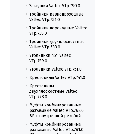
Заглушки Valtec VTp.790.0
Тройники равнопроходные
Valtec VTp.731.0
Тройники переходные Valtec
VTp.735.0
Тройники двухплоскостные
Valtec VTp.738.0
Угольники 45° Valtec
VTp.759.0
Угольники Valtec VTp.751.0
Крестовины Valtec VTp.741.0
Крестовины
двухплоскостные Valtec
VTp.778.0
Муфты комбинированные
разъемные Valtec VTp.762.0
ВР с внутренней резьбой
Муфты комбинированные
разъемные Valtec VTp.761.0