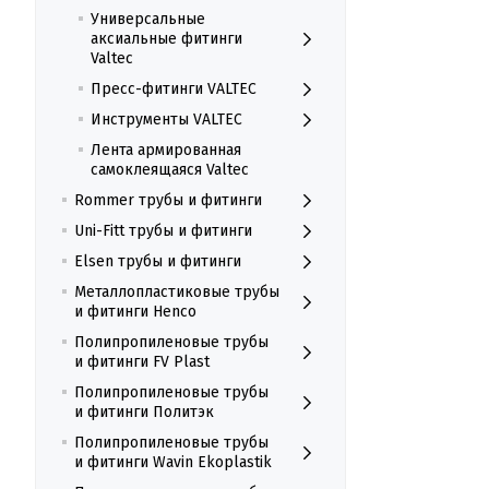
Универсальные
аксиальные фитинги
Valtec
Пресс-фитинги VALTEC
Инструменты VALTEC
Лента армированная
самоклеящаяся Valtec
Rommer трубы и фитинги
Uni-Fitt трубы и фитинги
Elsen трубы и фитинги
Металлопластиковые трубы
и фитинги Henco
Полипропиленовые трубы
и фитинги FV Plast
Полипропиленовые трубы
и фитинги Политэк
Полипропиленовые трубы
и фитинги Wavin Ekoplastik