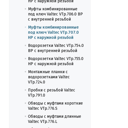
НР с наружной резьбой
Муфты комбинированные
под ключ Valtec VTp.706.0 ВР
с внутренней резьбой
Муфты комбинированные
под ключ Valtec VTp.707.0
НР с наружной резьбой
Водорозетки Valtec VTp.754.0
ВР с внутренней резьбой
Водорозетки Valtec VTp.755.0
НР с наружной резьбой
Монтажные планки с
водорозетками Valtec
VTp.724.0
Пробки с резьбой Valtec
VTp.791.0
Обводы с муфтами короткие
Valtec VTp.776.S
Обводы с муфтами длинные
Valtec VTp.776.L