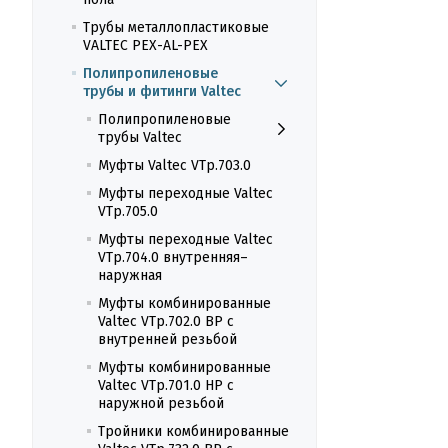
Трубы металлопластиковые
VALTEC PEX-AL-PEX
Полипропиленовые
трубы и фитинги Valtec
Полипропиленовые
трубы Valtec
Муфты Valtec VTp.703.0
Муфты переходные Valtec
VTp.705.0
Муфты переходные Valtec
VTp.704.0 внутренняя–
наружная
Муфты комбинированные
Valtec VTp.702.0 ВР с
внутренней резьбой
Муфты комбинированные
Valtec VTp.701.0 НР с
наружной резьбой
Тройники комбинированные