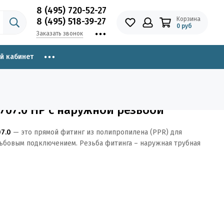
8 (495) 720-52-27
Корзина
8 (495) 518-39-27
0 руб
Заказать звонок
й кабинет
707.0 НР с наружной резьбой
7.0
— это прямой фитинг из полипропилена (PPR) для
ьбовым подключением. Резьба фитинга – наружная трубная