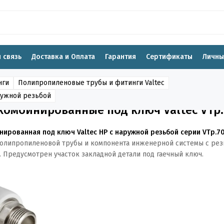
 связь
Доставка и Оплата
Гарантия
Сертификаты
Личны
нги
Полипропиленовые трубы и фитинги Valtec
ружной резьбой
омбинированные под ключ Valtec VTp.
ированная под ключ Valtec НР с наружной резьбой серии VTp.70
олипропиленовой трубы и компонента инженерной системы с рез
7. Предусмотрен участок закладной детали под гаечный ключ.