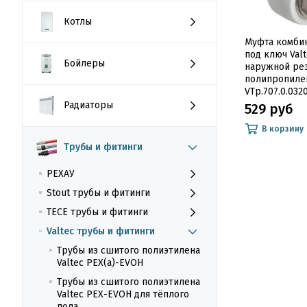
Котлы
Муфта комби
под ключ Valt
Бойлеры
наружной ре
полипропиле
VTp.707.0.032
Радиаторы
529 руб
В корзину
Трубы и фитинги
РЕХАУ
Stout трубы и фитинги
TECE трубы и фитинги
Valtec трубы и фитинги
Трубы из сшитого полиэтилена
Valtec PEX(a)-EVOH
Трубы из сшитого полиэтилена
Valtec PEX-EVOH для тёплого
пола