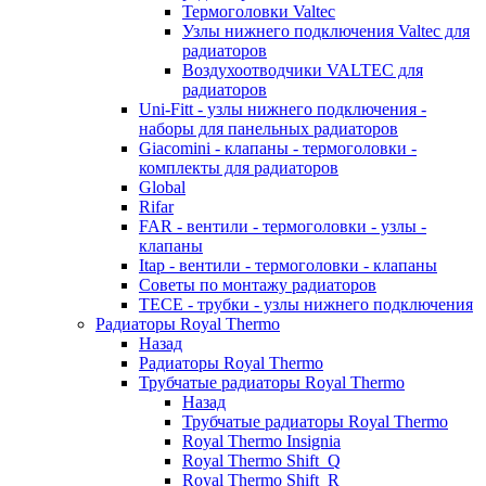
Термоголовки Valtec
Узлы нижнего подключения Valtec для
радиаторов
Воздухоотводчики VALTEC для
радиаторов
Uni-Fitt - узлы нижнего подключения -
наборы для панельных радиаторов
Giacomini - клапаны - термоголовки -
комплекты для радиаторов
Global
Rifar
FAR - вентили - термоголовки - узлы -
клапаны
Itap - вентили - термоголовки - клапаны
Советы по монтажу радиаторов
TECE - трубки - узлы нижнего подключения
Радиаторы Royal Thermo
Назад
Радиаторы Royal Thermo
Трубчатые радиаторы Royal Thermo
Назад
Трубчатые радиаторы Royal Thermo
Royal Thermo Insignia
Royal Thermo Shift_Q
Royal Thermo Shift_R