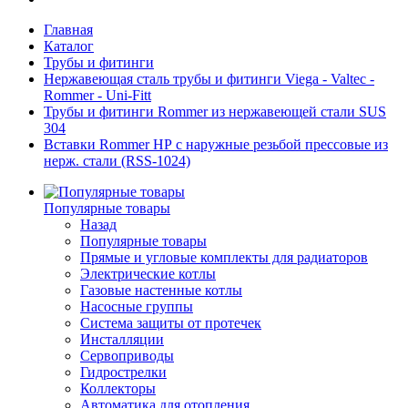
Главная
Каталог
Трубы и фитинги
Нержавеющая сталь трубы и фитинги Viega - Valtec -
Rommer - Uni-Fitt
Трубы и фитинги Rommer из нержавеющей стали SUS
304
Вставки Rommer НР с наружные резьбой прессовые из
нерж. стали (RSS-1024)
Популярные товары
Назад
Популярные товары
Прямые и угловые комплекты для радиаторов
Электрические котлы
Газовые настенные котлы
Насосные группы
Система защиты от протечек
Инсталляции
Сервоприводы
Гидрострелки
Коллекторы
Автоматика для отопления