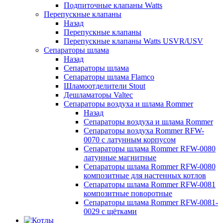
Подпиточные клапаны Watts
Перепускные клапаны
Назад
Перепускные клапаны
Перепускные клапаны Watts USVR/USV
Сепараторы шлама
Назад
Сепараторы шлама
Сепараторы шлама Flamco
Шламоотделители Stout
Дешламаторы Valtec
Сепараторы воздуха и шлама Rommer
Назад
Сепараторы воздуха и шлама Rommer
Сепараторы воздуха Rommer RFW-
0070 с латунным корпусом
Сепараторы шлама Rommer RFW-0080
латунные магнитные
Сепараторы шлама Rommer RFW-0080
композитные для настенных котлов
Сепараторы шлама Rommer RFW-0081
композитные поворотные
Сепараторы шлама Rommer RFW-0081-
0029 с щётками