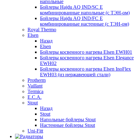
напольные
Бойлеры Hajdu AQ IND/SC E
комбинированные напольные (с ТЭН-ом)
Бойлеры Hajdu AQ IND/FC E
комбинированные настенные (с ТЭН-ом)
Royal Thermo
Elsen
Назад
Elsen
Бойлеры косвенного нагрева Elsen EWH01
Бойлеры косвенного нагрева Elsen Elegance
EWH02
Бойлеры косвенного нагрева Elsen InoFlex
EWH03 (из нержавеющей стали)
Protherm
Vaillant
Termica
E.C.A.
Stout
Назад
Stout
Напольные бойлеры Stout
Настенные бойлеры Stout
Uni-Fitt