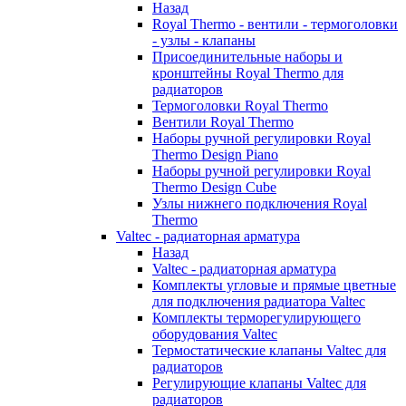
Назад
Royal Thermo - вентили - термоголовки
- узлы - клапаны
Присоединительные наборы и
кронштейны Royal Thermo для
радиаторов
Термоголовки Royal Thermo
Вентили Royal Thermo
Наборы ручной регулировки Royal
Thermo Design Piano
Наборы ручной регулировки Royal
Thermo Design Cube
Узлы нижнего подключения Royal
Thermo
Valtec - радиаторная арматура
Назад
Valtec - радиаторная арматура
Комплекты угловые и прямые цветные
для подключения радиатора Valtec
Комплекты терморегулирующего
оборудования Valtec
Термостатические клапаны Valtec для
радиаторов
Регулирующие клапаны Valtec для
радиаторов