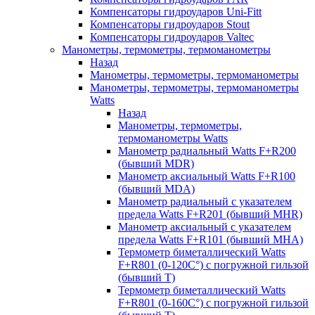
Компенсаторы гидроударов Uni-Fitt
Компенсаторы гидроударов Stout
Компенсаторы гидроударов Valtec
Манометры, термометры, термоманометры
Назад
Манометры, термометры, термоманометры
Манометры, термометры, термоманометры
Watts
Назад
Манометры, термометры,
термоманометры Watts
Манометр радиальный Watts F+R200
(бывший MDR)
Манометр аксиальный Watts F+R100
(бывший MDA)
Манометр радиальный с указателем
предела Watts F+R201 (бывший MHR)
Манометр аксиальный с указателем
предела Watts F+R101 (бывший MHA)
Термометр биметаллический Watts
F+R801 (0-120С°) с погружной гильзой
(бывший T)
Термометр биметаллический Watts
F+R801 (0-160С°) с погружной гильзой