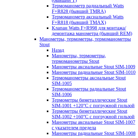
(бывший T)
Термоманометр радиальный Watts
F+R828 (бывший TMRA)
Термоманометр аксиальный Watts
F+R818 (бывший TMAX)
Клапан Watts F+R998 для монтажа/
демонтажа манометра (бывший REM)
Манометры, термометры, термоманометры
Stout
Назад
Манометры, термометры,
термоманометры Stout
Манометры аксиальные Stout SIM-1009
Манометры радиальные Stout SIM-1010
Термоманометры аксиальные Stout
SIM-1005
Термоманометры радиальные Stout
SIM-1006
Термометры биметаллические Stout
SIM-1001 +120°С с погружной гильзой
Термометры биметаллические Stout
SIM-1002 +160°С с погружной гильзой
Манометры аксиальные Stout SIM-1007
с указателем предела
Манометры радиальные Stout SIM-1008