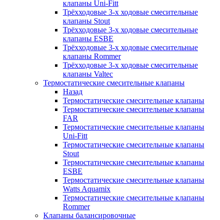
клапаны Uni-Fitt
Трёхходовые 3-х ходовые смесительные
клапаны Stout
Трёхходовые 3-х ходовые смесительные
клапаны ESBE
Трёхходовые 3-х ходовые смесительные
клапаны Rommer
Трёхходовые 3-х ходовые смесительные
клапаны Valtec
Термостатические смесительные клапаны
Назад
Термостатические смесительные клапаны
Термостатические смесительные клапаны
FAR
Термостатические смесительные клапаны
Uni-Fitt
Термостатические смесительные клапаны
Stout
Термостатические смесительные клапаны
ESBE
Термостатические смесительные клапаны
Watts Aquamix
Термостатические смесительные клапаны
Rommer
Клапаны балансировочные