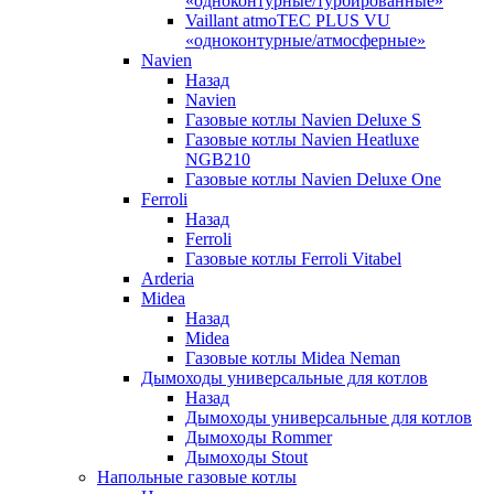
«одноконтурные/турбированные»
Vaillant atmoTEC PLUS VU
«одноконтурные/атмосферные»
Navien
Назад
Navien
Газовые котлы Navien Deluxe S
Газовые котлы Navien Heatluxe
NGB210
Газовые котлы Navien Deluxe One
Ferroli
Назад
Ferroli
Газовые котлы Ferroli Vitabel
Arderia
Midea
Назад
Midea
Газовые котлы Midea Neman
Дымоходы универсальные для котлов
Назад
Дымоходы универсальные для котлов
Дымоходы Rommer
Дымоходы Stout
Напольные газовые котлы