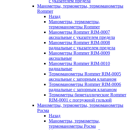
с указателем предела
Манометры, термометры, термоманометры
Rommer
Назад
Манометры, термометры,
термоманометры Rommer
Манометры Rommer RIM-0007
аксиальные с указателем предела
Манометры Rommer RIM-0008
радиальные с указателем предела
Манометры Rommer RIM-0009
аксиальные
Манометры Rommer RIM-0010
радиальные
Термоманометры Rommer RIM-0005
аксиальные с запорным клапаном
Термоманометры Rommer RIM-0006
радиальные с запорным клапаном
Термометры биметаллические Rommer
RIM-0001 с погружной гильзой
Манометры, термометры, термоманометры
Росма
Назад
Манометры, термометры,
термоманометры Росма