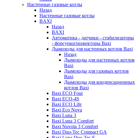
Настенные газовые котлы
Назад
Настенные газовые котлы
BAXI
Назад
BAXI
Автоматика - датчики - стабилизаторы
- форсунки/инжекторы Baxi
Дымоходы для настенных котлов Baxi
Назад
Дымоходы для настенных котлов
Baxi
Дымоходы для газовых котлов
Baxi
Дымоходы для конденсационных
котлов Baxi
Baxi ECO Four
Baxi ECO-4S
Baxi ECO Life
Baxi Eco Nova
Baxi Luna 3
Baxi Luna 3 Comfort
Baxi Nuvola 3 Comfort
Baxi Duo-Tec Compact GA
Baxi Luna Duo-Tec E