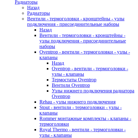
Радиаторы
Назад
Радиаторы
Вентили - термоголовки - кронштейны - узлы
подключения - присоединительные наборы
Назад
Вентили - термоголовки - кронштейны -
узлы подключения - присоединительные
наборы
Oventrop - вентили - термоголовки - узлы -
клапаны
Назад
Oventrop - вентили - термоголовки -
узлы - клапаны
Термостаты Oventrop
Вентили Oventrop
Узлы нижнего подключения радиатора
Oventrop
Rehau - узлы нижнего подключения
Stout - вентили - термоголовки - узлы -
клапаны
Rommer монтажные комплекты - клапаны -
термоголовки
Royal Thermo - вентили - термоголовки -
узлы - клапаны