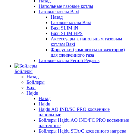
Назад
Напольные газовые котлы
Газовые котлы Baxi
Назад
Газовые котлы Baxi
Baxi SLIM iN
Baxi SLIM HPS
Аксессуары к напольным газовым
котлам Baxi
Форсунки (комплекты инжекторов)
для сжиженного газа
Газовые котлы Ferroli Pegasus
Бойлеры
Назад
Бойлеры
Baxi
Hajdu
Назад
Hajdu
Hajdu AQ IND/SC PRO косвенные
напольные
Бойлеры Hajdu AQ IND/FC PRO косвенные
настенные
Бойлеры Hajdu STA/C косвенного нагрева