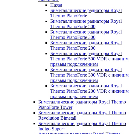
Назад
Биметаллические радиаторы Royal
Thermo PianoForte
Биметаллические радиаторы Royal
Thermo PianoForte 500
Биметаллические радиаторы Royal
Thermo PianoForte 300
Биметаллические радиаторы Royal
Thermo PianoForte 200
Биметаллические радиаторы Royal
Thermo PianoForte 500 VDR с нижним
правым подключением
Биметаллические радиаторы Royal
Thermo PianoForte 300 VDR с нижним
правым подключением
Биметаллические радиаторы Royal
Thermo PianoForte 200 VDR с нижним
правым подключением
Биметаллические радиаторы Royal Thermo
PianoForte Tower
Биметаллические радиаторы Royal Thermo
Revolution Bimetall
Биметаллические радиаторы Royal Thermo
Indigo Super+