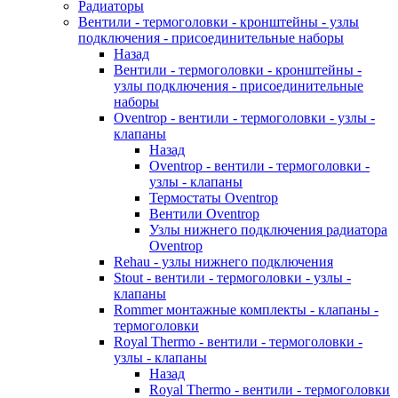
Радиаторы
Вентили - термоголовки - кронштейны - узлы
подключения - присоединительные наборы
Назад
Вентили - термоголовки - кронштейны -
узлы подключения - присоединительные
наборы
Oventrop - вентили - термоголовки - узлы -
клапаны
Назад
Oventrop - вентили - термоголовки -
узлы - клапаны
Термостаты Oventrop
Вентили Oventrop
Узлы нижнего подключения радиатора
Oventrop
Rehau - узлы нижнего подключения
Stout - вентили - термоголовки - узлы -
клапаны
Rommer монтажные комплекты - клапаны -
термоголовки
Royal Thermo - вентили - термоголовки -
узлы - клапаны
Назад
Royal Thermo - вентили - термоголовки