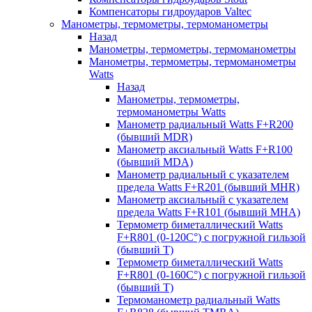
Компенсаторы гидроударов Valtec
Манометры, термометры, термоманометры
Назад
Манометры, термометры, термоманометры
Манометры, термометры, термоманометры
Watts
Назад
Манометры, термометры,
термоманометры Watts
Манометр радиальный Watts F+R200
(бывший MDR)
Манометр аксиальный Watts F+R100
(бывший MDA)
Манометр радиальный с указателем
предела Watts F+R201 (бывший MHR)
Манометр аксиальный с указателем
предела Watts F+R101 (бывший MHA)
Термометр биметаллический Watts
F+R801 (0-120С°) с погружной гильзой
(бывший T)
Термометр биметаллический Watts
F+R801 (0-160С°) с погружной гильзой
(бывший T)
Термоманометр радиальный Watts