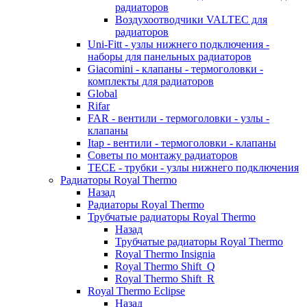
радиаторов
Воздухоотводчики VALTEC для
радиаторов
Uni-Fitt - узлы нижнего подключения -
наборы для панельных радиаторов
Giacomini - клапаны - термоголовки -
комплекты для радиаторов
Global
Rifar
FAR - вентили - термоголовки - узлы -
клапаны
Itap - вентили - термоголовки - клапаны
Советы по монтажу радиаторов
TECE - трубки - узлы нижнего подключения
Радиаторы Royal Thermo
Назад
Радиаторы Royal Thermo
Трубчатые радиаторы Royal Thermo
Назад
Трубчатые радиаторы Royal Thermo
Royal Thermo Insignia
Royal Thermo Shift_Q
Royal Thermo Shift_R
Royal Thermo Eclipse
Назад