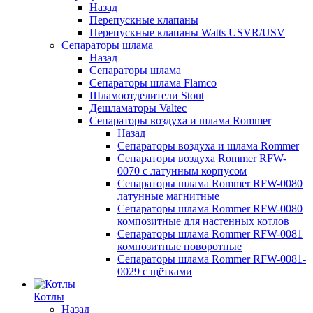
Назад
Перепускные клапаны
Перепускные клапаны Watts USVR/USV
Сепараторы шлама
Назад
Сепараторы шлама
Сепараторы шлама Flamco
Шламоотделители Stout
Дешламаторы Valtec
Сепараторы воздуха и шлама Rommer
Назад
Сепараторы воздуха и шлама Rommer
Сепараторы воздуха Rommer RFW-
0070 с латунным корпусом
Сепараторы шлама Rommer RFW-0080
латунные магнитные
Сепараторы шлама Rommer RFW-0080
композитные для настенных котлов
Сепараторы шлама Rommer RFW-0081
композитные поворотные
Сепараторы шлама Rommer RFW-0081-
0029 с щётками
Котлы
Назад