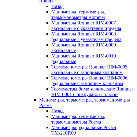
Rommer
Назад
Манометры, термометры,
термоманометры Rommer
Манометры Rommer RIM-0007
аксиальные с указателем предела
Манометры Rommer RIM-0008
радиальные с указателем предела
Манометры Rommer RIM-0009
аксиальные
Манометры Rommer RIM-0010
радиальные
Термоманометры Rommer RIM-0005
аксиальные с запорным клапаном
Термоманометры Rommer RIM-0006
радиальные с запорным клапаном
Термометры биметаллические Rommer
RIM-0001 с погружной гильзой
Манометры, термометры, термоманометры
Росма
Назад
Манометры, термометры,
термоманометры Росма
Манометры радиальные Росма
ТМ-210P.00