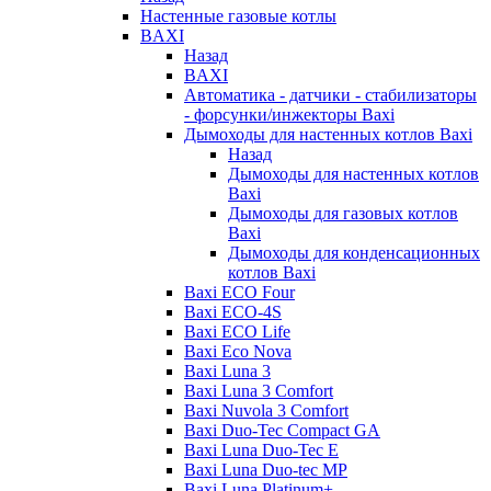
Настенные газовые котлы
BAXI
Назад
BAXI
Автоматика - датчики - стабилизаторы
- форсунки/инжекторы Baxi
Дымоходы для настенных котлов Baxi
Назад
Дымоходы для настенных котлов
Baxi
Дымоходы для газовых котлов
Baxi
Дымоходы для конденсационных
котлов Baxi
Baxi ECO Four
Baxi ECO-4S
Baxi ECO Life
Baxi Eco Nova
Baxi Luna 3
Baxi Luna 3 Comfort
Baxi Nuvola 3 Comfort
Baxi Duo-Tec Compact GA
Baxi Luna Duo-Tec E
Baxi Luna Duo-tec MP
Baxi Luna Platinum+