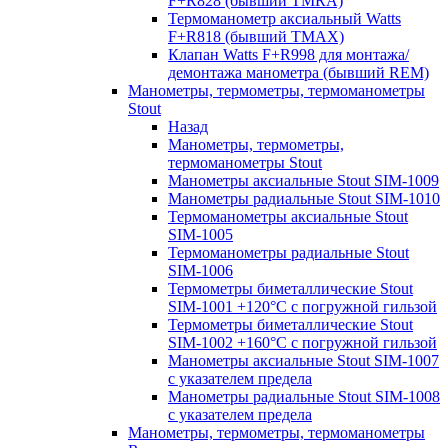
F+R828 (бывший TMRA)
Термоманометр аксиальный Watts
F+R818 (бывший TMAX)
Клапан Watts F+R998 для монтажа/
демонтажа манометра (бывший REM)
Манометры, термометры, термоманометры
Stout
Назад
Манометры, термометры,
термоманометры Stout
Манометры аксиальные Stout SIM-1009
Манометры радиальные Stout SIM-1010
Термоманометры аксиальные Stout
SIM-1005
Термоманометры радиальные Stout
SIM-1006
Термометры биметаллические Stout
SIM-1001 +120°С с погружной гильзой
Термометры биметаллические Stout
SIM-1002 +160°С с погружной гильзой
Манометры аксиальные Stout SIM-1007
с указателем предела
Манометры радиальные Stout SIM-1008
с указателем предела
Манометры, термометры, термоманометры