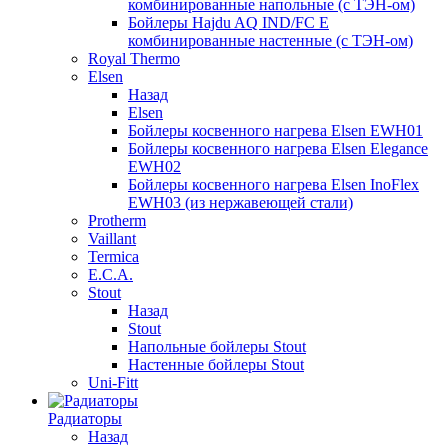
комбинированные напольные (с ТЭН-ом)
Бойлеры Hajdu AQ IND/FC E
комбинированные настенные (с ТЭН-ом)
Royal Thermo
Elsen
Назад
Elsen
Бойлеры косвенного нагрева Elsen EWH01
Бойлеры косвенного нагрева Elsen Elegance
EWH02
Бойлеры косвенного нагрева Elsen InoFlex
EWH03 (из нержавеющей стали)
Protherm
Vaillant
Termica
E.C.A.
Stout
Назад
Stout
Напольные бойлеры Stout
Настенные бойлеры Stout
Uni-Fitt
Радиаторы
Назад