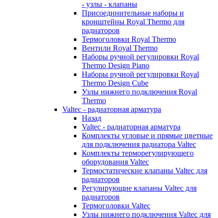
- узлы - клапаны
Присоединительные наборы и
кронштейны Royal Thermo для
радиаторов
Термоголовки Royal Thermo
Вентили Royal Thermo
Наборы ручной регулировки Royal
Thermo Design Piano
Наборы ручной регулировки Royal
Thermo Design Cube
Узлы нижнего подключения Royal
Thermo
Valtec - радиаторная арматура
Назад
Valtec - радиаторная арматура
Комплекты угловые и прямые цветные
для подключения радиатора Valtec
Комплекты терморегулирующего
оборудования Valtec
Термостатические клапаны Valtec для
радиаторов
Регулирующие клапаны Valtec для
радиаторов
Термоголовки Valtec
Узлы нижнего подключения Valtec для