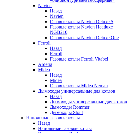
«одноконтурные/атмосферные»
Navien
Назад
Navien
Газовые котлы Navien Deluxe S
Газовые котлы Navien Heatluxe
NGB210
Газовые котлы Navien Deluxe One
Ferroli
Назад
Ferroli
Газовые котлы Ferroli Vitabel
Arderia
Midea
Назад
Midea
Газовые котлы Midea Neman
Дымоходы универсальные для котлов
Назад
Дымоходы универсальные для котлов
Дымоходы Rommer
Дымоходы Stout
Напольные газовые котлы
Назад
Напольные газовые котлы