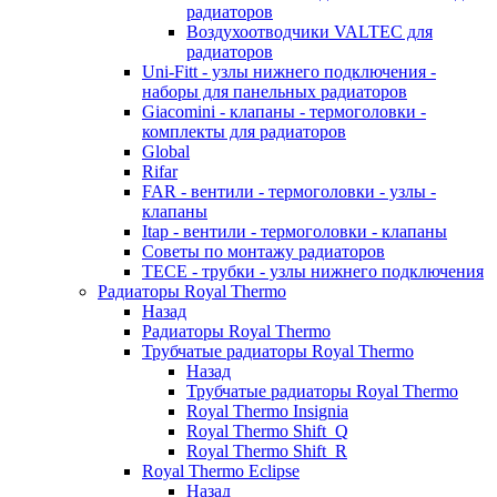
радиаторов
Воздухоотводчики VALTEC для
радиаторов
Uni-Fitt - узлы нижнего подключения -
наборы для панельных радиаторов
Giacomini - клапаны - термоголовки -
комплекты для радиаторов
Global
Rifar
FAR - вентили - термоголовки - узлы -
клапаны
Itap - вентили - термоголовки - клапаны
Советы по монтажу радиаторов
TECE - трубки - узлы нижнего подключения
Радиаторы Royal Thermo
Назад
Радиаторы Royal Thermo
Трубчатые радиаторы Royal Thermo
Назад
Трубчатые радиаторы Royal Thermo
Royal Thermo Insignia
Royal Thermo Shift_Q
Royal Thermo Shift_R
Royal Thermo Eclipse
Назад