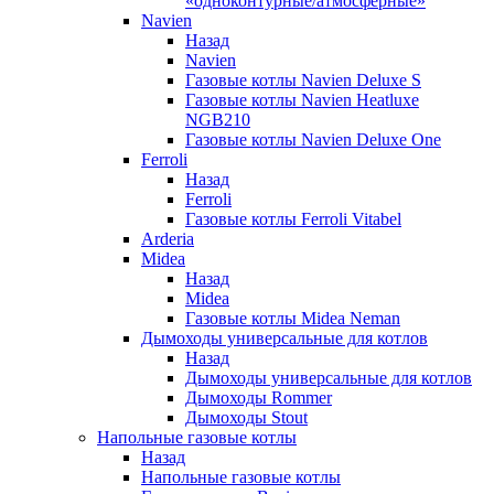
«одноконтурные/атмосферные»
Navien
Назад
Navien
Газовые котлы Navien Deluxe S
Газовые котлы Navien Heatluxe
NGB210
Газовые котлы Navien Deluxe One
Ferroli
Назад
Ferroli
Газовые котлы Ferroli Vitabel
Arderia
Midea
Назад
Midea
Газовые котлы Midea Neman
Дымоходы универсальные для котлов
Назад
Дымоходы универсальные для котлов
Дымоходы Rommer
Дымоходы Stout
Напольные газовые котлы
Назад
Напольные газовые котлы