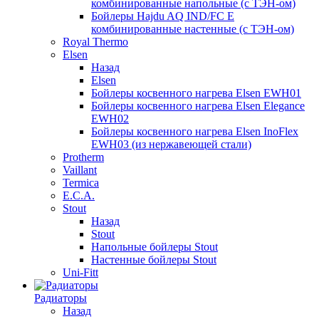
комбинированные напольные (с ТЭН-ом)
Бойлеры Hajdu AQ IND/FC E
комбинированные настенные (с ТЭН-ом)
Royal Thermo
Elsen
Назад
Elsen
Бойлеры косвенного нагрева Elsen EWH01
Бойлеры косвенного нагрева Elsen Elegance
EWH02
Бойлеры косвенного нагрева Elsen InoFlex
EWH03 (из нержавеющей стали)
Protherm
Vaillant
Termica
E.C.A.
Stout
Назад
Stout
Напольные бойлеры Stout
Настенные бойлеры Stout
Uni-Fitt
Радиаторы
Назад