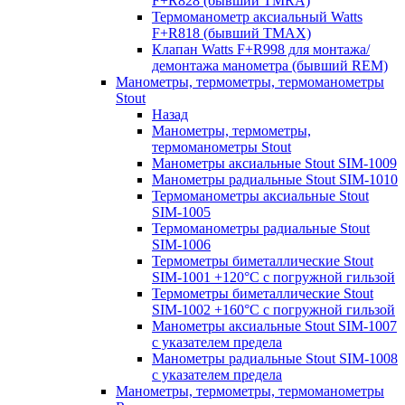
F+R828 (бывший TMRA)
Термоманометр аксиальный Watts
F+R818 (бывший TMAX)
Клапан Watts F+R998 для монтажа/
демонтажа манометра (бывший REM)
Манометры, термометры, термоманометры
Stout
Назад
Манометры, термометры,
термоманометры Stout
Манометры аксиальные Stout SIM-1009
Манометры радиальные Stout SIM-1010
Термоманометры аксиальные Stout
SIM-1005
Термоманометры радиальные Stout
SIM-1006
Термометры биметаллические Stout
SIM-1001 +120°С с погружной гильзой
Термометры биметаллические Stout
SIM-1002 +160°С с погружной гильзой
Манометры аксиальные Stout SIM-1007
с указателем предела
Манометры радиальные Stout SIM-1008
с указателем предела
Манометры, термометры, термоманометры