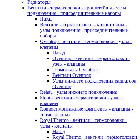
Радиаторы
Вентили - термоголовки - кронштейны - узлы
подключения - присоединительные наборы
Назад
Вентили - термоголовки - кронштейны -
узлы подключения - присоединительные
наборы
Oventrop - вентили - термоголовки - узлы -
клапаны
Назад
Oventrop - вентили - термоголовки -
узлы - клапаны
Термостаты Oventrop
Вентили Oventrop
Узлы нижнего подключения радиатора
Oventrop
Rehau - узлы нижнего подключения
Stout - вентили - термоголовки - узлы -
клапаны
Rommer монтажные комплекты - клапаны -
термоголовки
Royal Thermo - вентили - термоголовки -
узлы - клапаны
Назад
Royal Thermo - вентили - термоголовки