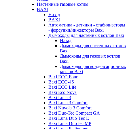
Настенные газовые котлы
BAXI
Назад
BAXI
Автоматика - датчики - стабилизаторы
- форсунки/инжекторы Baxi
Дымоходы для настенных котлов Baxi
Назад
Дымоходы для настенных котлов
Baxi
Дымоходы для газовых котлов
Baxi
Дымоходы для конденсационных
котлов Baxi
Baxi ECO Four
Baxi ECO-4S
Baxi ECO Life
Baxi Eco Nova
Baxi Luna 3
Baxi Luna 3 Comfort
Baxi Nuvola 3 Comfort
Baxi Duo-Tec Compact GA
Baxi Luna Duo-Tec E
Baxi Luna Duo-tec MP
Baxi Luna Platinum+