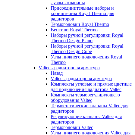
- узлы - клапаны
Присоединительные наборы и
кронштейны Royal Thermo для
радиаторов
Термоголовки Royal Thermo
Вентили Royal Thermo
Наборы ручной регулировки Royal
Thermo Design Piano
Наборы ручной регулировки Royal
Thermo Design Cube
Узлы нижнего подключения Royal
Thermo
Valtec - радиаторная арматура
Назад
Valtec - радиаторная арматура
Комплекты угловые и прямые цветные
для подключения радиатора Valtec
Комплекты терморегулирующего
оборудования Valtec
Термостатические клапаны Valtec для
радиаторов
Регулирующие клапаны Valtec для
радиаторов
Термоголовки Valtec
Узлы нижнего подключения Valtec для