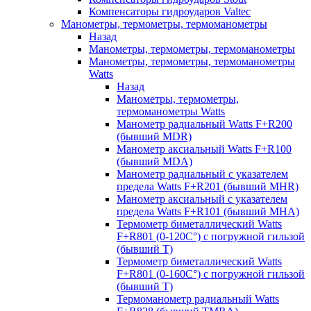
Компенсаторы гидроударов Valtec
Манометры, термометры, термоманометры
Назад
Манометры, термометры, термоманометры
Манометры, термометры, термоманометры
Watts
Назад
Манометры, термометры,
термоманометры Watts
Манометр радиальный Watts F+R200
(бывший MDR)
Манометр аксиальный Watts F+R100
(бывший MDA)
Манометр радиальный с указателем
предела Watts F+R201 (бывший MHR)
Манометр аксиальный с указателем
предела Watts F+R101 (бывший MHA)
Термометр биметаллический Watts
F+R801 (0-120С°) с погружной гильзой
(бывший T)
Термометр биметаллический Watts
F+R801 (0-160С°) с погружной гильзой
(бывший T)
Термоманометр радиальный Watts