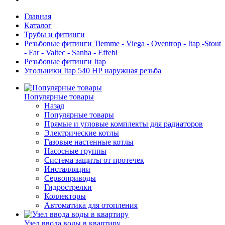
Главная
Каталог
Трубы и фитинги
Резьбовые фитинги Tiemme - Viega - Oventrop - Itap -Stout
- Far - Valtec - Sanha - Effebi
Резьбовые фитинги Itap
Угольники Itap 540 НР наружная резьба
Популярные товары
Назад
Популярные товары
Прямые и угловые комплекты для радиаторов
Электрические котлы
Газовые настенные котлы
Насосные группы
Система защиты от протечек
Инсталляции
Сервоприводы
Гидрострелки
Коллекторы
Автоматика для отопления
Узел ввода воды в квартиру