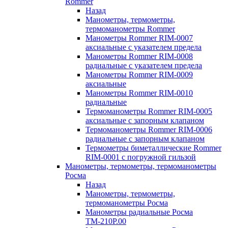
Rommer
Назад
Манометры, термометры,
термоманометры Rommer
Манометры Rommer RIM-0007
аксиальные с указателем предела
Манометры Rommer RIM-0008
радиальные с указателем предела
Манометры Rommer RIM-0009
аксиальные
Манометры Rommer RIM-0010
радиальные
Термоманометры Rommer RIM-0005
аксиальные с запорным клапаном
Термоманометры Rommer RIM-0006
радиальные с запорным клапаном
Термометры биметаллические Rommer
RIM-0001 с погружной гильзой
Манометры, термометры, термоманометры
Росма
Назад
Манометры, термометры,
термоманометры Росма
Манометры радиальные Росма
ТМ-210P.00