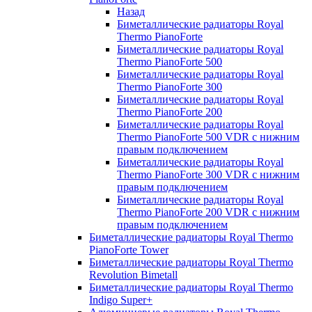
Назад
Биметаллические радиаторы Royal
Thermo PianoForte
Биметаллические радиаторы Royal
Thermo PianoForte 500
Биметаллические радиаторы Royal
Thermo PianoForte 300
Биметаллические радиаторы Royal
Thermo PianoForte 200
Биметаллические радиаторы Royal
Thermo PianoForte 500 VDR с нижним
правым подключением
Биметаллические радиаторы Royal
Thermo PianoForte 300 VDR с нижним
правым подключением
Биметаллические радиаторы Royal
Thermo PianoForte 200 VDR с нижним
правым подключением
Биметаллические радиаторы Royal Thermo
PianoForte Tower
Биметаллические радиаторы Royal Thermo
Revolution Bimetall
Биметаллические радиаторы Royal Thermo
Indigo Super+