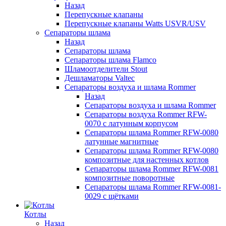
Назад
Перепускные клапаны
Перепускные клапаны Watts USVR/USV
Сепараторы шлама
Назад
Сепараторы шлама
Сепараторы шлама Flamco
Шламоотделители Stout
Дешламаторы Valtec
Сепараторы воздуха и шлама Rommer
Назад
Сепараторы воздуха и шлама Rommer
Сепараторы воздуха Rommer RFW-
0070 с латунным корпусом
Сепараторы шлама Rommer RFW-0080
латунные магнитные
Сепараторы шлама Rommer RFW-0080
композитные для настенных котлов
Сепараторы шлама Rommer RFW-0081
композитные поворотные
Сепараторы шлама Rommer RFW-0081-
0029 с щётками
Котлы
Назад