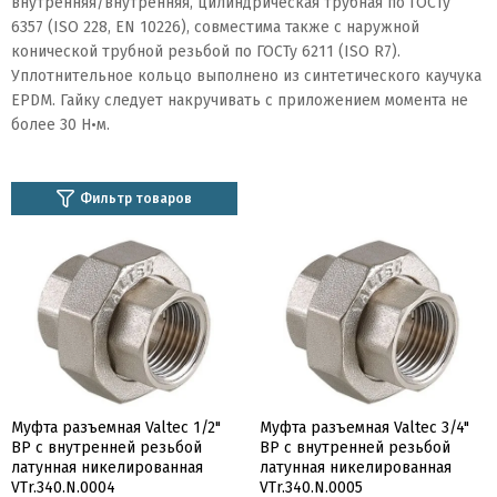
внутренняя/внутренняя, цилиндрическая трубная по ГОСТу
6357 (ISO 228, EN 10226), совместима также с наружной
конической трубной резьбой по ГОСТу 6211 (ISO R7).
Уплотнительное кольцо выполнено из синтетического каучука
EPDM. Гайку следует накручивать с приложением момента не
более 30 H•м.
Фильтр товаров
Муфта разъемная Valtec 1/2"
Муфта разъемная Valtec 3/4"
ВР с внутренней резьбой
ВР с внутренней резьбой
латунная никелированная
латунная никелированная
VTr.340.N.0004
VTr.340.N.0005