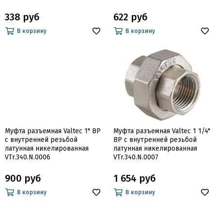
338 руб
622 руб
В корзину
В корзину
Муфта разъемная Valtec 1" ВР
Муфта разъемная Valtec 1 1/4"
с внутренней резьбой
ВР с внутренней резьбой
латунная никелированная
латунная никелированная
VTr.340.N.0006
VTr.340.N.0007
900 руб
1 654 руб
В корзину
В корзину