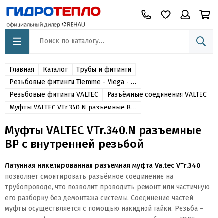
Главная
Каталог
Трубы и фитинги
Резьбовые фитинги Tiemme - Viega - Oventrop - Itap -Stout - Far - Valtec - Sanha - Effebi
Резьбовые фитинги VALTEC
Разъёмные соединения VALTEC
Муфты VALTEC VTr.340.N разъемные ВР с внутренней резьбой
Муфты VALTEC VTr.340.N разъемные
ВР с внутренней резьбой
Латунная никелированная разъемная муфта
Valtec VTr.340
позволяет смонтировать разъёмное соединение на
трубопроводе, что позволит проводить ремонт или частичную
его разборку без демонтажа системы. Соединение частей
муфты осуществляется с помощью накидной гайки. Резьба –