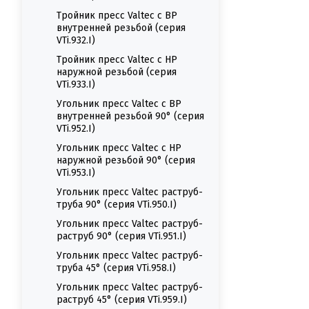
Тройник пресс Valtec с ВР
внутренней резьбой (серия
VTi.932.I)
Тройник пресс Valtec с НР
наружной резьбой (серия
VTi.933.I)
Угольник пресс Valtec с ВР
внутренней резьбой 90° (серия
VTi.952.I)
Угольник пресс Valtec с НР
наружной резьбой 90° (серия
VTi.953.I)
Угольник пресс Valtec раструб-
труба 90° (серия VTi.950.I)
Угольник пресс Valtec раструб-
раструб 90° (серия VTi.951.I)
Угольник пресс Valtec раструб-
труба 45° (серия VTi.958.I)
Угольник пресс Valtec раструб-
раструб 45° (серия VTi.959.I)