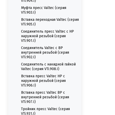
VTi.904.I)
Муфта пресс Valtec (серия
VTi.903.I)
Вставка переходная Valtec (серия
VTi.905.I)
Соединитель пресс Valtec с НР
наружной резьбой (серия
VTi.901.I)
Соединитель Valtec с ВР
внутренней резьбой (серия
VTi.902.I)
Соединитель с накидной гайкой
Valtec (серия VTi.908.I)
Вставка пресс Valtec НР с
наружной резьбой (серия
VTi.906.I)
Вставка пресс Valtec ВР с
внутренней резьбой (серия
VTi.907.I)
Тройник пресс Valtec (серия
VTi.931.I)