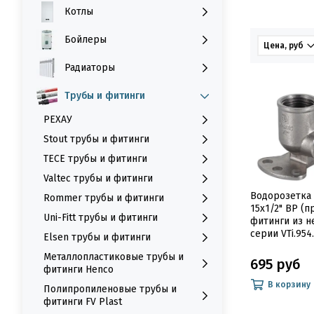
Котлы
Бойлеры
Цена, руб
Радиаторы
Трубы и фитинги
РЕХАУ
Stout трубы и фитинги
TECE трубы и фитинги
Valtec трубы и фитинги
Водорозетка 
Rommer трубы и фитинги
15х1/2" ВР (п
Uni-Fitt трубы и фитинги
фитинги из н
серии VTi.954.
Elsen трубы и фитинги
Металлопластиковые трубы и
695 руб
фитинги Henco
В корзину
Полипропиленовые трубы и
фитинги FV Plast