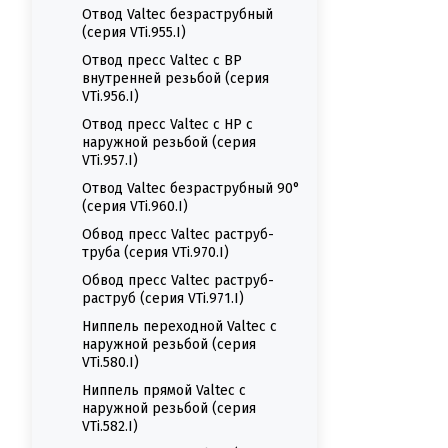
Отвод Valtec безраструбный
(серия VTi.955.I)
Отвод пресс Valtec с ВР
внутренней резьбой (серия
VTi.956.I)
Отвод пресс Valtec с НР с
наружной резьбой (серия
VTi.957.I)
Отвод Valtec безраструбный 90°
(серия VTi.960.I)
Обвод пресс Valtec раструб-
труба (серия VTi.970.I)
Обвод пресс Valtec раструб-
раструб (серия VTi.971.I)
Ниппель переходной Valtec с
наружной резьбой (серия
VTi.580.I)
Ниппель прямой Valtec с
наружной резьбой (серия
VTi.582.I)