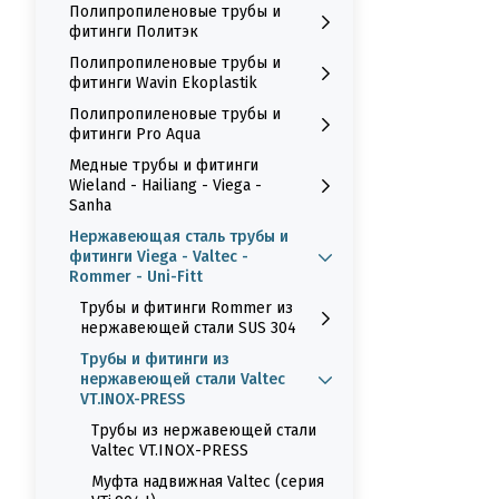
Полипропиленовые трубы и
фитинги Политэк
Полипропиленовые трубы и
фитинги Wavin Ekoplastik
Полипропиленовые трубы и
фитинги Pro Aqua
Медные трубы и фитинги
Wieland - Hailiang - Viega -
Sanha
Нержавеющая сталь трубы и
фитинги Viega - Valtec -
Rommer - Uni-Fitt
Трубы и фитинги Rommer из
нержавеющей стали SUS 304
Трубы и фитинги из
нержавеющей стали Valtec
VT.INOX-PRESS
Трубы из нержавеющей стали
Valtec VT.INOX-PRESS
Муфта надвижная Valtec (серия