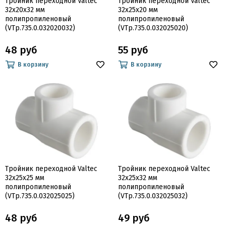
Тройник переходной Valtec
Тройник переходной Valtec
32х20х32 мм
32х25х20 мм
полипропиленовый
полипропиленовый
(VTp.735.0.032020032)
(VTp.735.0.032025020)
48 руб
55 руб
В корзину
В корзину
Тройник переходной Valtec
Тройник переходной Valtec
32х25х25 мм
32х25х32 мм
полипропиленовый
полипропиленовый
(VTp.735.0.032025025)
(VTp.735.0.032025032)
48 руб
49 руб