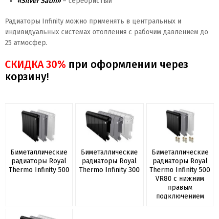
«Silver Satin»
– серебристый
Радиаторы Infinity можно применять в центральных и
индивидуальных системах отопления с рабочим давлением до
25 атмосфер.
СКИДКА 30%
при оформлении через
корзину!
Биметаллические
Биметаллические
Биметаллические
радиаторы Royal
радиаторы Royal
радиаторы Royal
Thermo Infinity 500
Thermo Infinity 300
Thermo Infinity 500
VR80 с нижним
правым
подключением