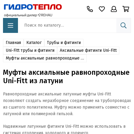
Главная
Каталог
Трубы и фитинги
Uni-Fitt трубы и фитинги
Аксиальные фитинги Uni-Fitt
Муфты аксиальные равнопроходные Uni-Fitt из латуни
Муфты аксиальные равнопроходные
Uni-Fitt из латуни
Равнопроходные аксиальные латунные муфты Uni-Fitt
позволяют создать неразборное соединение на трубопроводах
из сшитого полиэтилена. Муфту можно применять совместно с
латунной или полимерной гильзой.
Надвижные латунные фитинги Uni-Fitt можно использовать в
системах отопления, холодного и горячего