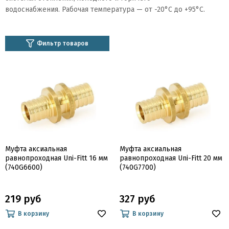
водоснабжения. Рабочая температура — от -20°C до +95°C.
Фильтр товаров
Муфта аксиальная
Муфта аксиальная
равнопроходная Uni-Fitt 16 мм
равнопроходная Uni-Fitt 20 мм
(740G6600)
(740G7700)
219 руб
327 руб
В корзину
В корзину