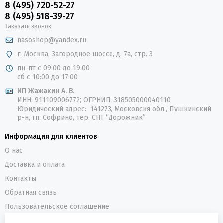
8 (495) 720-52-27
8 (495) 518-39-27
Заказать звонок
nasoshop@yandex.ru
г. Москва, Загородное шоссе, д. 7а, стр. 3
пн-пт с 09:00 до 19:00
сб с 10:00 до 17:00
ИП Жажакин А. В.
ИНН: 911109006772; ОГРНИП: 318505000040110
Юридический адрес: 141273, Московскя обл., Пушкинский
р-н, гп. Софрино, тер. СНТ “Дорожник”
Информация для клиентов
О нас
Доставка и оплата
Контакты
Обратная связь
Пользовательское соглашение
Политика конфиденциальности