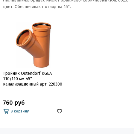
(поливинилхлорида). Имеют оранжево-коричневый (RAL 8023)
цвет. Обеспечивают отвод на 45°.
Тройник Ostendorf KGEA
110/110 мм 45°
канализационный арт. 220300
760 руб
В корзину