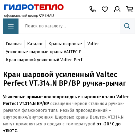
Главная
Каталог
Краны шаровые
Valtec
Усиленные шаровые краны VALTEC PERFECT
Кран шаровой усиленный Valtec Perfect VT.314.N ВР/ВР ручка-рычаг
Кран шаровой усиленный Valtec
Perfect VT.314.N ВР/ВР ручка-рычаг
Усиленные прямые полнопроходные шаровые краны Valtec
Perfect VT.314.N ВР/ВР
оснащены чёрной стальной ручкой-
рычагом флажкового типа. Резьба присоединений –
внутренняя/внутренняя
. Шаровые краны Вальтек VT.314.N
могут применяться в средах с температурой
от -20°C до
+150°C
.