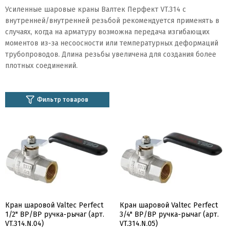
Усиленные шаровые краны Валтек Перфект VT.314 с
внутренней/внутренней резьбой рекомендуется применять в
случаях, когда на арматуру возможна передача изгибающих
моментов из-за несоосности или температурных деформаций
трубопроводов. Длина резьбы увеличена для создания более
плотных соединений.
Фильтр товаров
Кран шаровой Valtec Perfect
Кран шаровой Valtec Perfect
1/2" ВР/ВР ручка-рычаг (арт.
3/4" ВР/ВР ручка-рычаг (арт.
VT.314.N.04)
VT.314.N.05)