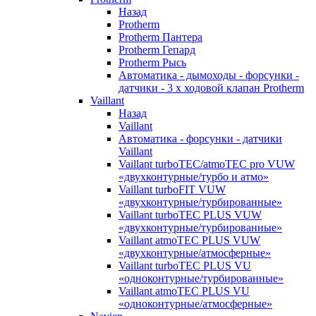
Назад
Protherm
Protherm Пантера
Protherm Гепард
Protherm Рысь
Автоматика - дымоходы - форсунки -
датчики - 3 х ходовой клапан Protherm
Vaillant
Назад
Vaillant
Автоматика - форсунки - датчики
Vaillant
Vaillant turboTEC/atmoTEC pro VUW
«двухконтурные/турбо и атмо»
Vaillant turboFIT VUW
«двухконтурные/турбированные»
Vaillant turboTEC PLUS VUW
«двухконтурные/турбированные»
Vaillant atmoTEC PLUS VUW
«двухконтурные/атмосферные»
Vaillant turboTEC PLUS VU
«одноконтурные/турбированные»
Vaillant atmoTEC PLUS VU
«одноконтурные/атмосферные»