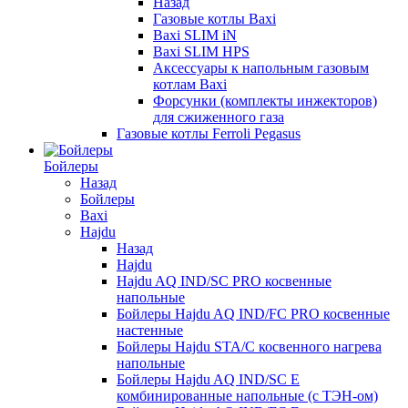
Назад
Газовые котлы Baxi
Baxi SLIM iN
Baxi SLIM HPS
Аксессуары к напольным газовым
котлам Baxi
Форсунки (комплекты инжекторов)
для сжиженного газа
Газовые котлы Ferroli Pegasus
Бойлеры
Назад
Бойлеры
Baxi
Hajdu
Назад
Hajdu
Hajdu AQ IND/SC PRO косвенные
напольные
Бойлеры Hajdu AQ IND/FC PRO косвенные
настенные
Бойлеры Hajdu STA/C косвенного нагрева
напольные
Бойлеры Hajdu AQ IND/SC E
комбинированные напольные (с ТЭН-ом)