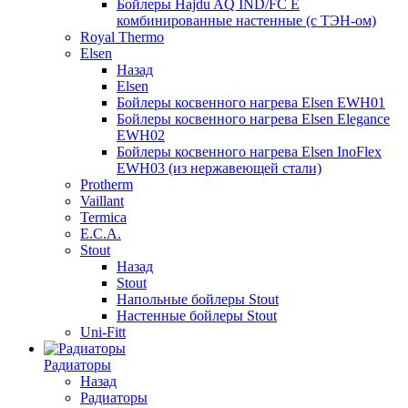
Бойлеры Hajdu AQ IND/FC E
комбинированные настенные (с ТЭН-ом)
Royal Thermo
Elsen
Назад
Elsen
Бойлеры косвенного нагрева Elsen EWH01
Бойлеры косвенного нагрева Elsen Elegance
EWH02
Бойлеры косвенного нагрева Elsen InoFlex
EWH03 (из нержавеющей стали)
Protherm
Vaillant
Termica
E.C.A.
Stout
Назад
Stout
Напольные бойлеры Stout
Настенные бойлеры Stout
Uni-Fitt
Радиаторы
Назад
Радиаторы