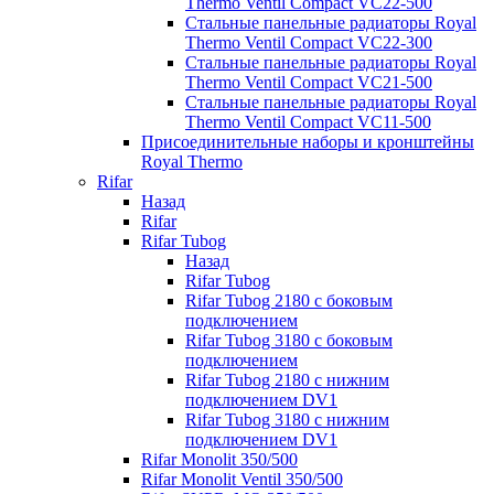
Thermo Ventil Compact VC22-500
Стальные панельные радиаторы Royal
Thermo Ventil Compact VC22-300
Стальные панельные радиаторы Royal
Thermo Ventil Compact VC21-500
Стальные панельные радиаторы Royal
Thermo Ventil Compact VC11-500
Присоединительные наборы и кронштейны
Royal Thermo
Rifar
Назад
Rifar
Rifar Tubog
Назад
Rifar Tubog
Rifar Tubog 2180 с боковым
подключением
Rifar Tubog 3180 с боковым
подключением
Rifar Tubog 2180 с нижним
подключением DV1
Rifar Tubog 3180 с нижним
подключением DV1
Rifar Monolit 350/500
Rifar Monolit Ventil 350/500