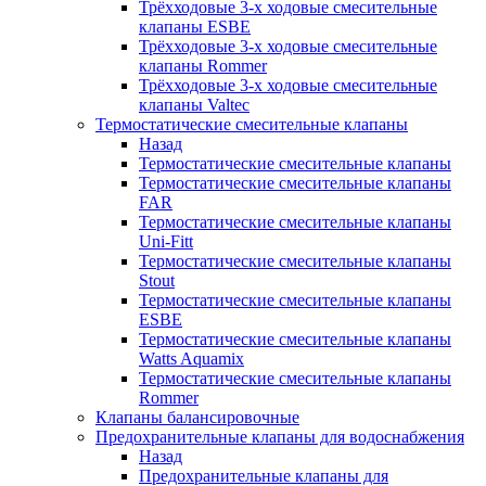
Трёхходовые 3-х ходовые смесительные
клапаны ESBE
Трёхходовые 3-х ходовые смесительные
клапаны Rommer
Трёхходовые 3-х ходовые смесительные
клапаны Valtec
Термостатические смесительные клапаны
Назад
Термостатические смесительные клапаны
Термостатические смесительные клапаны
FAR
Термостатические смесительные клапаны
Uni-Fitt
Термостатические смесительные клапаны
Stout
Термостатические смесительные клапаны
ESBE
Термостатические смесительные клапаны
Watts Aquamix
Термостатические смесительные клапаны
Rommer
Клапаны балансировочные
Предохранительные клапаны для водоснабжения
Назад
Предохранительные клапаны для