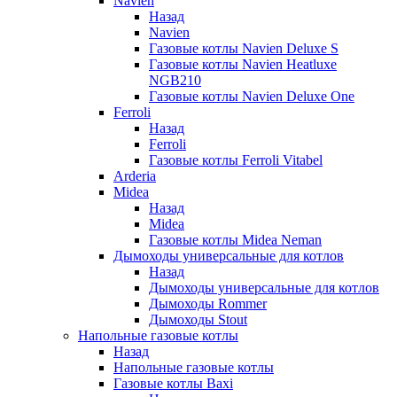
Navien
Назад
Navien
Газовые котлы Navien Deluxe S
Газовые котлы Navien Heatluxe
NGB210
Газовые котлы Navien Deluxe One
Ferroli
Назад
Ferroli
Газовые котлы Ferroli Vitabel
Arderia
Midea
Назад
Midea
Газовые котлы Midea Neman
Дымоходы универсальные для котлов
Назад
Дымоходы универсальные для котлов
Дымоходы Rommer
Дымоходы Stout
Напольные газовые котлы
Назад
Напольные газовые котлы
Газовые котлы Baxi