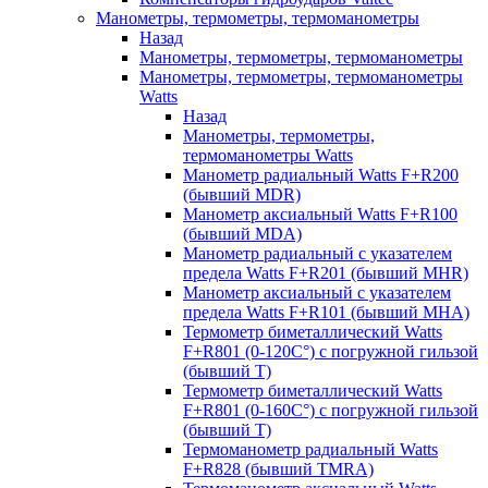
Манометры, термометры, термоманометры
Назад
Манометры, термометры, термоманометры
Манометры, термометры, термоманометры
Watts
Назад
Манометры, термометры,
термоманометры Watts
Манометр радиальный Watts F+R200
(бывший MDR)
Манометр аксиальный Watts F+R100
(бывший MDA)
Манометр радиальный с указателем
предела Watts F+R201 (бывший MHR)
Манометр аксиальный с указателем
предела Watts F+R101 (бывший MHA)
Термометр биметаллический Watts
F+R801 (0-120С°) с погружной гильзой
(бывший T)
Термометр биметаллический Watts
F+R801 (0-160С°) с погружной гильзой
(бывший T)
Термоманометр радиальный Watts
F+R828 (бывший TMRA)