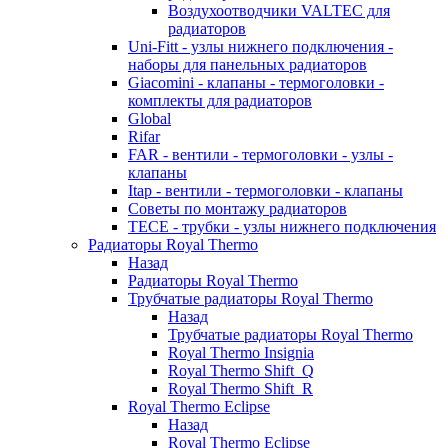
Воздухоотводчики VALTEC для
радиаторов
Uni-Fitt - узлы нижнего подключения -
наборы для панельных радиаторов
Giacomini - клапаны - термоголовки -
комплекты для радиаторов
Global
Rifar
FAR - вентили - термоголовки - узлы -
клапаны
Itap - вентили - термоголовки - клапаны
Советы по монтажу радиаторов
TECE - трубки - узлы нижнего подключения
Радиаторы Royal Thermo
Назад
Радиаторы Royal Thermo
Трубчатые радиаторы Royal Thermo
Назад
Трубчатые радиаторы Royal Thermo
Royal Thermo Insignia
Royal Thermo Shift_Q
Royal Thermo Shift_R
Royal Thermo Eclipse
Назад
Royal Thermo Eclipse