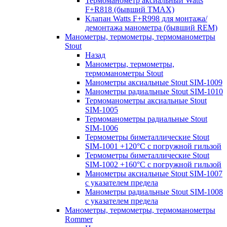
Термоманометр аксиальный Watts
F+R818 (бывший TMAX)
Клапан Watts F+R998 для монтажа/
демонтажа манометра (бывший REM)
Манометры, термометры, термоманометры
Stout
Назад
Манометры, термометры,
термоманометры Stout
Манометры аксиальные Stout SIM-1009
Манометры радиальные Stout SIM-1010
Термоманометры аксиальные Stout
SIM-1005
Термоманометры радиальные Stout
SIM-1006
Термометры биметаллические Stout
SIM-1001 +120°С с погружной гильзой
Термометры биметаллические Stout
SIM-1002 +160°С с погружной гильзой
Манометры аксиальные Stout SIM-1007
с указателем предела
Манометры радиальные Stout SIM-1008
с указателем предела
Манометры, термометры, термоманометры
Rommer