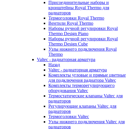
Присоединительные наборы и
кронштейны Royal Thermo для
радиаторов
Термоголовки Royal Thermo
Вентили Royal Thermo
Наборы ручной регулировки Royal
Thermo Design Piano
Наборы ручной регулировки Royal
Thermo Design Cube
Узлы нижнего подключения Royal
Thermo
Valtec - радиаторная арматура
Назад
Valtec - радиаторная арматура
Комплекты угловые и прямые цветные
для подключения радиатора Valtec
Комплекты терморегулирующего
оборудования Valtec
Термостатические клапаны Valtec для
радиаторов
Регулирующие клапаны Valtec для
радиаторов
Термоголовки Valtec
Узлы нижнего подключения Valtec для
радиаторов