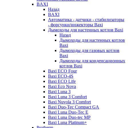
BAXI
Назад
BAXI
Автоматика - датчики - стабилизаторы
- форсунки/инжекторы Baxi
Дымоходы для настенных котлов Baxi
Назад
Дымоходы для настенных котлов
Baxi
Дымоходы для газовых котлов
Baxi
Дымоходы для конденсационных
котлов Baxi
Baxi ECO Four
Baxi ECO-4S
Baxi ECO Life
Baxi Eco Nova
Baxi Luna 3
Baxi Luna 3 Comfort
Baxi Nuvola 3 Comfort
Baxi Duo-Tec Compact GA
Baxi Luna Duo-Tec E
Baxi Luna Duo-tec MP
Baxi Luna Platinum+
Protherm