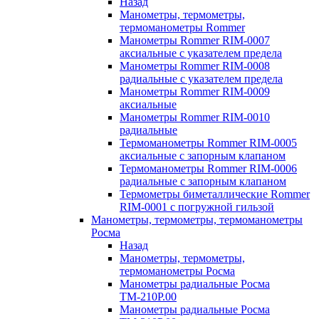
Назад
Манометры, термометры,
термоманометры Rommer
Манометры Rommer RIM-0007
аксиальные с указателем предела
Манометры Rommer RIM-0008
радиальные с указателем предела
Манометры Rommer RIM-0009
аксиальные
Манометры Rommer RIM-0010
радиальные
Термоманометры Rommer RIM-0005
аксиальные с запорным клапаном
Термоманометры Rommer RIM-0006
радиальные с запорным клапаном
Термометры биметаллические Rommer
RIM-0001 с погружной гильзой
Манометры, термометры, термоманометры
Росма
Назад
Манометры, термометры,
термоманометры Росма
Манометры радиальные Росма
ТМ-210P.00
Манометры радиальные Росма