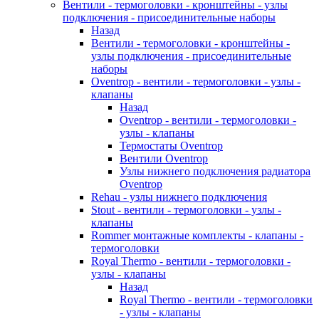
Вентили - термоголовки - кронштейны - узлы
подключения - присоединительные наборы
Назад
Вентили - термоголовки - кронштейны -
узлы подключения - присоединительные
наборы
Oventrop - вентили - термоголовки - узлы -
клапаны
Назад
Oventrop - вентили - термоголовки -
узлы - клапаны
Термостаты Oventrop
Вентили Oventrop
Узлы нижнего подключения радиатора
Oventrop
Rehau - узлы нижнего подключения
Stout - вентили - термоголовки - узлы -
клапаны
Rommer монтажные комплекты - клапаны -
термоголовки
Royal Thermo - вентили - термоголовки -
узлы - клапаны
Назад
Royal Thermo - вентили - термоголовки
- узлы - клапаны