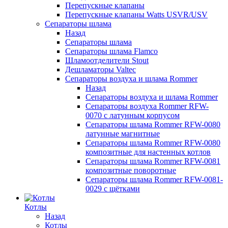
Перепускные клапаны
Перепускные клапаны Watts USVR/USV
Сепараторы шлама
Назад
Сепараторы шлама
Сепараторы шлама Flamco
Шламоотделители Stout
Дешламаторы Valtec
Сепараторы воздуха и шлама Rommer
Назад
Сепараторы воздуха и шлама Rommer
Сепараторы воздуха Rommer RFW-
0070 с латунным корпусом
Сепараторы шлама Rommer RFW-0080
латунные магнитные
Сепараторы шлама Rommer RFW-0080
композитные для настенных котлов
Сепараторы шлама Rommer RFW-0081
композитные поворотные
Сепараторы шлама Rommer RFW-0081-
0029 с щётками
Котлы
Назад
Котлы