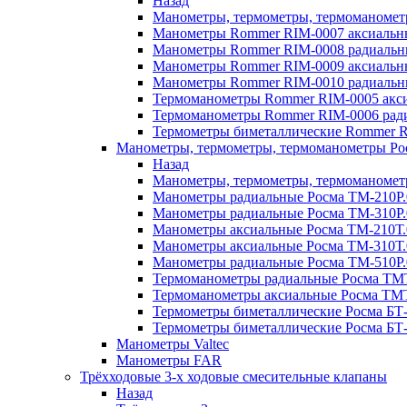
Назад
Манометры, термометры, термоманоме
Манометры Rommer RIM-0007 аксиальные
Манометры Rommer RIM-0008 радиальны
Манометры Rommer RIM-0009 аксиальн
Манометры Rommer RIM-0010 радиальн
Термоманометры Rommer RIM-0005 акси
Термоманометры Rommer RIM-0006 ради
Термометры биметаллические Rommer R
Манометры, термометры, термоманометры Ро
Назад
Манометры, термометры, термоманомет
Манометры радиальные Росма ТМ-210P.
Манометры радиальные Росма ТМ-310P.
Манометры аксиальные Росма ТМ-210Т.
Манометры аксиальные Росма ТМ-310Т.
Манометры радиальные Росма ТМ-510P.
Термоманометры радиальные Росма ТМТ
Термоманометры аксиальные Росма ТМТ
Термометры биметаллические Росма БТ-
Термометры биметаллические Росма БТ-
Манометры Valtec
Манометры FAR
Трёхходовые 3-х ходовые смесительные клапаны
Назад