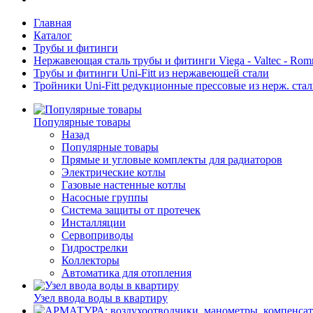
Главная
Каталог
Трубы и фитинги
Нержавеющая сталь трубы и фитинги Viega - Valtec - Romme
Трубы и фитинги Uni-Fitt из нержавеющей стали
Тройники Uni-Fitt редукционные прессовые из нерж. ста
Популярные товары
Назад
Популярные товары
Прямые и угловые комплекты для радиаторов
Электрические котлы
Газовые настенные котлы
Насосные группы
Система защиты от протечек
Инсталляции
Сервоприводы
Гидрострелки
Коллекторы
Автоматика для отопления
Узел ввода воды в квартиру