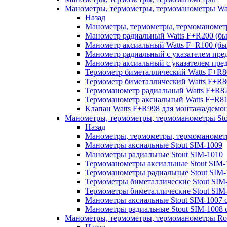
Манометры, термометры, термоманометры Wa
Назад
Манометры, термометры, термоманомет
Манометр радиальный Watts F+R200 (
Манометр аксиальный Watts F+R100 (
Манометр радиальный с указателем пре
Манометр аксиальный с указателем пре
Термометр биметаллический Watts F+R8
Термометр биметаллический Watts F+R8
Термоманометр радиальный Watts F+R
Термоманометр аксиальный Watts F+R
Клапан Watts F+R998 для монтажа/дем
Манометры, термометры, термоманометры Sto
Назад
Манометры, термометры, термоманометр
Манометры аксиальные Stout SIM-1009
Манометры радиальные Stout SIM-1010
Термоманометры аксиальные Stout SIM-
Термоманометры радиальные Stout SIM-
Термометры биметаллические Stout SIM
Термометры биметаллические Stout SIM
Манометры аксиальные Stout SIM-1007 с
Манометры радиальные Stout SIM-1008 с
Манометры, термометры, термоманометры R