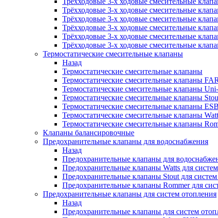
Трёхходовые 3-х ходовые смесительные клап
Трёхходовые 3-х ходовые смесительные клапан
Трёхходовые 3-х ходовые смесительные клапа
Трёхходовые 3-х ходовые смесительные клап
Трёхходовые 3-х ходовые смесительные клап
Трёхходовые 3-х ходовые смесительные клапа
Термостатические смесительные клапаны
Назад
Термостатические смесительные клапаны
Термостатические смесительные клапаны FA
Термостатические смесительные клапаны Uni-F
Термостатические смесительные клапаны Stou
Термостатические смесительные клапаны ES
Термостатические смесительные клапаны Wat
Термостатические смесительные клапаны Ro
Клапаны балансировочные
Предохранительные клапаны для водоснабжения
Назад
Предохранительные клапаны для водоснабже
Предохранительные клапаны Watts для систе
Предохранительные клапаны Stout для систе
Предохранительные клапаны Rommer для сис
Предохранительные клапаны для систем отопления
Назад
Предохранительные клапаны для систем отоп