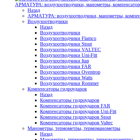
АРМАТУРА: воздухоотводчики, манометры, компенсатор
Назад
АРМАТУРА: воздухоотводчики, манометры, компен
Воздухоотводчики
Назад
Воздухоотводчики
Воздухоотводчики Flamco
Воздухоотводчики Stout
Воздухоотводчики VALTEC
Воздухоотводчики Uni-Fitt
Воздухоотводчики Itap
Воздухоотводчики FAR
Воздухоотводчики Oventrop
Воздухоотводчики Watts
Воздухоотводчики Rommer
Компенсаторы гидроударов
Назад
Компенсаторы гидроударов
Компенсаторы гидроударов FAR
Компенсаторы гидроударов Uni-Fitt
Компенсаторы гидроударов Stout
Компенсаторы гидроударов Valtec
Манометры, термометры, термоманометры
Назад
Манометры, термометры, термоманометры