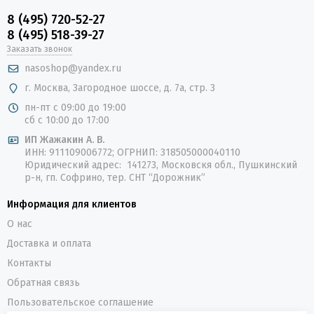
8 (495) 720-52-27
8 (495) 518-39-27
Заказать звонок
nasoshop@yandex.ru
г. Москва, Загородное шоссе, д. 7а, стр. 3
пн-пт с 09:00 до 19:00
сб с 10:00 до 17:00
ИП Жажакин А. В.
ИНН: 911109006772; ОГРНИП: 318505000040110
Юридический адрес: 141273, Московскя обл., Пушкинский
р-н, гп. Софрино, тер. СНТ “Дорожник”
Информация для клиентов
О нас
Доставка и оплата
Контакты
Обратная связь
Пользовательское соглашение