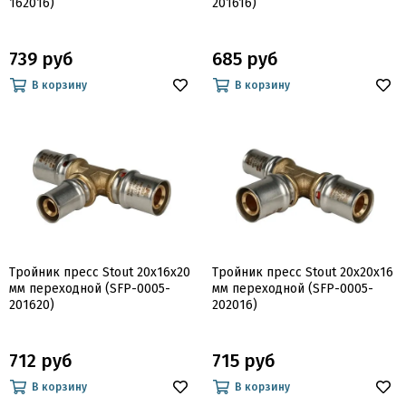
162016)
201616)
739 руб
685 руб
В корзину
В корзину
Тройник пресс Stout 20x16x20
Тройник пресс Stout 20x20x16
мм переходной (SFP-0005-
мм переходной (SFP-0005-
201620)
202016)
712 руб
715 руб
В корзину
В корзину