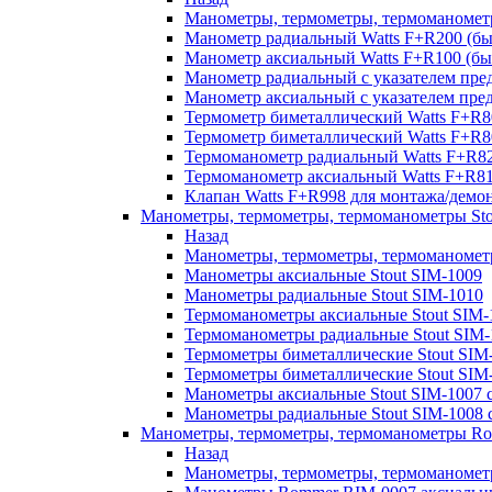
Манометры, термометры, термоманомет
Манометр радиальный Watts F+R200 (
Манометр аксиальный Watts F+R100 (
Манометр радиальный с указателем пре
Манометр аксиальный с указателем пре
Термометр биметаллический Watts F+R8
Термометр биметаллический Watts F+R8
Термоманометр радиальный Watts F+R
Термоманометр аксиальный Watts F+R
Клапан Watts F+R998 для монтажа/дем
Манометры, термометры, термоманометры Sto
Назад
Манометры, термометры, термоманометр
Манометры аксиальные Stout SIM-1009
Манометры радиальные Stout SIM-1010
Термоманометры аксиальные Stout SIM-
Термоманометры радиальные Stout SIM-
Термометры биметаллические Stout SIM
Термометры биметаллические Stout SIM
Манометры аксиальные Stout SIM-1007 с
Манометры радиальные Stout SIM-1008 с
Манометры, термометры, термоманометры R
Назад
Манометры, термометры, термоманоме