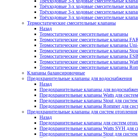
Трёхходовые 3-х ходовые смесительные клапа
Трёхходовые 3-х ходовые смесительные клап
Трёхходовые 3-х ходовые смесительные клап
Трёхходовые 3-х ходовые смесительные клапа
Термостатические смесительные клапаны
Назад
Термостатические смесительные клапаны
Термостатические смесительные клапаны FA
Термостатические смесительные клапаны Uni-F
Термостатические смесительные клапаны Stou
Термостатические смесительные клапаны ES
Термостатические смесительные клапаны Wat
Термостатические смесительные клапаны Ro
Клапаны балансировочные
Предохранительные клапаны для водоснабжения
Назад
Предохранительные клапаны для водоснабже
Предохранительные клапаны Watts для систе
Предохранительные клапаны Stout для систе
Предохранительные клапаны Rommer для сис
Предохранительные клапаны для систем отопления
Назад
Предохранительные клапаны для систем отоп
Предохранительные клапаны Watts SVH для с
Предохранительные клапаны Stout для систем