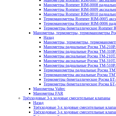
Манометры Rommer RIM-0007 аксиальные
Манометры Rommer RIM-0008 радиальны
Манометры Rommer RIM-0009 аксиальн
Манометры Rommer RIM-0010 радиальн
Термоманометры Rommer RIM-0005 акси
Термоманометры Rommer RIM-0006 ради
Термометры биметаллические Rommer R
Манометры, термометры, термоманометры Ро
Назад
Манометры, термометры, термоманомет
Манометры радиальные Росма ТМ-210P.
Манометры радиальные Росма ТМ-310P.
Манометры аксиальные Росма ТМ-210Т.
Манометры аксиальные Росма ТМ-310Т.
Манометры радиальные Росма ТМ-510P.
Термоманометры радиальные Росма ТМТ
Термоманометры аксиальные Росма ТМТ
Термометры биметаллические Росма БТ-
Термометры биметаллические Росма БТ-
Манометры Valtec
Манометры FAR
Трёхходовые 3-х ходовые смесительные клапаны
Назад
Трёхходовые 3-х ходовые смесительные клап
Трёхходовые 3-х ходовые смесительные клапан