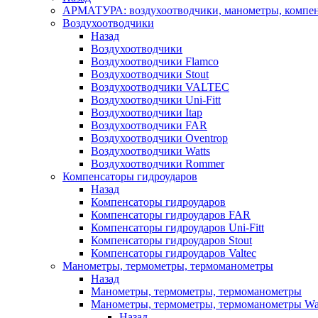
АРМАТУРА: воздухоотводчики, манометры, компен
Воздухоотводчики
Назад
Воздухоотводчики
Воздухоотводчики Flamco
Воздухоотводчики Stout
Воздухоотводчики VALTEC
Воздухоотводчики Uni-Fitt
Воздухоотводчики Itap
Воздухоотводчики FAR
Воздухоотводчики Oventrop
Воздухоотводчики Watts
Воздухоотводчики Rommer
Компенсаторы гидроударов
Назад
Компенсаторы гидроударов
Компенсаторы гидроударов FAR
Компенсаторы гидроударов Uni-Fitt
Компенсаторы гидроударов Stout
Компенсаторы гидроударов Valtec
Манометры, термометры, термоманометры
Назад
Манометры, термометры, термоманометры
Манометры, термометры, термоманометры Wa
Назад