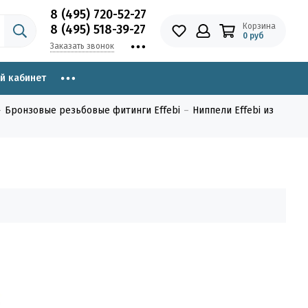
8 (495) 720-52-27
Корзина
8 (495) 518-39-27
0 руб
Заказать звонок
й кабинет
Бронзовые резьбовые фитинги Effebi
Ниппели Effebi из