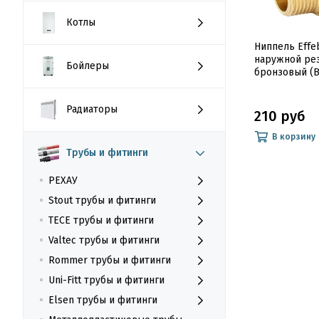
Котлы
Ниппель Effeb
наружной ре
Бойлеры
бронзовый (
Радиаторы
210 руб
В корзину
Трубы и фитинги
РЕХАУ
Stout трубы и фитинги
TECE трубы и фитинги
Valtec трубы и фитинги
Rommer трубы и фитинги
Uni-Fitt трубы и фитинги
Elsen трубы и фитинги