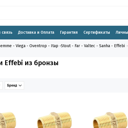
 связь
Доставка и Оплата
Гарантия
Сертификаты
Личны
me - Viega - Oventrop - Itap -Stout - Far - Valtec - Sanha - Effebi
 Effebi из бронзы
Бренд