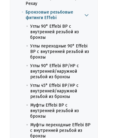
Рехау
Бронзовые резьбовые
фитинги Effebi
Углы 90° Effebi ВР с
внутренней резьбой из
бронзы
Углы переходные 90° Effebi
ВР с внутренней резьбой из
бронзы
Углы 90° Effebi ВР/НР с
внутренней/наружной
резьбой из бронзы
Углы 45° Effebi ВР/НР с
внутренней/наружной
резьбой из бронзы
Муфты Effebi ВР с
внутренней резьбой из
бронзы
Муфты переходные Effebi ВР
с внутренней резьбой из
бронзы