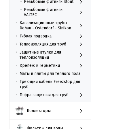
Резьбовые фитинги Stout
Резьбовые фитинги
VALTEC
Канализационные трубы
Rehau - Ostendorf - Sinikon
Гибкая подводка
Теплоизоляция для труб
Защитные втулки для
теплоизоляции
Крепёж и Герметики
Маты и плиты для тёплого пола
Греющий кабель Freezstop для
труб
Гофра защитная для труб
Коллекторы
Фильтры для воды