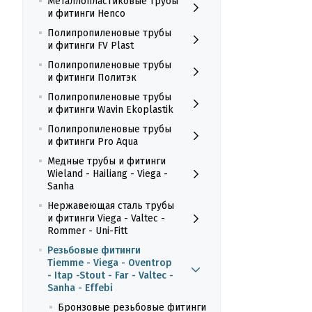
Металлопластиковые трубы
и фитинги Henco
Полипропиленовые трубы
и фитинги FV Plast
Полипропиленовые трубы
и фитинги Политэк
Полипропиленовые трубы
и фитинги Wavin Ekoplastik
Полипропиленовые трубы
и фитинги Pro Aqua
Медные трубы и фитинги
Wieland - Hailiang - Viega -
Sanha
Нержавеющая сталь трубы
и фитинги Viega - Valtec -
Rommer - Uni-Fitt
Резьбовые фитинги
Tiemme - Viega - Oventrop
- Itap -Stout - Far - Valtec -
Sanha - Effebi
Бронзовые резьбовые фитинги