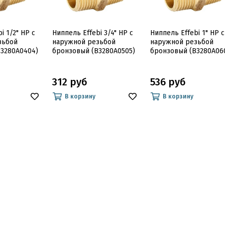
i 1/2" НР с
Ниппель Effebi 3/4" НР с
Ниппель Effebi 1" НР с
зьбой
наружной резьбой
наружной резьбой
B3280A0404)
бронзовый (B3280A0505)
бронзовый (B3280A06
312 руб
536 руб
В корзину
В корзину