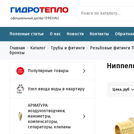
Полезные статьи
О нас
Новости
Контакты
Обратная
Главная
Каталог
Трубы и фитинги
Резьбовые фитинги Tiem
бронзы
Ниппели
Популярные товары
Узел ввода воды в квартиру
Цена, руб
АРМАТУРА:
воздухоотводчики,
манометры,
компенсаторы,
сепараторы, клапаны