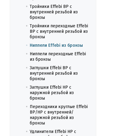
Тройники Effebi ВР с
внутренней резьбой из
бронзы
Тройники переходные Effebi
ВР с внутренней резьбой из
бронзы
Ниппели Effebi из бронзы
Ниппели переходные Effebi
из бронзы
Заглушки Effebi ВР с
внутренней резьбой из
бронзы
Заглушки Effebi НР с
наружной резьбой из
бронзы
Переходники круглые Effebi
ВР/НР с внутренней/
наружной резьбой из
бронзы
Удлинители Effebi НР с