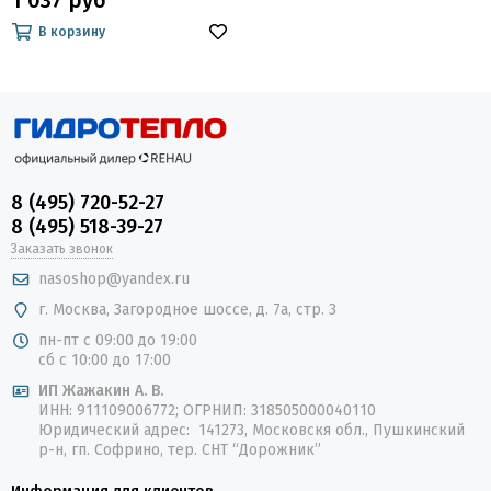
1 037 руб
В корзину
8 (495) 720-52-27
8 (495) 518-39-27
Заказать звонок
nasoshop@yandex.ru
г. Москва, Загородное шоссе, д. 7а, стр. 3
пн-пт с 09:00 до 19:00
сб с 10:00 до 17:00
ИП Жажакин А. В.
ИНН: 911109006772; ОГРНИП: 318505000040110
Юридический адрес: 141273, Московскя обл., Пушкинский
р-н, гп. Софрино, тер. СНТ “Дорожник”