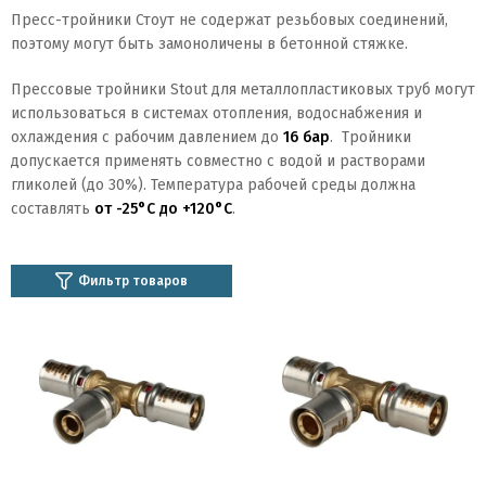
Пресс-тройники Стоут не содержат резьбовых соединений,
поэтому могут быть замоноличены в бетонной стяжке.
Прессовые тройники Stout для металлопластиковых труб могут
использоваться в системах отопления, водоснабжения и
охлаждения с рабочим давлением до
16 бар
. Тройники
допускается применять совместно с водой и растворами
гликолей (до 30%). Температура рабочей среды должна
составлять
от -25°C до +120°C
.
Фильтр товаров