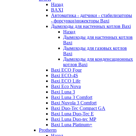
Назад
BAXI
Автоматика - датчики - стабилизаторы
- форсунки/инжекторы Baxi
Дымоходы для настенных котлов Baxi
Назад
Дымоходы для настенных котлов
Baxi
Дымоходы для газовых котлов
Baxi
Дымоходы для конденсационных
котлов Baxi
Baxi ECO Four
Baxi ECO-4S
Baxi ECO Life
Baxi Eco Nova
Baxi Luna 3
Baxi Luna 3 Comfort
Baxi Nuvola 3 Comfort
Baxi Duo-Tec Compact GA
Baxi Luna Duo-Tec E
Baxi Luna Duo-tec MP
Baxi Luna Platinum+
Protherm
Назад