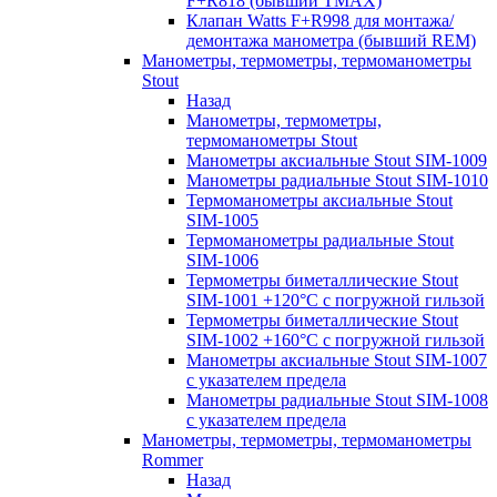
F+R818 (бывший TMAX)
Клапан Watts F+R998 для монтажа/
демонтажа манометра (бывший REM)
Манометры, термометры, термоманометры
Stout
Назад
Манометры, термометры,
термоманометры Stout
Манометры аксиальные Stout SIM-1009
Манометры радиальные Stout SIM-1010
Термоманометры аксиальные Stout
SIM-1005
Термоманометры радиальные Stout
SIM-1006
Термометры биметаллические Stout
SIM-1001 +120°С с погружной гильзой
Термометры биметаллические Stout
SIM-1002 +160°С с погружной гильзой
Манометры аксиальные Stout SIM-1007
с указателем предела
Манометры радиальные Stout SIM-1008
с указателем предела
Манометры, термометры, термоманометры
Rommer
Назад