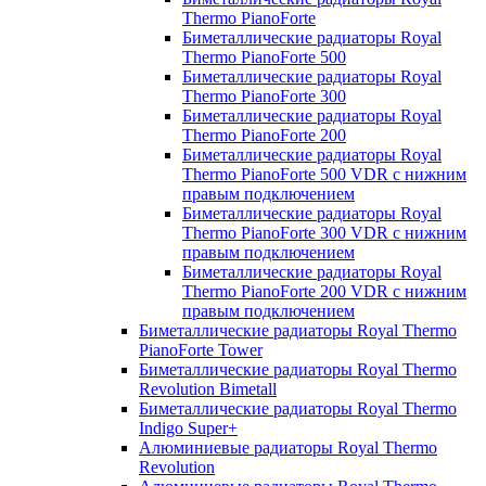
Thermo PianoForte
Биметаллические радиаторы Royal
Thermo PianoForte 500
Биметаллические радиаторы Royal
Thermo PianoForte 300
Биметаллические радиаторы Royal
Thermo PianoForte 200
Биметаллические радиаторы Royal
Thermo PianoForte 500 VDR с нижним
правым подключением
Биметаллические радиаторы Royal
Thermo PianoForte 300 VDR с нижним
правым подключением
Биметаллические радиаторы Royal
Thermo PianoForte 200 VDR с нижним
правым подключением
Биметаллические радиаторы Royal Thermo
PianoForte Tower
Биметаллические радиаторы Royal Thermo
Revolution Bimetall
Биметаллические радиаторы Royal Thermo
Indigo Super+
Алюминиевые радиаторы Royal Thermo
Revolution