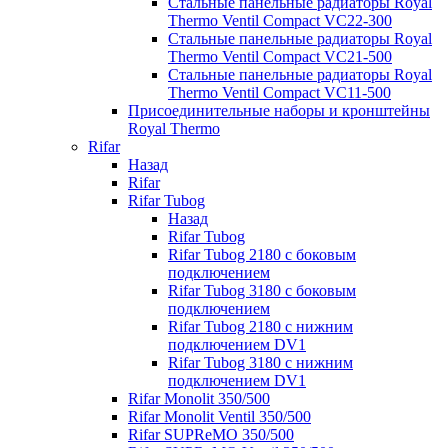
Стальные панельные радиаторы Royal
Thermo Ventil Compact VC22-300
Стальные панельные радиаторы Royal
Thermo Ventil Compact VC21-500
Стальные панельные радиаторы Royal
Thermo Ventil Compact VC11-500
Присоединительные наборы и кронштейны
Royal Thermo
Rifar
Назад
Rifar
Rifar Tubog
Назад
Rifar Tubog
Rifar Tubog 2180 с боковым
подключением
Rifar Tubog 3180 с боковым
подключением
Rifar Tubog 2180 с нижним
подключением DV1
Rifar Tubog 3180 с нижним
подключением DV1
Rifar Monolit 350/500
Rifar Monolit Ventil 350/500
Rifar SUPReMO 350/500