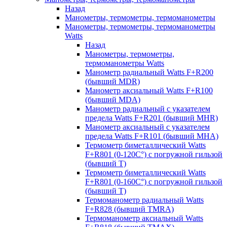
Назад
Манометры, термометры, термоманометры
Манометры, термометры, термоманометры
Watts
Назад
Манометры, термометры,
термоманометры Watts
Манометр радиальный Watts F+R200
(бывший MDR)
Манометр аксиальный Watts F+R100
(бывший MDA)
Манометр радиальный с указателем
предела Watts F+R201 (бывший MHR)
Манометр аксиальный с указателем
предела Watts F+R101 (бывший MHA)
Термометр биметаллический Watts
F+R801 (0-120С°) с погружной гильзой
(бывший T)
Термометр биметаллический Watts
F+R801 (0-160С°) с погружной гильзой
(бывший T)
Термоманометр радиальный Watts
F+R828 (бывший TMRA)
Термоманометр аксиальный Watts