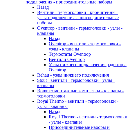
подключения - присоединительные наборы
Назад
Вентили - термоголовки - кронштейны -
узлы подключения - присоединительные
наборы
Oventrop - вентили - термоголовки - узлы -
клапаны
Назад
Oventrop - вентили - термоголовки -
узлы - клапаны
Термостаты Oventrop
Вентили Oventrop
Узлы нижнего подключения радиатора
Oventrop
Rehau - узлы нижнего подключения
Stout - вентили - термоголовки - узлы -
клапаны
Rommer монтажные комплекты - клапаны -
термоголовки
Royal Thermo - вентили - термоголовки -
узлы - клапаны
Назад
Royal Thermo - вентили - термоголовки
- узлы - клапаны
Присоединительные наборы и