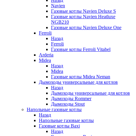
Назад
Navien
Газовые котлы Navien Deluxe S
Газовые котлы Navien Heatluxe
NGB210
Газовые котлы Navien Deluxe One
Ferroli
Назад
Ferroli
Газовые котлы Ferroli Vitabel
Arderia
Midea
Назад
Midea
Газовые котлы Midea Neman
Дымоходы универсальные для котлов
Назад
Дымоходы универсальные для котлов
Дымоходы Rommer
Дымоходы Stout
Напольные газовые котлы
Назад
Напольные газовые котлы
Газовые котлы Baxi
Назад