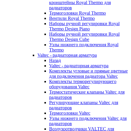
кронштейны Royal Thermo для
радиаторов
Термоголовки Royal Thermo
Вентили Royal Thermo
Наборы ручной регулировки Royal
Thermo Design Piano
Наборы ручной регулировки Royal
Thermo Design Cube
Узлы нижнего подключения Royal
Thermo
Valtec - радиаторная арматура
Назад
Valtec - радиаторная арматура
Комплекты угловые и прямые цветные
для подключения радиатора Valtec
Комплекты терморегулирующего
оборудования Valtec
Термостатические клапаны Valtec для
радиаторов
Регулирующие клапаны Valtec для
радиаторов
Термоголовки Valtec
Узлы нижнего подключения Valtec для
радиаторов
Воздухоотводчики VALTEC для