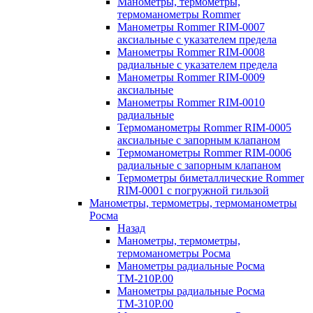
Манометры, термометры,
термоманометры Rommer
Манометры Rommer RIM-0007
аксиальные с указателем предела
Манометры Rommer RIM-0008
радиальные с указателем предела
Манометры Rommer RIM-0009
аксиальные
Манометры Rommer RIM-0010
радиальные
Термоманометры Rommer RIM-0005
аксиальные с запорным клапаном
Термоманометры Rommer RIM-0006
радиальные с запорным клапаном
Термометры биметаллические Rommer
RIM-0001 с погружной гильзой
Манометры, термометры, термоманометры
Росма
Назад
Манометры, термометры,
термоманометры Росма
Манометры радиальные Росма
ТМ-210P.00
Манометры радиальные Росма
ТМ-310P.00