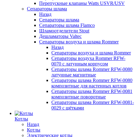
Перепускные клапаны Watts USVR/USV
Сепараторы шлама
Назад
Сепараторы шлама
Сепараторы шлама Flamco
Шламоотделители Stout
Дешламаторы Valtec
Сепараторы воздуха и шлама Rommer
Назад
Сепараторы воздуха и шлама Rommer
Сепараторы воздуха Rommer RFW-
0070 с латунным корпусом
Сепараторы шлама Rommer RFW-0080
латунные магнитные
Сепараторы шлама Rommer RFW-0080
композитные для настенных котлов
Сепараторы шлама Rommer RFW-0081
композитные поворотные
Сепараторы шлама Rommer RFW-0081-
0029 с щётками
Котлы
Назад
Котлы
Электрические котлы