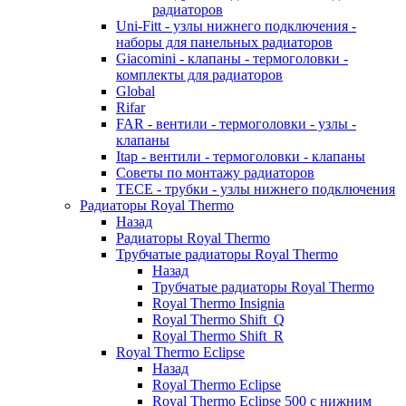
радиаторов
Uni-Fitt - узлы нижнего подключения -
наборы для панельных радиаторов
Giacomini - клапаны - термоголовки -
комплекты для радиаторов
Global
Rifar
FAR - вентили - термоголовки - узлы -
клапаны
Itap - вентили - термоголовки - клапаны
Советы по монтажу радиаторов
TECE - трубки - узлы нижнего подключения
Радиаторы Royal Thermo
Назад
Радиаторы Royal Thermo
Трубчатые радиаторы Royal Thermo
Назад
Трубчатые радиаторы Royal Thermo
Royal Thermo Insignia
Royal Thermo Shift_Q
Royal Thermo Shift_R
Royal Thermo Eclipse
Назад
Royal Thermo Eclipse
Royal Thermo Eclipse 500 с нижним